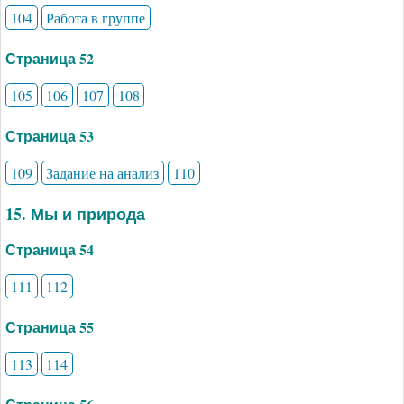
104
Работа в группе
Страница 52
105
106
107
108
Страница 53
109
Задание на анализ
110
15. Мы и природа
Страница 54
111
112
Страница 55
113
114