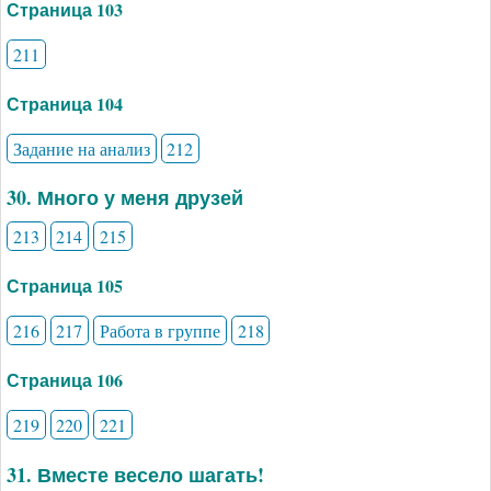
Страница 103
211
Страница 104
Задание на анализ
212
30. Много у меня друзей
213
214
215
Страница 105
216
217
Работа в группе
218
Страница 106
219
220
221
31. Вместе весело шагать!