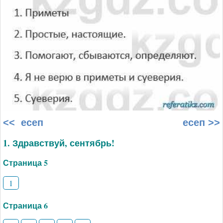
<< есеп
есеп >>
1. Здравствуй, сентябрь!
Страница 5
1
Страница 6