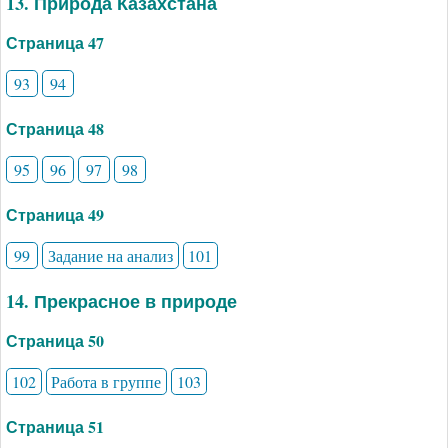
13. Природа Казахстана
Страница 47
93
94
Страница 48
95
96
97
98
Страница 49
99
Задание на анализ
101
14. Прекрасное в природе
Страница 50
102
Работа в группе
103
Страница 51