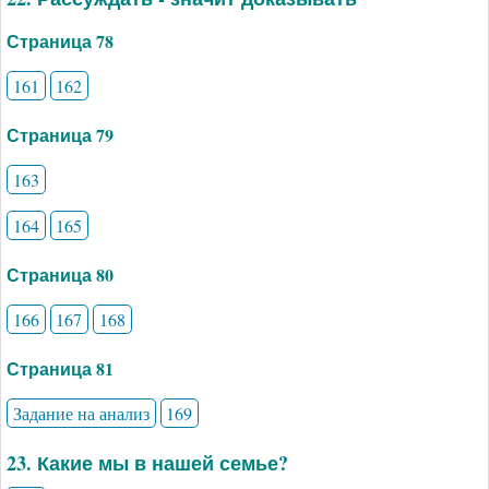
Страница 78
161
162
Страница 79
163
164
165
Страница 80
166
167
168
Страница 81
Задание на анализ
169
23. Какие мы в нашей семье?