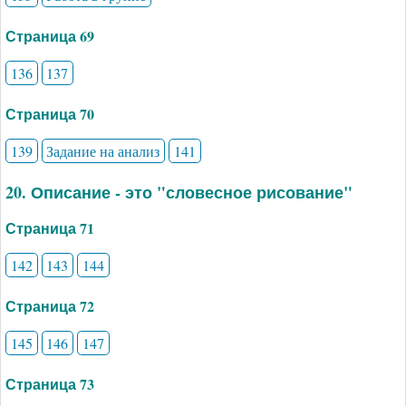
Страница 69
136
137
Страница 70
139
Задание на анализ
141
20. Описание - это "словесное рисование"
Страница 71
142
143
144
Страница 72
145
146
147
Страница 73