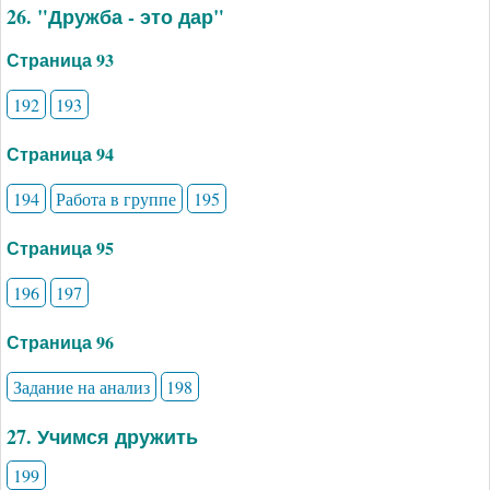
26. "Дружба - это дар"
Страница 93
192
193
Страница 94
194
Работа в группе
195
Страница 95
196
197
Страница 96
Задание на анализ
198
27. Учимся дружить
199