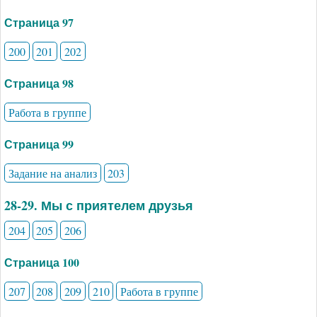
Страница 97
200
201
202
Страница 98
Работа в группе
Страница 99
Задание на анализ
203
28-29. Мы с приятелем друзья
204
205
206
Страница 100
207
208
209
210
Работа в группе