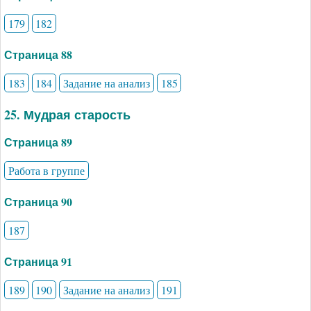
179
182
Страница 88
183
184
Задание на анализ
185
25. Мудрая старость
Страница 89
Работа в группе
Страница 90
187
Страница 91
189
190
Задание на анализ
191