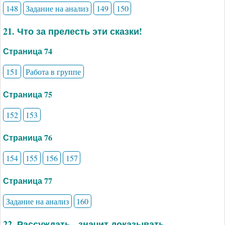
148
Задание на анализ
149
150
21. Что за прелесть эти сказки!
Страница 74
151
Работа в группе
Страница 75
152
153
Страница 76
154
155
156
157
Страница 77
Задание на анализ
160
22. Рассуждать - значит доказывать