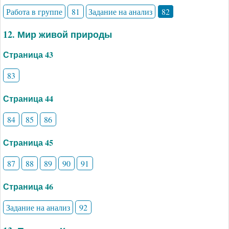
Работа в группе
81
Задание на анализ
82
12. Мир живой природы
Страница 43
83
Страница 44
84
85
86
Страница 45
87
88
89
90
91
Страница 46
Задание на анализ
92