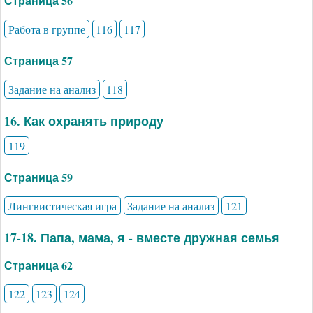
Страница 56
Работа в группе
116
117
Страница 57
Задание на анализ
118
16. Как охранять природу
119
Страница 59
Лингвистическая игра
Задание на анализ
121
17-18. Папа, мама, я - вместе дружная семья
Страница 62
122
123
124