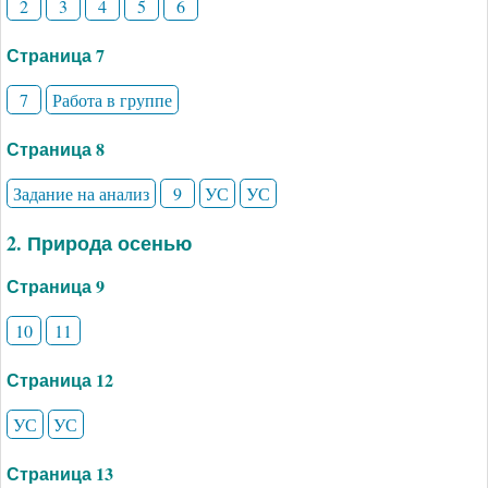
2
3
4
5
6
Страница 7
7
Работа в группе
Страница 8
Задание на анализ
9
УС
УС
2. Природа осенью
Страница 9
10
11
Страница 12
УС
УС
Страница 13