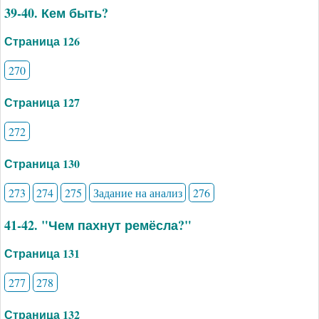
39-40. Кем быть?
Страница 126
270
Страница 127
272
Страница 130
273
274
275
Задание на анализ
276
41-42. "Чем пахнут ремёсла?"
Страница 131
277
278
Страница 132