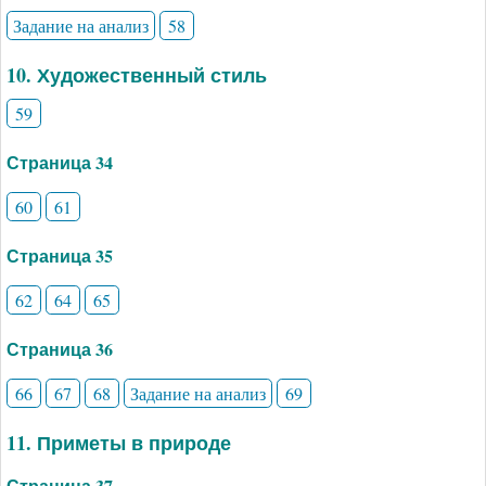
Задание на анализ
58
10. Художественный стиль
59
Страница 34
60
61
Страница 35
62
64
65
Страница 36
66
67
68
Задание на анализ
69
11. Приметы в природе
Страница 37