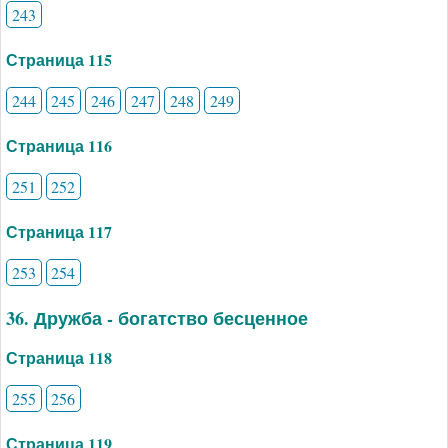
243
Страница 115
244
245
246
247
248
249
Страница 116
251
252
Страница 117
253
254
36. Дружба - богатство бесценное
Страница 118
255
256
Страница 119