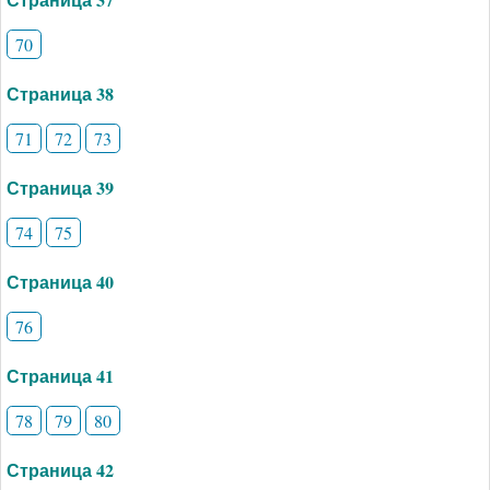
70
Страница 38
71
72
73
Страница 39
74
75
Страница 40
76
Страница 41
78
79
80
Страница 42