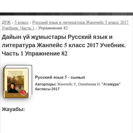
ДҮЖ
›
5 класс
›
Русский язык и литература Жанпейс 5 класс 2017
Учебник. Часть 1
›
Упражнение 82
Дайын үй жұмыстары Русский язык и
литература Жанпейс 5 класс 2017 Учебник.
Часть 1 Упражнение 82
Русский язык 5 - сынып
Авторлары:
Жанпейс У., Озекбаева Н.
"Атамұра"
баспасы 2017
Жауабы: