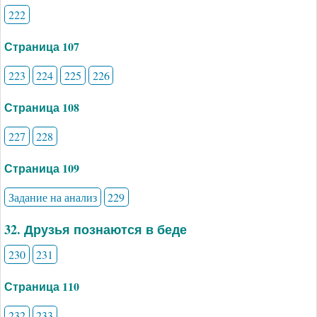
222
Страница 107
223
224
225
226
Страница 108
227
228
Страница 109
Задание на анализ
229
32. Друзья познаются в беде
230
231
Страница 110
232
233