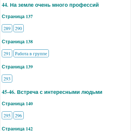
44. На земле очень много профессий
Страница 137
289
290
Страница 138
291
Работа в группе
Страница 139
293
45-46. Встреча с интересными людьми
Страница 140
295
296
Страница 142