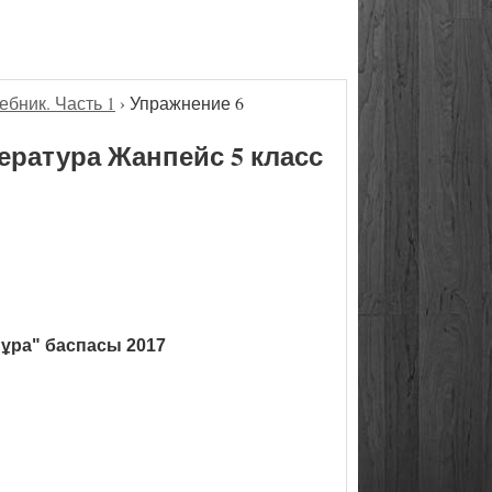
ебник. Часть 1
›
Упражнение 6
ература Жанпейс 5 класс
ұра" баспасы 2017