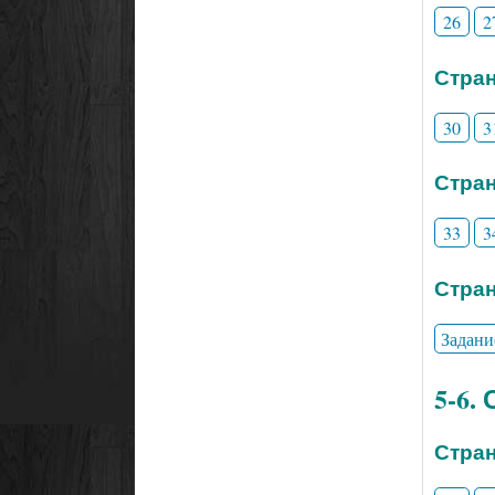
26
2
Стран
30
3
Стран
33
3
Стран
Задани
5-6.
Стран