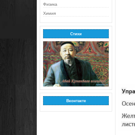
Физика
Химия
Стихи
Вконтакте