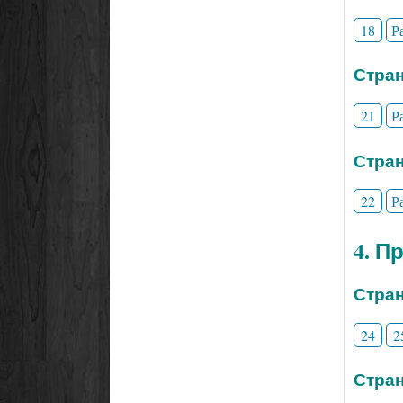
18
Р
Стран
21
Р
Стран
22
Р
4. П
Стран
24
2
Стран