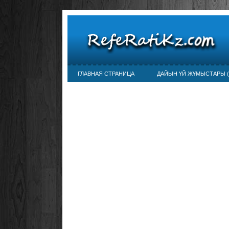
ГЛАВНАЯ СТРАНИЦА
ДАЙЫН ҮЙ ЖҰМЫСТАРЫ (