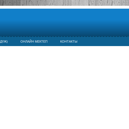
ДҮЖ)
ОНЛАЙН МЕКТЕП
КОНТАКТЫ