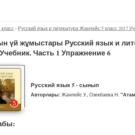
5 класс
›
Русский язык и литература Жанпейс 5 класс 2017 Уч
н үй жұмыстары Русский язык и лит
 Учебник. Часть 1 Упражнение 6
Русский язык 5 - сынып
Авторлары:
Жанпейс У., Озекбаева Н.
"Атам
абы: