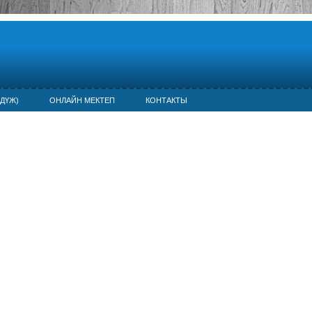
ДҮЖ)
ОНЛАЙН МЕКТЕП
КОНТАКТЫ