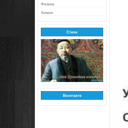
Физика
Химия
Стихи
Вконтакте