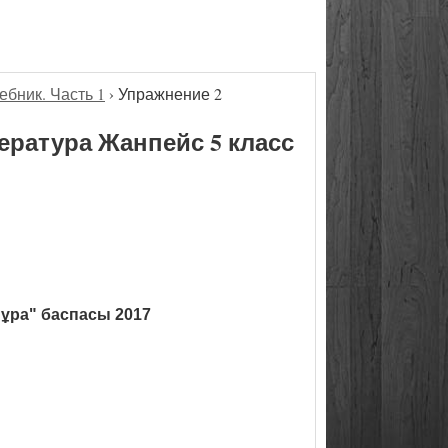
ебник. Часть 1
›
Упражнение 2
ература Жанпейс 5 класс
ұра" баспасы 2017