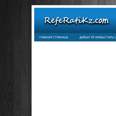
ГЛАВНАЯ СТРАНИЦА
ДАЙЫН ҮЙ ЖҰМЫСТАРЫ (