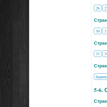
26
2
Стран
30
3
Стран
33
3
Стран
Задани
5-6.
Стран