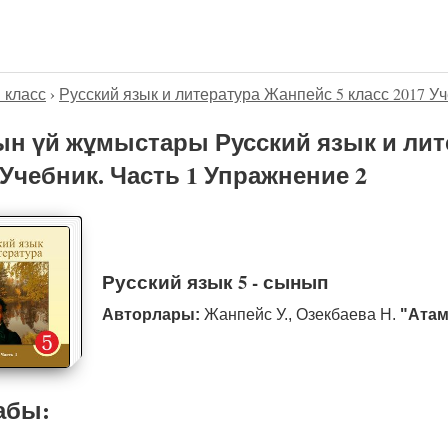
5 класс
›
Русский язык и литература Жанпейс 5 класс 2017 Уч
н үй жұмыстары Русский язык и лит
 Учебник. Часть 1 Упражнение 2
Русский язык 5 - сынып
Авторлары:
Жанпейс У., Озекбаева Н.
"Атам
абы: