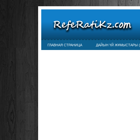
ГЛАВНАЯ СТРАНИЦА
ДАЙЫН ҮЙ ЖҰМЫСТАРЫ (