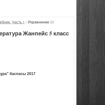
ебник. Часть 1
›
Упражнение 11
ература Жанпейс 5 класс
ұра" баспасы 2017