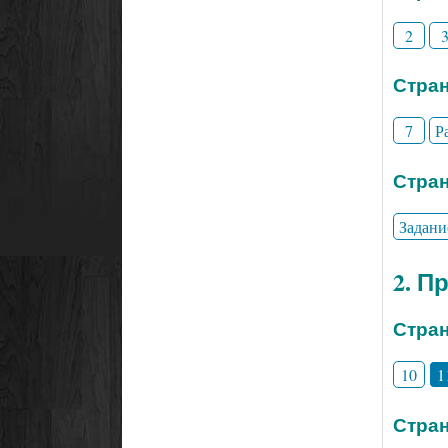
2
Стран
7
Р
Стран
Задани
2. П
Стран
10
1
Стран