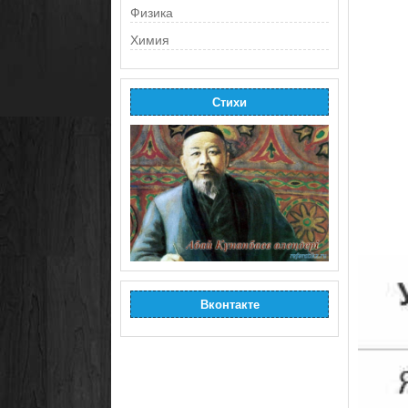
Физика
Химия
Стихи
Вконтакте