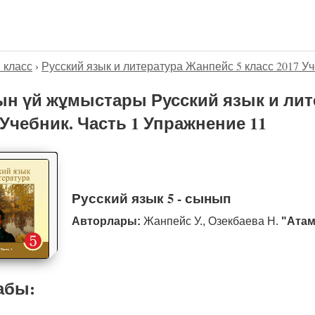
5 класс
›
Русский язык и литература Жанпейс 5 класс 2017 Уч
н үй жұмыстары Русский язык и лит
 Учебник. Часть 1 Упражнение 11
Русский язык 5 - сынып
Авторлары:
Жанпейс У., Озекбаева Н.
"Атам
абы: