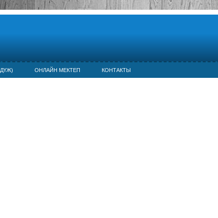
ДҮЖ)
ОНЛАЙН МЕКТЕП
КОНТАКТЫ