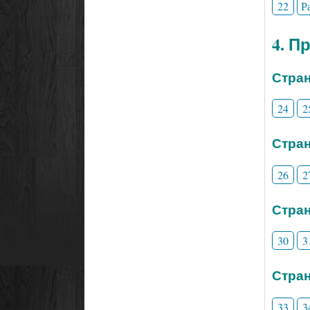
22
Р
4. П
Стран
24
2
Стран
26
2
Стран
30
3
Стран
33
3