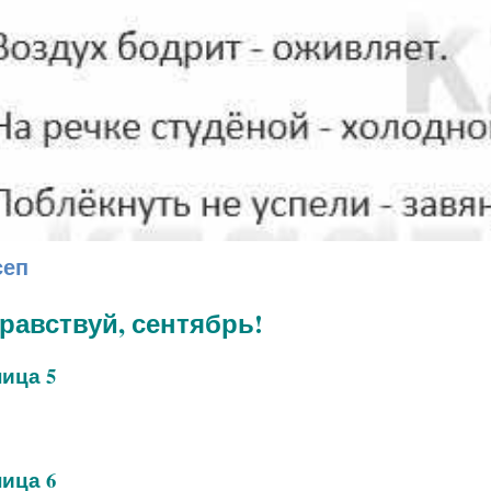
сеп
дравствуй, сентябрь!
ица 5
ица 6