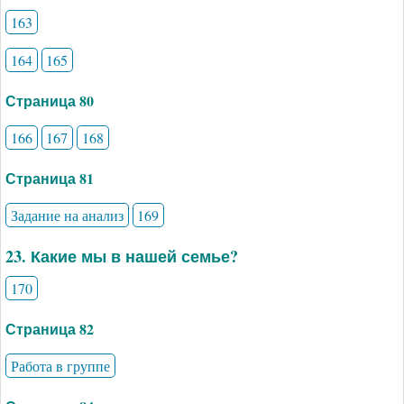
163
164
165
Страница 80
166
167
168
Страница 81
Задание на анализ
169
23. Какие мы в нашей семье?
170
Страница 82
Работа в группе