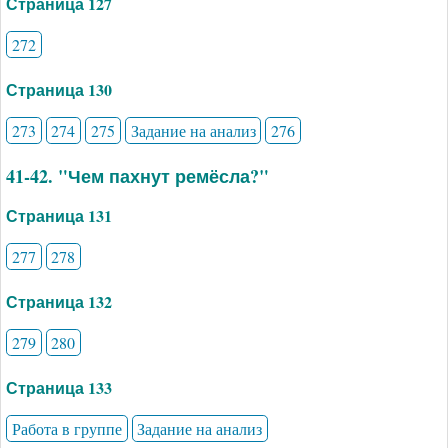
Страница 127
272
Страница 130
273
274
275
Задание на анализ
276
41-42. "Чем пахнут ремёсла?"
Страница 131
277
278
Страница 132
279
280
Страница 133
Работа в группе
Задание на анализ