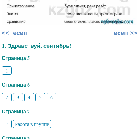
<< есеп
есеп >>
1. Здравствуй, сентябрь!
Страница 5
1
Страница 6
2
3
4
5
6
Страница 7
7
Работа в группе
Страница 8