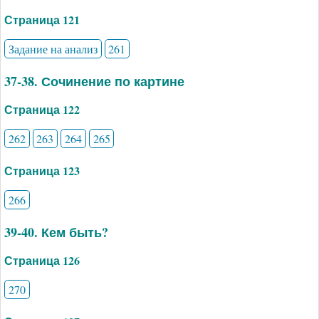
Страница 121
Задание на анализ
261
37-38. Сочинение по картине
Страница 122
262
263
264
265
Страница 123
266
39-40. Кем быть?
Страница 126
270