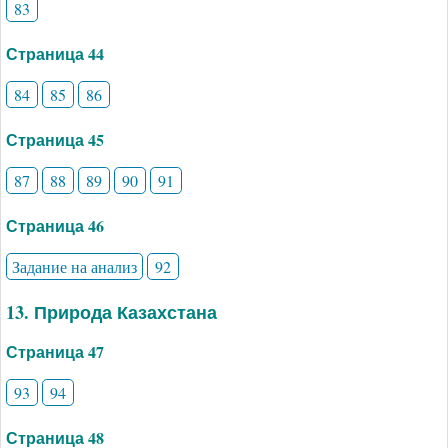
83
Страница 44
84
85
86
Страница 45
87
88
89
90
91
Страница 46
Задание на анализ
92
13. Природа Казахстана
Страница 47
93
94
Страница 48