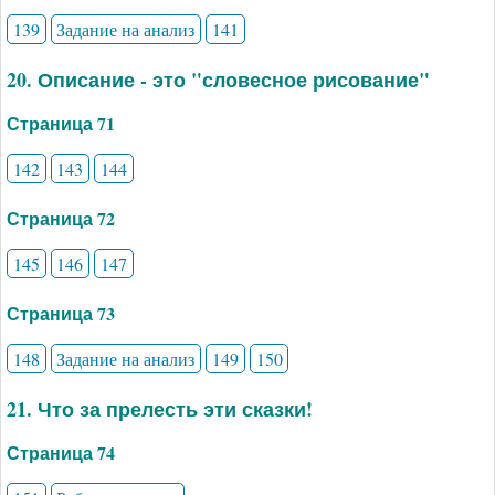
139
Задание на анализ
141
20. Описание - это "словесное рисование"
Страница 71
142
143
144
Страница 72
145
146
147
Страница 73
148
Задание на анализ
149
150
21. Что за прелесть эти сказки!
Страница 74