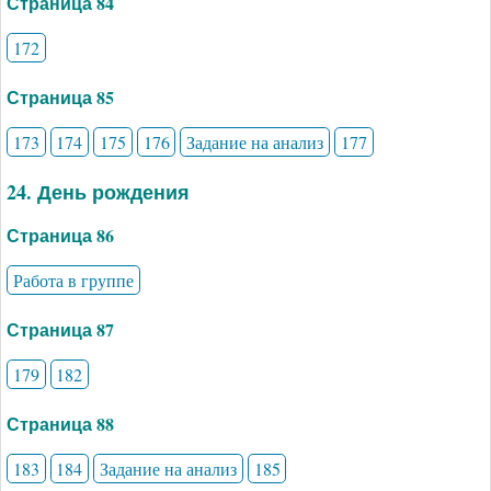
Страница 84
172
Страница 85
173
174
175
176
Задание на анализ
177
24. День рождения
Страница 86
Работа в группе
Страница 87
179
182
Страница 88
183
184
Задание на анализ
185