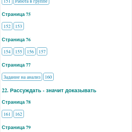
151
Работа в группе
Страница 75
152
153
Страница 76
154
155
156
157
Страница 77
Задание на анализ
160
22. Рассуждать - значит доказывать
Страница 78
161
162
Страница 79