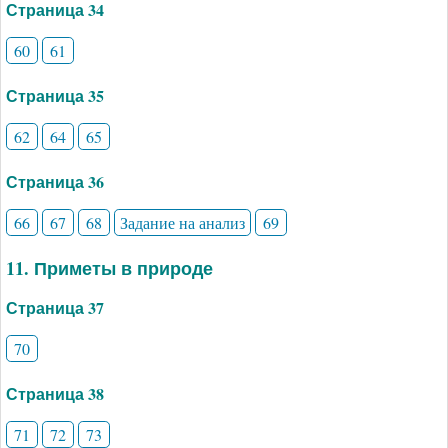
Страница 34
60
61
Страница 35
62
64
65
Страница 36
66
67
68
Задание на анализ
69
11. Приметы в природе
Страница 37
70
Страница 38
71
72
73