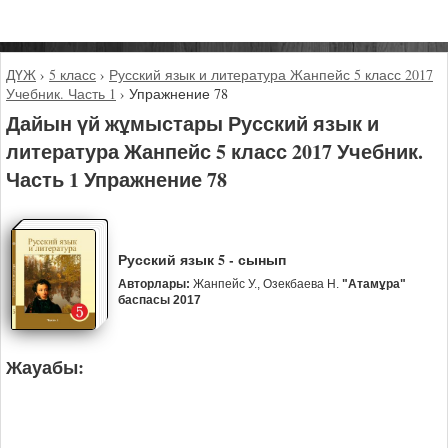
ДҮЖ
›
5 класс
›
Русский язык и литература Жанпейс 5 класс 2017
Учебник. Часть 1
›
Упражнение 78
Дайын үй жұмыстары Русский язык и
литература Жанпейс 5 класс 2017 Учебник.
Часть 1 Упражнение 78
Русский язык 5 - сынып
Авторлары:
Жанпейс У., Озекбаева Н.
"Атамұра"
баспасы 2017
Жауабы: