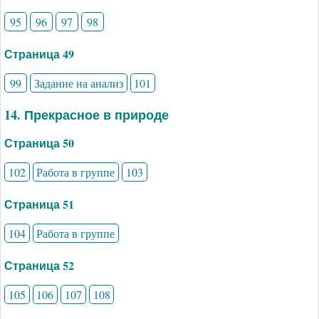
95
96
97
98
Страница 49
99
Задание на анализ
101
14. Прекрасное в природе
Страница 50
102
Работа в группе
103
Страница 51
104
Работа в группе
Страница 52
105
106
107
108