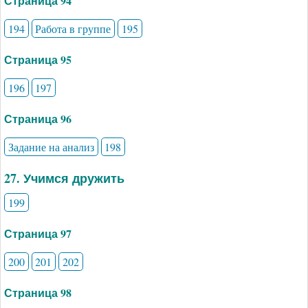
Страница 94
194
Работа в группе
195
Страница 95
196
197
Страница 96
Задание на анализ
198
27. Учимся дружить
199
Страница 97
200
201
202
Страница 98