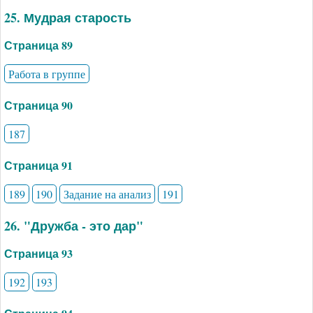
25. Мудрая старость
Страница 89
Работа в группе
Страница 90
187
Страница 91
189
190
Задание на анализ
191
26. "Дружба - это дар"
Страница 93
192
193