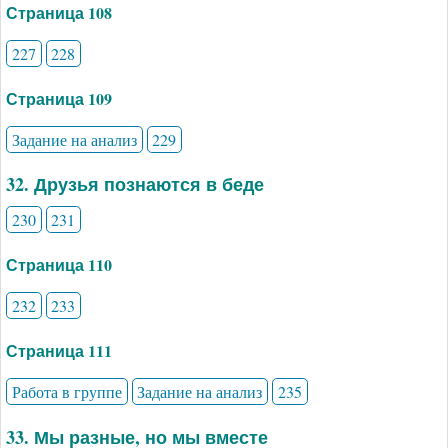
Страница 108
227
228
Страница 109
Задание на анализ
229
32. Друзья познаются в беде
230
231
Страница 110
232
233
Страница 111
Работа в группе
Задание на анализ
235
33. Мы разные, но мы вместе