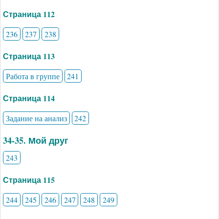
Страница 112
236
237
238
Страница 113
Работа в группе
241
Страница 114
Задание на анализ
242
34-35. Мой друг
243
Страница 115
244
245
246
247
248
249