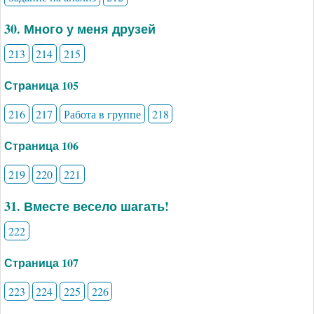
30. Много у меня друзей
213
214
215
Страница 105
216
217
Работа в группе
218
Страница 106
219
220
221
31. Вместе весело шагать!
222
Страница 107
223
224
225
226