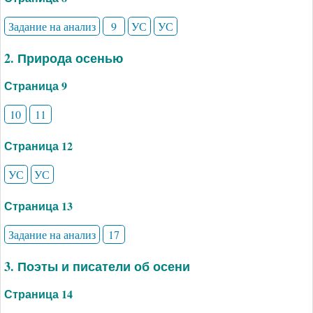
Задание на анализ
9
УС
УС
2. Природа осенью
Страница 9
10
11
Страница 12
УС
УС
Страница 13
Задание на анализ
17
3. Поэты и писатели об осени
Страница 14