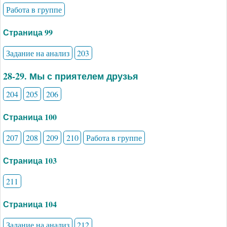
Работа в группе
Страница 99
Задание на анализ
203
28-29. Мы с приятелем друзья
204
205
206
Страница 100
207
208
209
210
Работа в группе
Страница 103
211
Страница 104
Задание на анализ
212