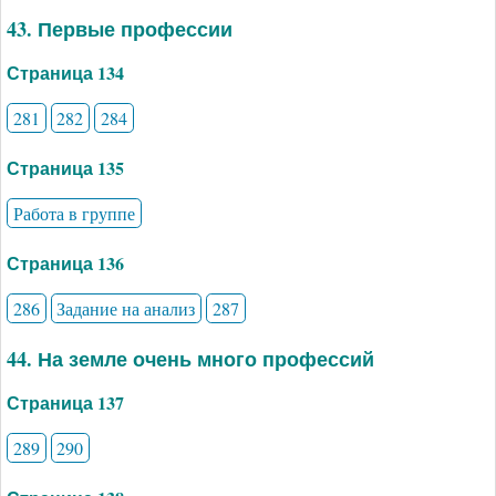
43. Первые профессии
Страница 134
281
282
284
Страница 135
Работа в группе
Страница 136
286
Задание на анализ
287
44. На земле очень много профессий
Страница 137
289
290