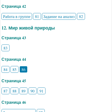
Страница 42
Работа в группе
81
Задание на анализ
82
12. Мир живой природы
Страница 43
83
Страница 44
84
85
86
Страница 45
87
88
89
90
91
Страница 46