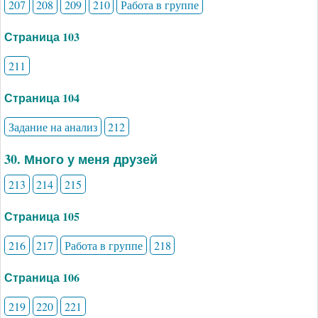
207
208
209
210
Работа в группе
Страница 103
211
Страница 104
Задание на анализ
212
30. Много у меня друзей
213
214
215
Страница 105
216
217
Работа в группе
218
Страница 106
219
220
221