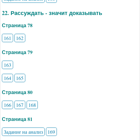
22. Рассуждать - значит доказывать
Страница 78
161
162
Страница 79
163
164
165
Страница 80
166
167
168
Страница 81
Задание на анализ
169