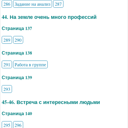
286
Задание на анализ
287
44. На земле очень много профессий
Страница 137
289
290
Страница 138
291
Работа в группе
Страница 139
293
45-46. Встреча с интересными людьми
Страница 140
295
296