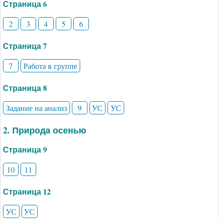
Страница 6
2
3
4
5
6
Страница 7
7
Работа в группе
Страница 8
Задание на анализ
9
УС
УС
2. Природа осенью
Страница 9
10
11
Страница 12
УС
УС