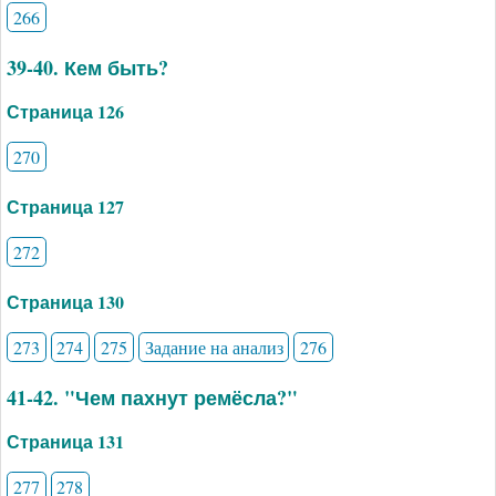
266
39-40. Кем быть?
Страница 126
270
Страница 127
272
Страница 130
273
274
275
Задание на анализ
276
41-42. "Чем пахнут ремёсла?"
Страница 131
277
278