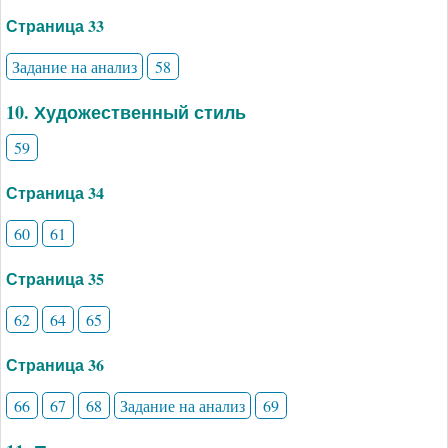
Страница 33
Задание на анализ
58
10. Художественный стиль
59
Страница 34
60
61
Страница 35
62
64
65
Страница 36
66
67
68
Задание на анализ
69