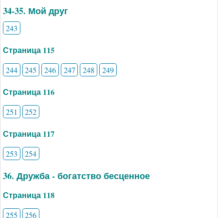
34-35. Мой друг
243
Страница 115
244
245
246
247
248
249
Страница 116
251
252
Страница 117
253
254
36. Дружба - богатство бесценное
Страница 118
255
256