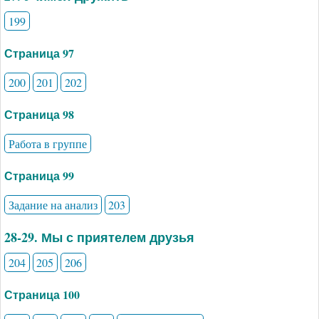
199
Страница 97
200
201
202
Страница 98
Работа в группе
Страница 99
Задание на анализ
203
28-29. Мы с приятелем друзья
204
205
206
Страница 100