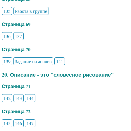
135
Работа в группе
Страница 69
136
137
Страница 70
139
Задание на анализ
141
20. Описание - это "словесное рисование"
Страница 71
142
143
144
Страница 72
145
146
147