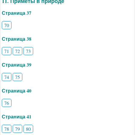
11. Приметы в природе
Страница 37
70
Страница 38
71
72
73
Страница 39
74
75
Страница 40
76
Страница 41
78
79
80