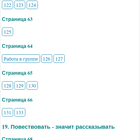
122
123
124
Страница 63
125
Страница 64
Работа в группе
126
127
Страница 65
128
129
130
Страница 66
131
133
19. Повествовать - значит рассказывать
Страница 68