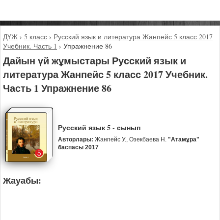
ДҮЖ
›
5 класс
›
Русский язык и литература Жанпейс 5 класс 2017
Учебник. Часть 1
›
Упражнение 86
Дайын үй жұмыстары Русский язык и
литература Жанпейс 5 класс 2017 Учебник.
Часть 1 Упражнение 86
Русский язык 5 - сынып
Авторлары:
Жанпейс У., Озекбаева Н.
"Атамұра"
баспасы 2017
Жауабы: