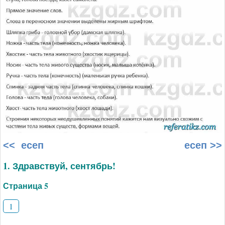
<< есеп
есеп >>
1. Здравствуй, сентябрь!
Страница 5
1