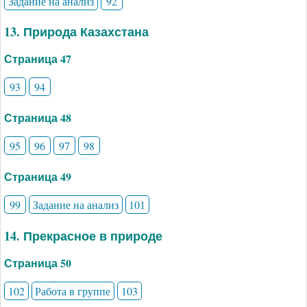
Задание на анализ
92
13. Природа Казахстана
Страница 47
93
94
Страница 48
95
96
97
98
Страница 49
99
Задание на анализ
101
14. Прекрасное в природе
Страница 50
102
Работа в группе
103