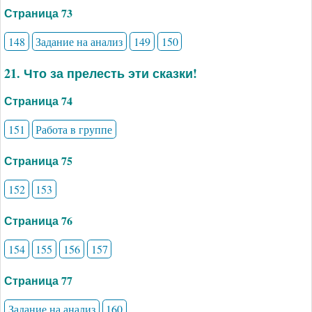
Страница 73
148
Задание на анализ
149
150
21. Что за прелесть эти сказки!
Страница 74
151
Работа в группе
Страница 75
152
153
Страница 76
154
155
156
157
Страница 77
Задание на анализ
160