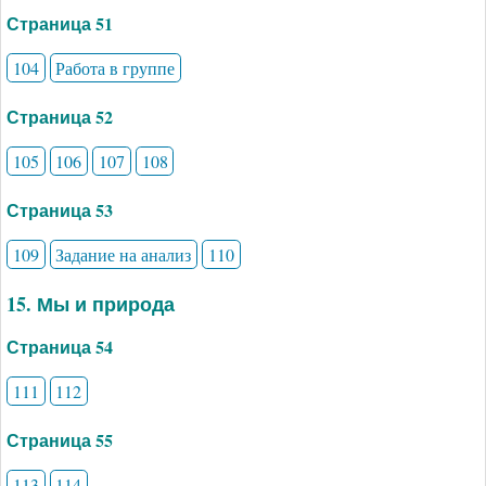
Страница 51
104
Работа в группе
Страница 52
105
106
107
108
Страница 53
109
Задание на анализ
110
15. Мы и природа
Страница 54
111
112
Страница 55
113
114