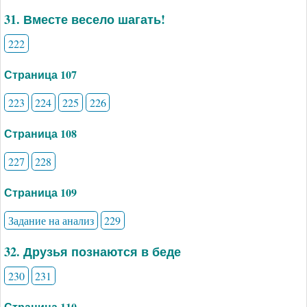
31. Вместе весело шагать!
222
Страница 107
223
224
225
226
Страница 108
227
228
Страница 109
Задание на анализ
229
32. Друзья познаются в беде
230
231
Страница 110