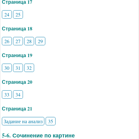
Страница 17
24
25
Страница 18
26
27
28
29
Страница 19
30
31
32
Страница 20
33
34
Страница 21
Задание на анализ
35
5-6. Сочинение по картине