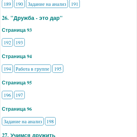
189
190
Задание на анализ
191
26. "Дружба - это дар"
Страница 93
192
193
Страница 94
194
Работа в группе
195
Страница 95
196
197
Страница 96
Задание на анализ
198
27. Учимся дружить