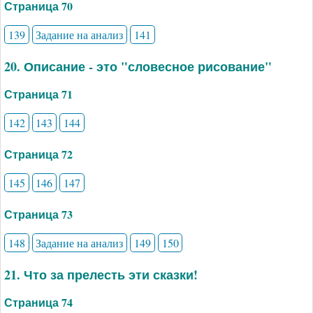
Страница 70
139
Задание на анализ
141
20. Описание - это "словесное рисование"
Страница 71
142
143
144
Страница 72
145
146
147
Страница 73
148
Задание на анализ
149
150
21. Что за прелесть эти сказки!
Страница 74