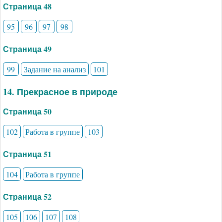
Страница 48
95
96
97
98
Страница 49
99
Задание на анализ
101
14. Прекрасное в природе
Страница 50
102
Работа в группе
103
Страница 51
104
Работа в группе
Страница 52
105
106
107
108