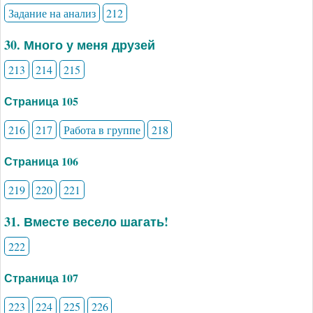
Задание на анализ
212
30. Много у меня друзей
213
214
215
Страница 105
216
217
Работа в группе
218
Страница 106
219
220
221
31. Вместе весело шагать!
222
Страница 107
223
224
225
226