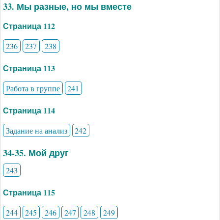
33. Мы разные, но мы вместе
Страница 112
236
237
238
Страница 113
Работа в группе
241
Страница 114
Задание на анализ
242
34-35. Мой друг
243
Страница 115
244
245
246
247
248
249