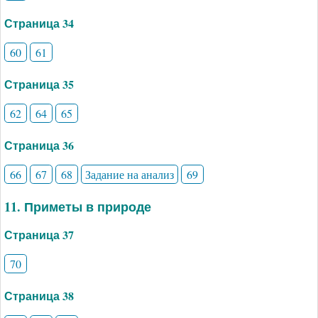
Страница 34
60
61
Страница 35
62
64
65
Страница 36
66
67
68
Задание на анализ
69
11. Приметы в природе
Страница 37
70
Страница 38