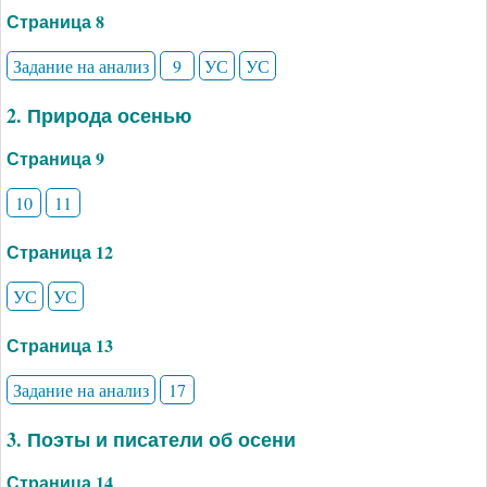
Страница 8
Задание на анализ
9
УС
УС
2. Природа осенью
Страница 9
10
11
Страница 12
УС
УС
Страница 13
Задание на анализ
17
3. Поэты и писатели об осени
Страница 14