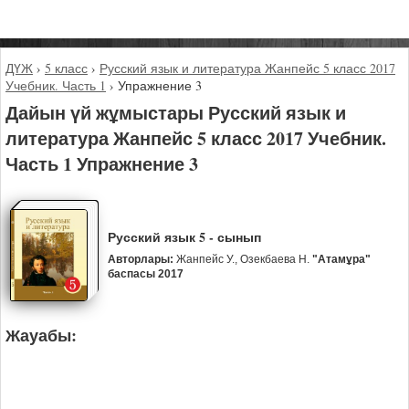
ДҮЖ
›
5 класс
›
Русский язык и литература Жанпейс 5 класс 2017
Учебник. Часть 1
›
Упражнение 3
Дайын үй жұмыстары Русский язык и
литература Жанпейс 5 класс 2017 Учебник.
Часть 1 Упражнение 3
Русский язык 5 - сынып
Авторлары:
Жанпейс У., Озекбаева Н.
"Атамұра"
баспасы 2017
Жауабы: