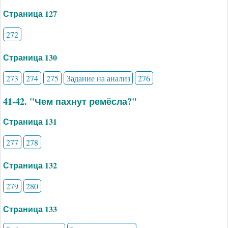
Страница 127
272
Страница 130
273
274
275
Задание на анализ
276
41-42. "Чем пахнут ремёсла?"
Страница 131
277
278
Страница 132
279
280
Страница 133