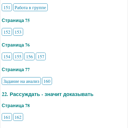
151
Работа в группе
Страница 75
152
153
Страница 76
154
155
156
157
Страница 77
Задание на анализ
160
22. Рассуждать - значит доказывать
Страница 78
161
162