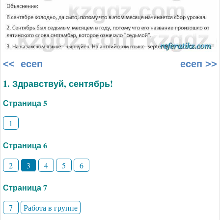
<< есеп
есеп >>
1. Здравствуй, сентябрь!
Страница 5
1
Страница 6
2
3
4
5
6
Страница 7
7
Работа в группе