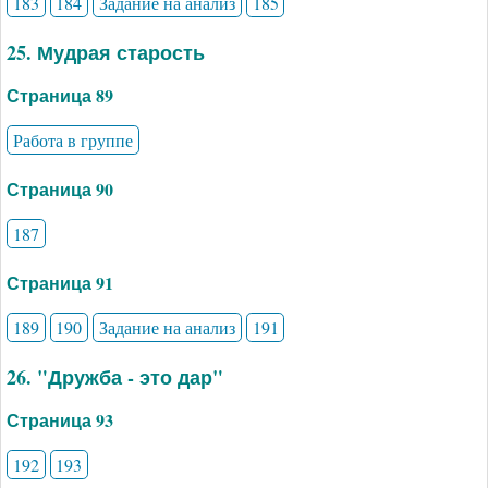
183
184
Задание на анализ
185
25. Мудрая старость
Страница 89
Работа в группе
Страница 90
187
Страница 91
189
190
Задание на анализ
191
26. "Дружба - это дар"
Страница 93
192
193