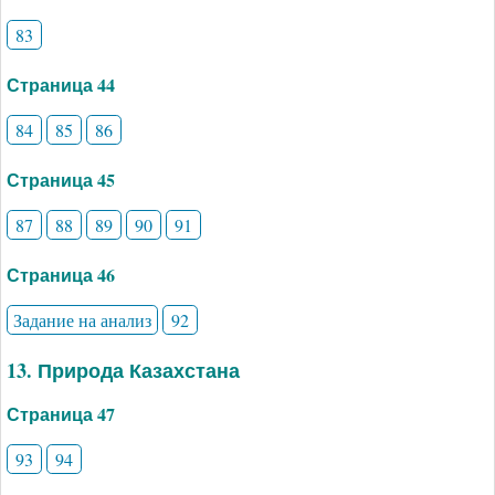
83
Страница 44
84
85
86
Страница 45
87
88
89
90
91
Страница 46
Задание на анализ
92
13. Природа Казахстана
Страница 47
93
94