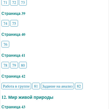
71
72
73
Страница 39
74
75
Страница 40
76
Страница 41
78
79
80
Страница 42
Работа в группе
81
Задание на анализ
82
12. Мир живой природы
Страница 43