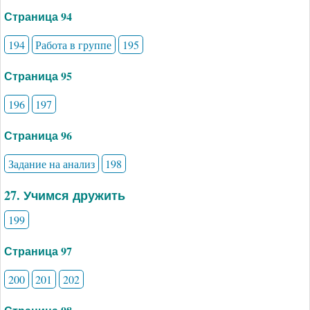
Страница 94
194
Работа в группе
195
Страница 95
196
197
Страница 96
Задание на анализ
198
27. Учимся дружить
199
Страница 97
200
201
202