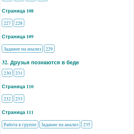
Страница 108
227
228
Страница 109
Задание на анализ
229
32. Друзья познаются в беде
230
231
Страница 110
232
233
Страница 111
Работа в группе
Задание на анализ
235