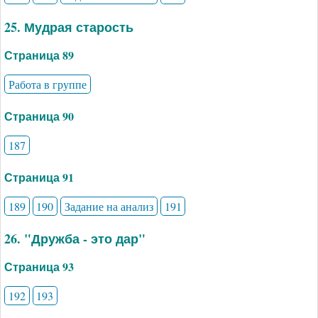
25. Мудрая старость
Страница 89
Работа в группе
Страница 90
187
Страница 91
189
190
Задание на анализ
191
26. "Дружба - это дар"
Страница 93
192
193