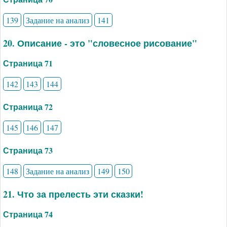
139
Задание на анализ
141
20. Описание - это "словесное рисование"
Страница 71
142
143
144
Страница 72
145
146
147
Страница 73
148
Задание на анализ
149
150
21. Что за прелесть эти сказки!
Страница 74