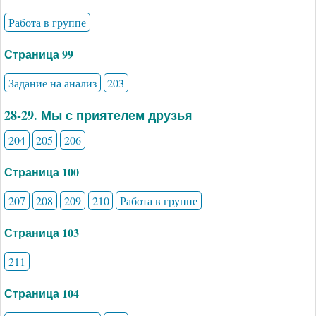
Работа в группе
Страница 99
Задание на анализ
203
28-29. Мы с приятелем друзья
204
205
206
Страница 100
207
208
209
210
Работа в группе
Страница 103
211
Страница 104