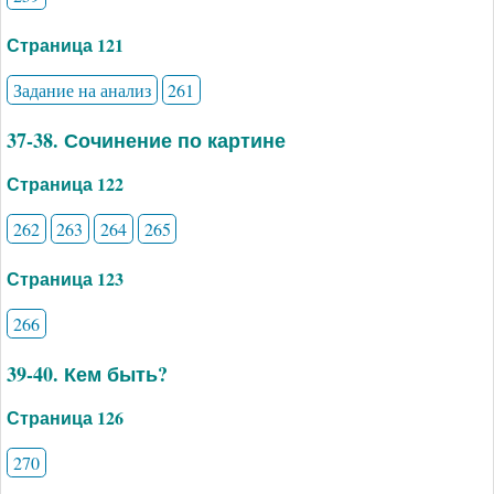
Страница 121
Задание на анализ
261
37-38. Сочинение по картине
Страница 122
262
263
264
265
Страница 123
266
39-40. Кем быть?
Страница 126
270