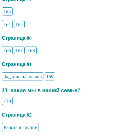
163
164
165
Страница 80
166
167
168
Страница 81
Задание на анализ
169
23. Какие мы в нашей семье?
170
Страница 82
Работа в группе