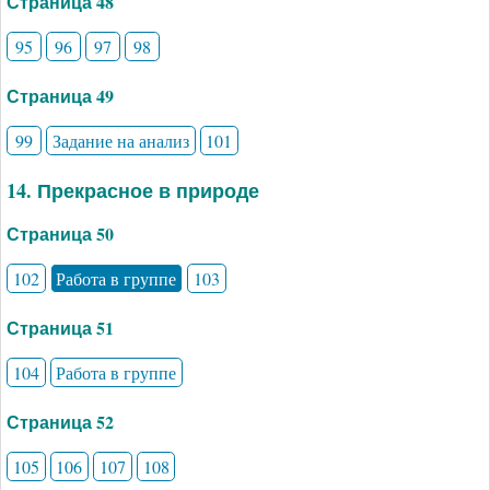
Страница 48
95
96
97
98
Страница 49
99
Задание на анализ
101
14. Прекрасное в природе
Страница 50
102
Работа в группе
103
Страница 51
104
Работа в группе
Страница 52
105
106
107
108