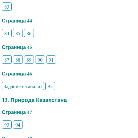
83
Страница 44
84
85
86
Страница 45
87
88
89
90
91
Страница 46
Задание на анализ
92
13. Природа Казахстана
Страница 47
93
94