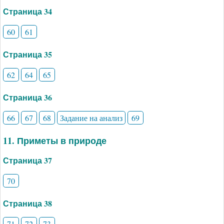
Страница 34
60
61
Страница 35
62
64
65
Страница 36
66
67
68
Задание на анализ
69
11. Приметы в природе
Страница 37
70
Страница 38
71
72
73