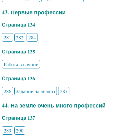
43. Первые профессии
Страница 134
281
282
284
Страница 135
Работа в группе
Страница 136
286
Задание на анализ
287
44. На земле очень много профессий
Страница 137
289
290