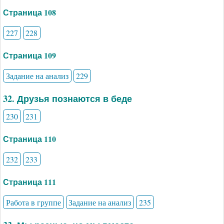
Страница 108
227
228
Страница 109
Задание на анализ
229
32. Друзья познаются в беде
230
231
Страница 110
232
233
Страница 111
Работа в группе
Задание на анализ
235