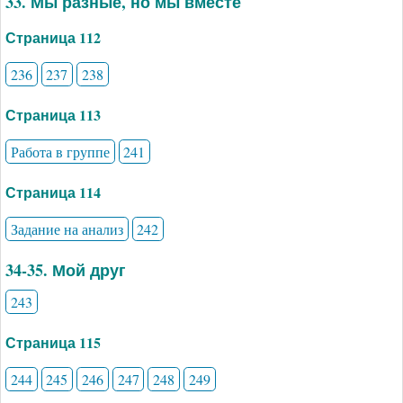
33. Мы разные, но мы вместе
Страница 112
236
237
238
Страница 113
Работа в группе
241
Страница 114
Задание на анализ
242
34-35. Мой друг
243
Страница 115
244
245
246
247
248
249