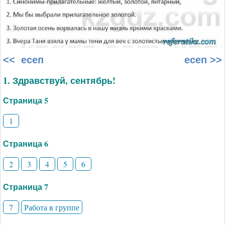
<< есеп
есеп >>
1. Здравствуй, сентябрь!
Страница 5
1
Страница 6
2
3
4
5
6
Страница 7
7
Работа в группе