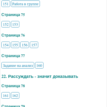
151
Работа в группе
Страница 75
152
153
Страница 76
154
155
156
157
Страница 77
Задание на анализ
160
22. Рассуждать - значит доказывать
Страница 78
161
162
Страница 79