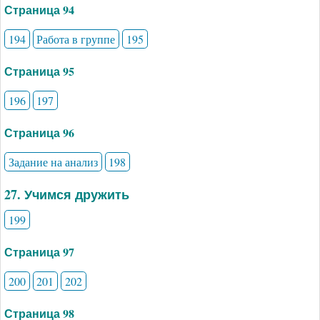
Страница 94
194
Работа в группе
195
Страница 95
196
197
Страница 96
Задание на анализ
198
27. Учимся дружить
199
Страница 97
200
201
202
Страница 98