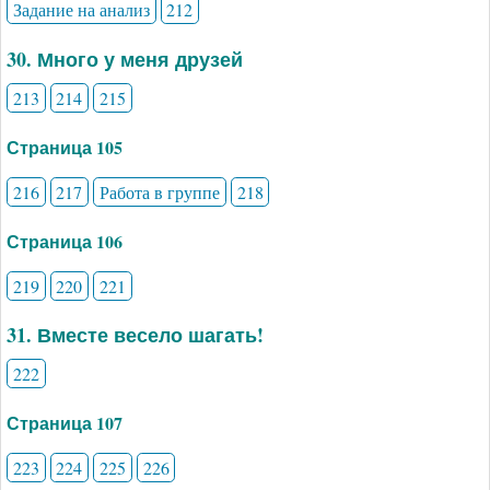
Задание на анализ
212
30. Много у меня друзей
213
214
215
Страница 105
216
217
Работа в группе
218
Страница 106
219
220
221
31. Вместе весело шагать!
222
Страница 107
223
224
225
226