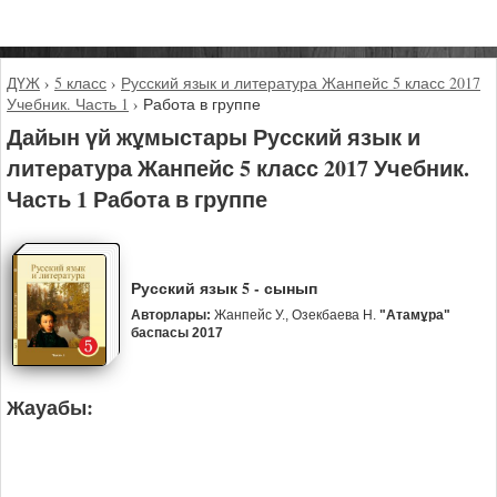
ДҮЖ
›
5 класс
›
Русский язык и литература Жанпейс 5 класс 2017
Учебник. Часть 1
›
Работа в группе
Дайын үй жұмыстары Русский язык и
литература Жанпейс 5 класс 2017 Учебник.
Часть 1 Работа в группе
Русский язык 5 - сынып
Авторлары:
Жанпейс У., Озекбаева Н.
"Атамұра"
баспасы 2017
Жауабы: