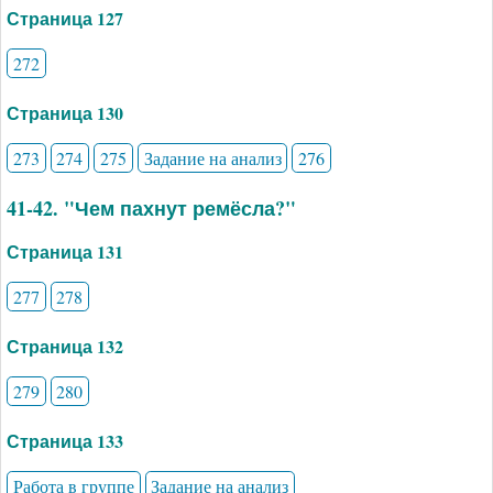
Страница 127
272
Страница 130
273
274
275
Задание на анализ
276
41-42. "Чем пахнут ремёсла?"
Страница 131
277
278
Страница 132
279
280
Страница 133
Работа в группе
Задание на анализ