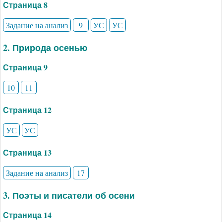
Страница 8
Задание на анализ
9
УС
УС
2. Природа осенью
Страница 9
10
11
Страница 12
УС
УС
Страница 13
Задание на анализ
17
3. Поэты и писатели об осени
Страница 14