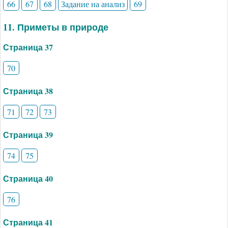
66
67
68
Задание на анализ
69
11. Приметы в природе
Страница 37
70
Страница 38
71
72
73
Страница 39
74
75
Страница 40
76
Страница 41