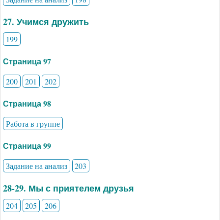
27. Учимся дружить
199
Страница 97
200
201
202
Страница 98
Работа в группе
Страница 99
Задание на анализ
203
28-29. Мы с приятелем друзья
204
205
206