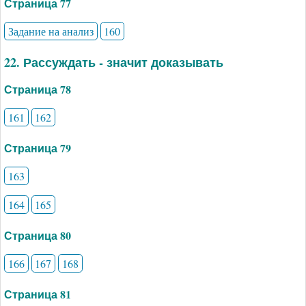
Страница 77
Задание на анализ
160
22. Рассуждать - значит доказывать
Страница 78
161
162
Страница 79
163
164
165
Страница 80
166
167
168
Страница 81