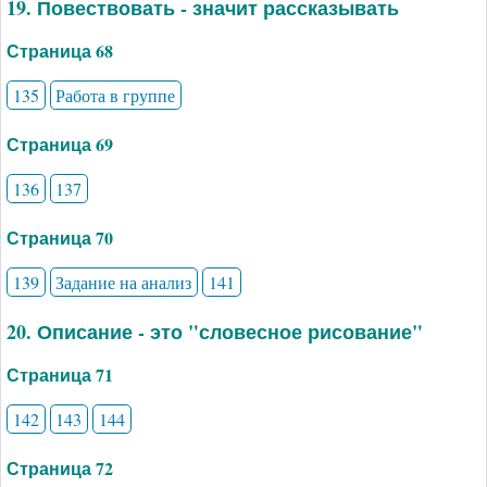
19. Повествовать - значит рассказывать
Страница 68
135
Работа в группе
Страница 69
136
137
Страница 70
139
Задание на анализ
141
20. Описание - это "словесное рисование"
Страница 71
142
143
144
Страница 72