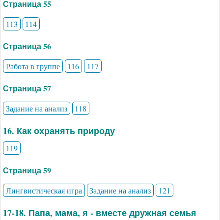
Страница 55
113
114
Страница 56
Работа в группе
116
117
Страница 57
Задание на анализ
118
16. Как охранять природу
119
Страница 59
Лингвистическая игра
Задание на анализ
121
17-18. Папа, мама, я - вместе дружная семья