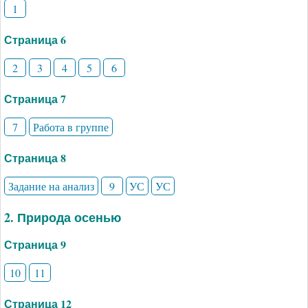
1
Страница 6
2
3
4
5
6
Страница 7
7
Работа в группе
Страница 8
Задание на анализ
9
УС
УС
2. Природа осенью
Страница 9
10
11
Страница 12