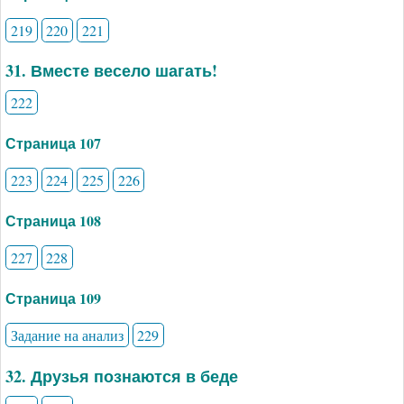
219
220
221
31. Вместе весело шагать!
222
Страница 107
223
224
225
226
Страница 108
227
228
Страница 109
Задание на анализ
229
32. Друзья познаются в беде