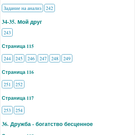
Задание на анализ
242
34-35. Мой друг
243
Страница 115
244
245
246
247
248
249
Страница 116
251
252
Страница 117
253
254
36. Дружба - богатство бесценное