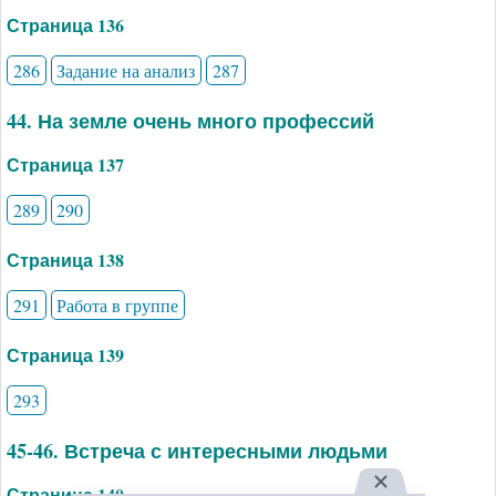
Страница 136
286
Задание на анализ
287
44. На земле очень много профессий
Страница 137
289
290
Страница 138
291
Работа в группе
Страница 139
293
45-46. Встреча с интересными людьми
Страница 140