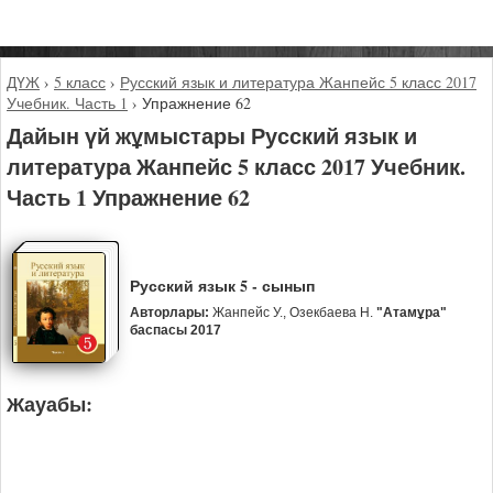
ДҮЖ
›
5 класс
›
Русский язык и литература Жанпейс 5 класс 2017
Учебник. Часть 1
›
Упражнение 62
Дайын үй жұмыстары Русский язык и
литература Жанпейс 5 класс 2017 Учебник.
Часть 1 Упражнение 62
Русский язык 5 - сынып
Авторлары:
Жанпейс У., Озекбаева Н.
"Атамұра"
баспасы 2017
Жауабы: