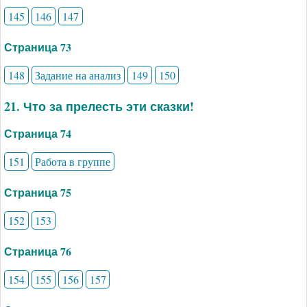
145
146
147
Страница 73
148
Задание на анализ
149
150
21. Что за прелесть эти сказки!
Страница 74
151
Работа в группе
Страница 75
152
153
Страница 76
154
155
156
157