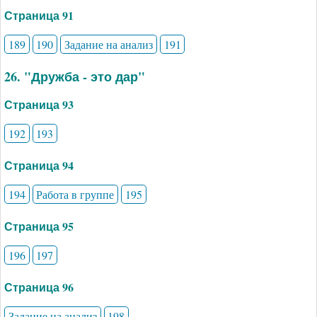
Страница 91
189
190
Задание на анализ
191
26. "Дружба - это дар"
Страница 93
192
193
Страница 94
194
Работа в группе
195
Страница 95
196
197
Страница 96
Задание на анализ
198