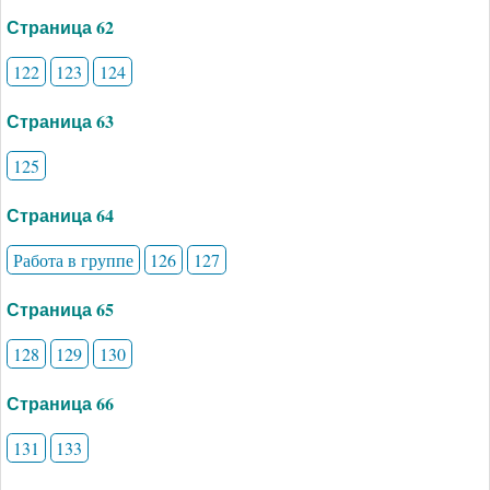
Страница 62
122
123
124
Страница 63
125
Страница 64
Работа в группе
126
127
Страница 65
128
129
130
Страница 66
131
133