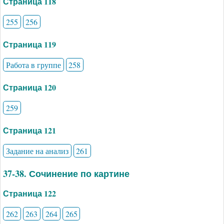
Страница 118
255
256
Страница 119
Работа в группе
258
Страница 120
259
Страница 121
Задание на анализ
261
37-38. Сочинение по картине
Страница 122
262
263
264
265