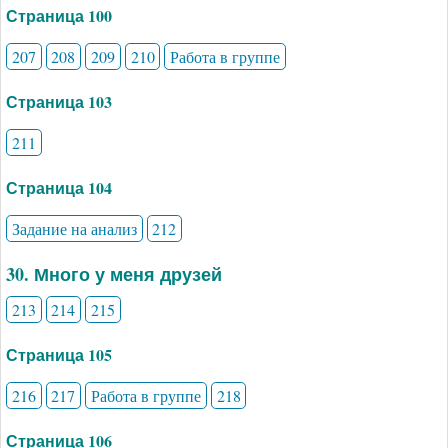
Страница 100
207
208
209
210
Работа в группе
Страница 103
211
Страница 104
Задание на анализ
212
30. Много у меня друзей
213
214
215
Страница 105
216
217
Работа в группе
218
Страница 106