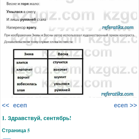
<< есеп
есеп >>
1. Здравствуй, сентябрь!
Страница 5