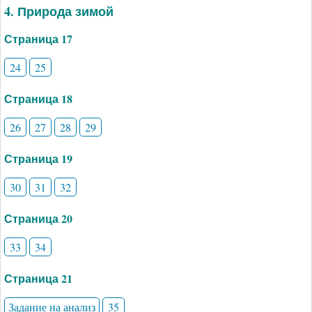
4. Природа зимой
Страница 17
24
25
Страница 18
26
27
28
29
Страница 19
30
31
32
Страница 20
33
34
Страница 21
Задание на анализ
35