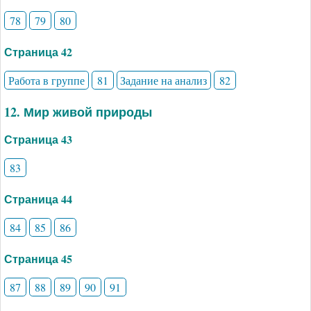
78
79
80
Страница 42
Работа в группе
81
Задание на анализ
82
12. Мир живой природы
Страница 43
83
Страница 44
84
85
86
Страница 45
87
88
89
90
91