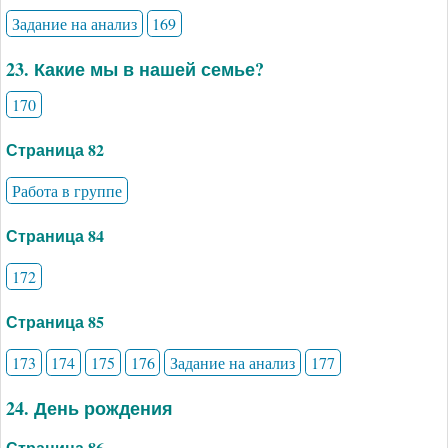
Задание на анализ
169
23. Какие мы в нашей семье?
170
Страница 82
Работа в группе
Страница 84
172
Страница 85
173
174
175
176
Задание на анализ
177
24. День рождения
Страница 86