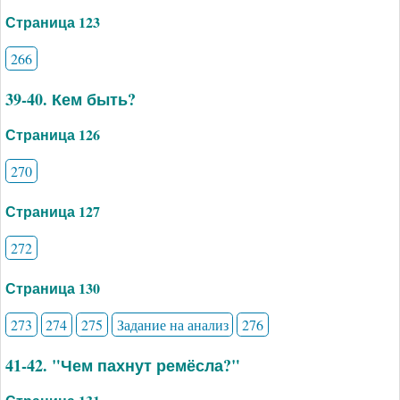
Страница 123
266
39-40. Кем быть?
Страница 126
270
Страница 127
272
Страница 130
273
274
275
Задание на анализ
276
41-42. "Чем пахнут ремёсла?"