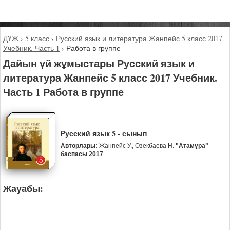
ДҮЖ
›
5 класс
›
Русский язык и литература Жанпейс 5 класс 2017
Учебник. Часть 1
›
Работа в группе
Дайын үй жұмыстары Русский язык и
литература Жанпейс 5 класс 2017 Учебник.
Часть 1 Работа в группе
Русский язык 5 - сынып
Авторлары:
Жанпейс У., Озекбаева Н.
"Атамұра"
баспасы 2017
Жауабы: