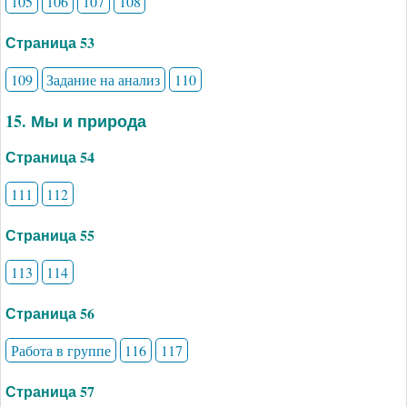
105
106
107
108
Страница 53
109
Задание на анализ
110
15. Мы и природа
Страница 54
111
112
Страница 55
113
114
Страница 56
Работа в группе
116
117
Страница 57