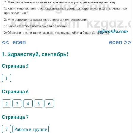
<< есеп
есеп >>
1. Здравствуй, сентябрь!
Страница 5
1
Страница 6
2
3
4
5
6
Страница 7
7
Работа в группе