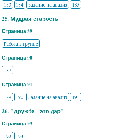
183
184
Задание на анализ
185
25. Мудрая старость
Страница 89
Работа в группе
Страница 90
187
Страница 91
189
190
Задание на анализ
191
26. "Дружба - это дар"
Страница 93
192
193