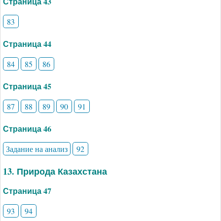
Страница 43
83
Страница 44
84
85
86
Страница 45
87
88
89
90
91
Страница 46
Задание на анализ
92
13. Природа Казахстана
Страница 47
93
94