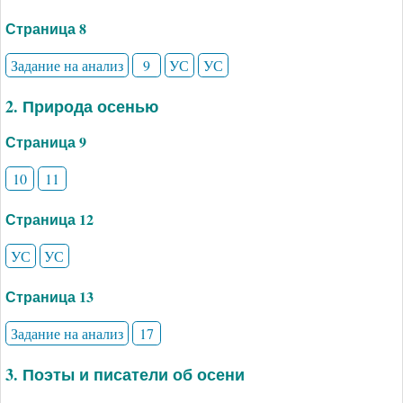
Страница 8
Задание на анализ
9
УС
УС
2. Природа осенью
Страница 9
10
11
Страница 12
УС
УС
Страница 13
Задание на анализ
17
3. Поэты и писатели об осени