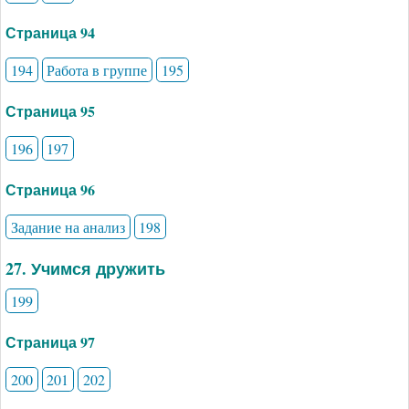
Страница 94
194
Работа в группе
195
Страница 95
196
197
Страница 96
Задание на анализ
198
27. Учимся дружить
199
Страница 97
200
201
202