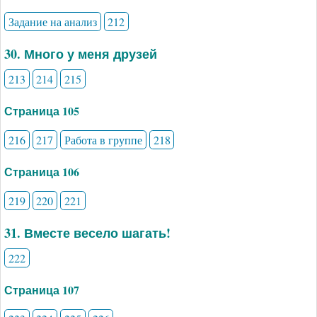
Задание на анализ
212
30. Много у меня друзей
213
214
215
Страница 105
216
217
Работа в группе
218
Страница 106
219
220
221
31. Вместе весело шагать!
222
Страница 107