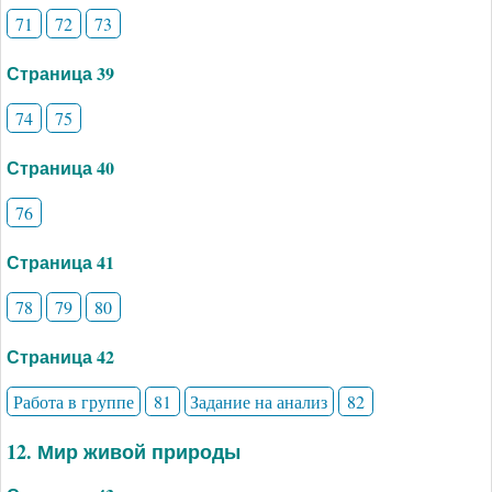
71
72
73
Страница 39
74
75
Страница 40
76
Страница 41
78
79
80
Страница 42
Работа в группе
81
Задание на анализ
82
12. Мир живой природы