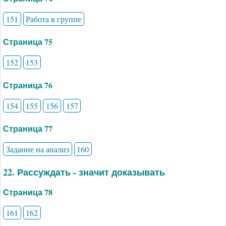
151
Работа в группе
Страница 75
152
153
Страница 76
154
155
156
157
Страница 77
Задание на анализ
160
22. Рассуждать - значит доказывать
Страница 78
161
162