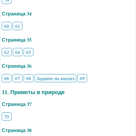
Страница 34
60
61
Страница 35
62
64
65
Страница 36
66
67
68
Задание на анализ
69
11. Приметы в природе
Страница 37
70
Страница 38