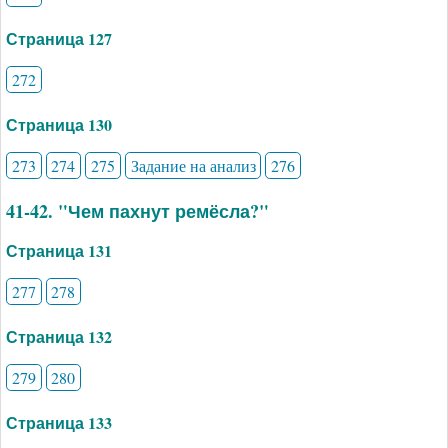
Страница 127
272
Страница 130
273
274
275
Задание на анализ
276
41-42. "Чем пахнут ремёсла?"
Страница 131
277
278
Страница 132
279
280
Страница 133