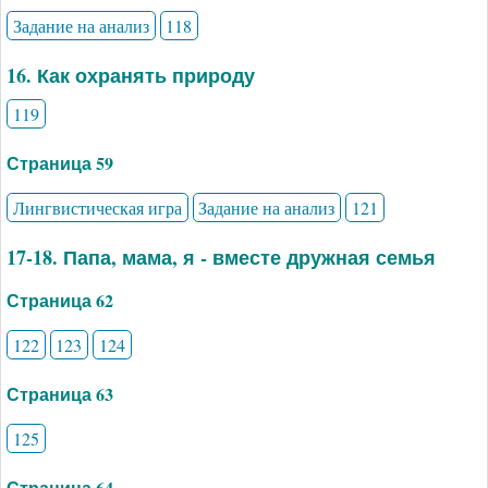
Задание на анализ
118
16. Как охранять природу
119
Страница 59
Лингвистическая игра
Задание на анализ
121
17-18. Папа, мама, я - вместе дружная семья
Страница 62
122
123
124
Страница 63
125
Страница 64