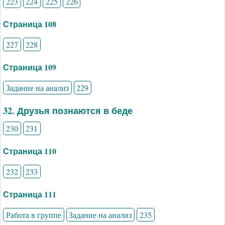
223
224
225
226
Страница 108
227
228
Страница 109
Задание на анализ
229
32. Друзья познаются в беде
230
231
Страница 110
232
233
Страница 111
Работа в группе
Задание на анализ
235