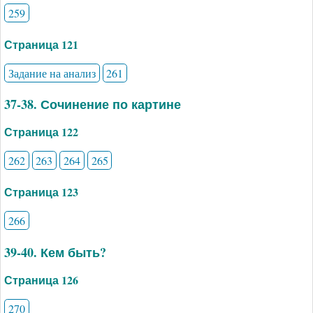
259
Страница 121
Задание на анализ
261
37-38. Сочинение по картине
Страница 122
262
263
264
265
Страница 123
266
39-40. Кем быть?
Страница 126
270