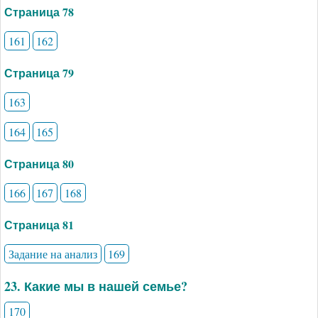
Страница 78
161
162
Страница 79
163
164
165
Страница 80
166
167
168
Страница 81
Задание на анализ
169
23. Какие мы в нашей семье?
170