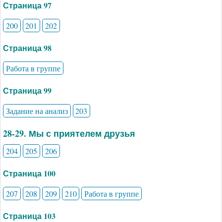
Страница 97
200
201
202
Страница 98
Работа в группе
Страница 99
Задание на анализ
203
28-29. Мы с приятелем друзья
204
205
206
Страница 100
207
208
209
210
Работа в группе
Страница 103