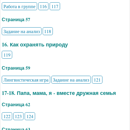
Работа в группе
116
117
Страница 57
Задание на анализ
118
16. Как охранять природу
119
Страница 59
Лингвистическая игра
Задание на анализ
121
17-18. Папа, мама, я - вместе дружная семья
Страница 62
122
123
124
Страница 63