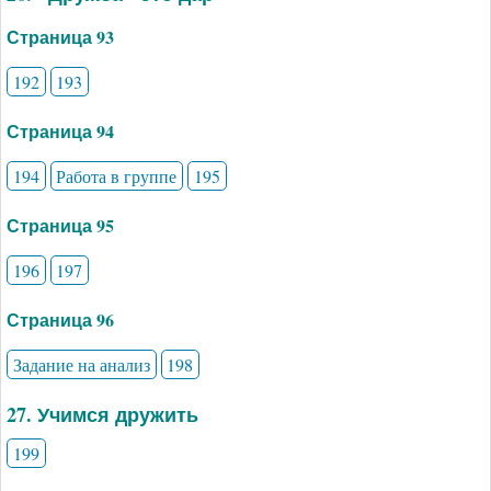
Страница 93
192
193
Страница 94
194
Работа в группе
195
Страница 95
196
197
Страница 96
Задание на анализ
198
27. Учимся дружить
199