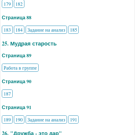
179
182
Страница 88
183
184
Задание на анализ
185
25. Мудрая старость
Страница 89
Работа в группе
Страница 90
187
Страница 91
189
190
Задание на анализ
191
26. "Дружба - это дар"