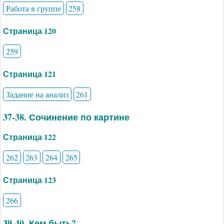
Работа в группе
258
Страница 120
259
Страница 121
Задание на анализ
261
37-38. Сочинение по картине
Страница 122
262
263
264
265
Страница 123
266
39-40. Кем быть?