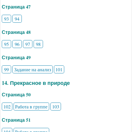
Страница 47
93
94
Страница 48
95
96
97
98
Страница 49
99
Задание на анализ
101
14. Прекрасное в природе
Страница 50
102
Работа в группе
103
Страница 51
104
Работа в группе