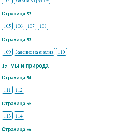
Страница 52
105
106
107
108
Страница 53
109
Задание на анализ
110
15. Мы и природа
Страница 54
111
112
Страница 55
113
114
Страница 56