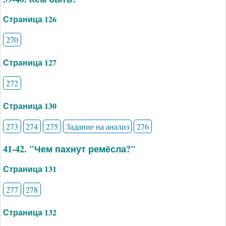
Страница 126
270
Страница 127
272
Страница 130
273
274
275
Задание на анализ
276
41-42. "Чем пахнут ремёсла?"
Страница 131
277
278
Страница 132