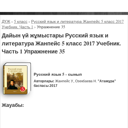
ДҮЖ
›
5 класс
›
Русский язык и литература Жанпейс 5 класс 2017
Учебник. Часть 1
›
Упражнение 35
Дайын үй жұмыстары Русский язык и
литература Жанпейс 5 класс 2017 Учебник.
Часть 1 Упражнение 35
Русский язык 5 - сынып
Авторлары:
Жанпейс У., Озекбаева Н.
"Атамұра"
баспасы 2017
Жауабы: