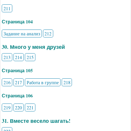
211
Страница 104
Задание на анализ
212
30. Много у меня друзей
213
214
215
Страница 105
216
217
Работа в группе
218
Страница 106
219
220
221
31. Вместе весело шагать!