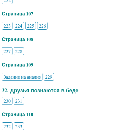
222
Страница 107
223
224
225
226
Страница 108
227
228
Страница 109
Задание на анализ
229
32. Друзья познаются в беде
230
231
Страница 110
232
233