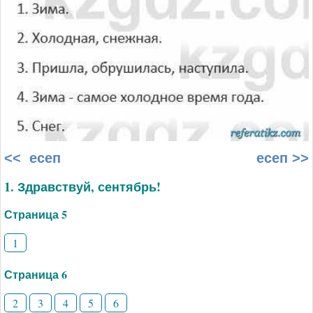
<< есеп
есеп >>
1. Здравствуй, сентябрь!
Страница 5
1
Страница 6
2
3
4
5
6