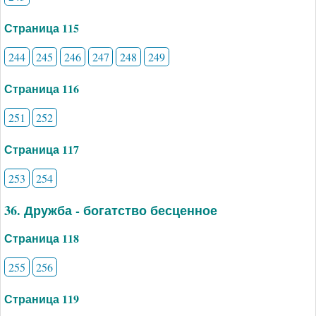
Страница 115
244
245
246
247
248
249
Страница 116
251
252
Страница 117
253
254
36. Дружба - богатство бесценное
Страница 118
255
256
Страница 119