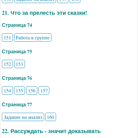
21. Что за прелесть эти сказки!
Страница 74
151
Работа в группе
Страница 75
152
153
Страница 76
154
155
156
157
Страница 77
Задание на анализ
160
22. Рассуждать - значит доказывать