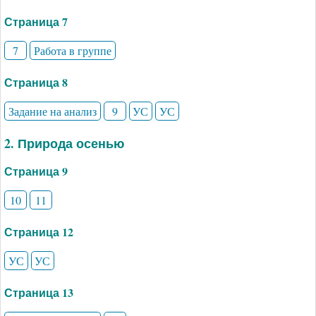
Страница 7
7
Работа в группе
Страница 8
Задание на анализ
9
УС
УС
2. Природа осенью
Страница 9
10
11
Страница 12
УС
УС
Страница 13