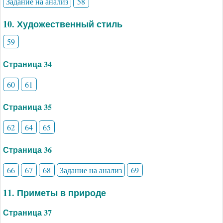
Задание на анализ
58
10. Художественный стиль
59
Страница 34
60
61
Страница 35
62
64
65
Страница 36
66
67
68
Задание на анализ
69
11. Приметы в природе
Страница 37