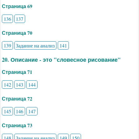
Страница 69
136
137
Страница 70
139
Задание на анализ
141
20. Описание - это "словесное рисование"
Страница 71
142
143
144
Страница 72
145
146
147
Страница 73
148
Задание на анализ
149
150