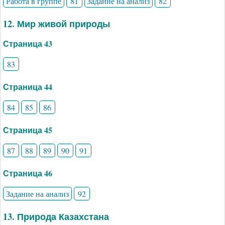
Работа в группе
81
Задание на анализ
82
12. Мир живой природы
Страница 43
83
Страница 44
84
85
86
Страница 45
87
88
89
90
91
Страница 46
Задание на анализ
92
13. Природа Казахстана