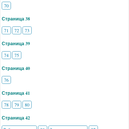
70
Страница 38
71
72
73
Страница 39
74
75
Страница 40
76
Страница 41
78
79
80
Страница 42