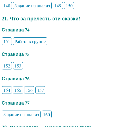
148
Задание на анализ
149
150
21. Что за прелесть эти сказки!
Страница 74
151
Работа в группе
Страница 75
152
153
Страница 76
154
155
156
157
Страница 77
Задание на анализ
160