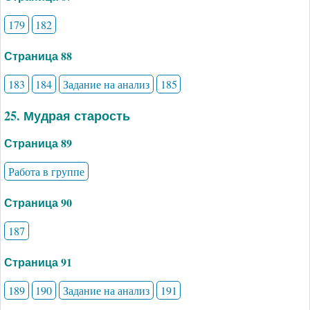
179
182
Страница 88
183
184
Задание на анализ
185
25. Мудрая старость
Страница 89
Работа в группе
Страница 90
187
Страница 91
189
190
Задание на анализ
191