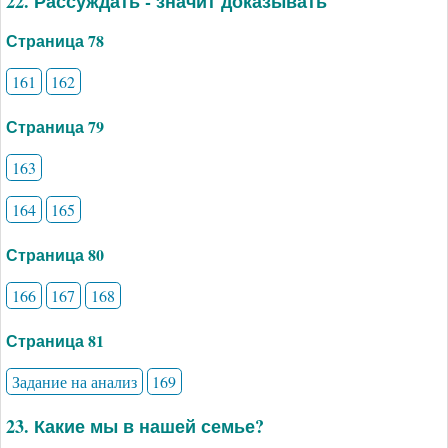
22. Рассуждать - значит доказывать
Страница 78
161
162
Страница 79
163
164
165
Страница 80
166
167
168
Страница 81
Задание на анализ
169
23. Какие мы в нашей семье?