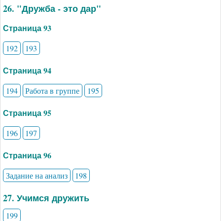
26. "Дружба - это дар"
Страница 93
192
193
Страница 94
194
Работа в группе
195
Страница 95
196
197
Страница 96
Задание на анализ
198
27. Учимся дружить
199