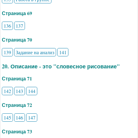
Страница 69
136
137
Страница 70
139
Задание на анализ
141
20. Описание - это "словесное рисование"
Страница 71
142
143
144
Страница 72
145
146
147
Страница 73