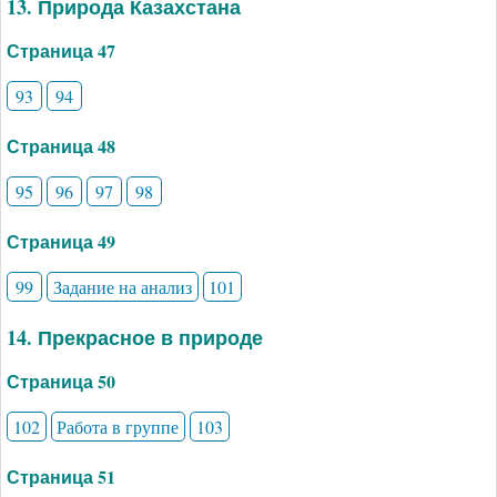
13. Природа Казахстана
Страница 47
93
94
Страница 48
95
96
97
98
Страница 49
99
Задание на анализ
101
14. Прекрасное в природе
Страница 50
102
Работа в группе
103
Страница 51