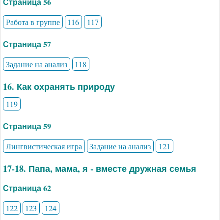
Страница 56
Работа в группе
116
117
Страница 57
Задание на анализ
118
16. Как охранять природу
119
Страница 59
Лингвистическая игра
Задание на анализ
121
17-18. Папа, мама, я - вместе дружная семья
Страница 62
122
123
124