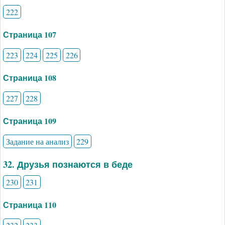
222
Страница 107
223
224
225
226
Страница 108
227
228
Страница 109
Задание на анализ
229
32. Друзья познаются в беде
230
231
Страница 110