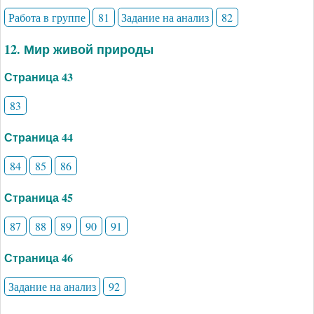
Работа в группе
81
Задание на анализ
82
12. Мир живой природы
Страница 43
83
Страница 44
84
85
86
Страница 45
87
88
89
90
91
Страница 46
Задание на анализ
92