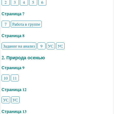
2
3
4
5
6
Страница 7
7
Работа в группе
Страница 8
Задание на анализ
9
УС
УС
2. Природа осенью
Страница 9
10
11
Страница 12
УС
УС
Страница 13