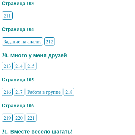
Страница 103
211
Страница 104
Задание на анализ
212
30. Много у меня друзей
213
214
215
Страница 105
216
217
Работа в группе
218
Страница 106
219
220
221
31. Вместе весело шагать!