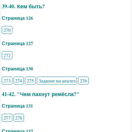
39-40. Кем быть?
Страница 126
270
Страница 127
272
Страница 130
273
274
275
Задание на анализ
276
41-42. "Чем пахнут ремёсла?"
Страница 131
277
278
Страница 132