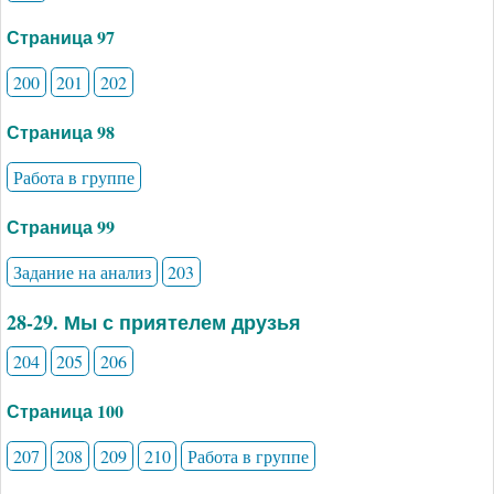
Страница 97
200
201
202
Страница 98
Работа в группе
Страница 99
Задание на анализ
203
28-29. Мы с приятелем друзья
204
205
206
Страница 100
207
208
209
210
Работа в группе