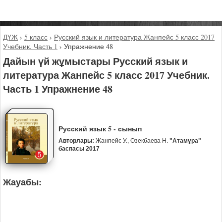
ДҮЖ
›
5 класс
›
Русский язык и литература Жанпейс 5 класс 2017
Учебник. Часть 1
›
Упражнение 48
Дайын үй жұмыстары Русский язык и
литература Жанпейс 5 класс 2017 Учебник.
Часть 1 Упражнение 48
Русский язык 5 - сынып
Авторлары:
Жанпейс У., Озекбаева Н.
"Атамұра"
баспасы 2017
Жауабы: