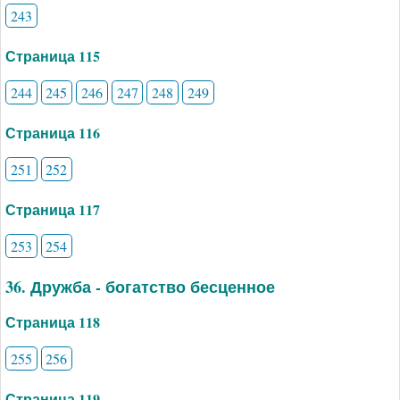
243
Страница 115
244
245
246
247
248
249
Страница 116
251
252
Страница 117
253
254
36. Дружба - богатство бесценное
Страница 118
255
256
Страница 119