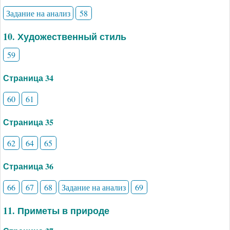
Задание на анализ
58
10. Художественный стиль
59
Страница 34
60
61
Страница 35
62
64
65
Страница 36
66
67
68
Задание на анализ
69
11. Приметы в природе