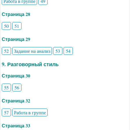
Работа в группе
49
Страница 28
50
51
Страница 29
52
Задание на анализ
53
54
9. Разговорный стиль
Страница 30
55
56
Страница 32
57
Работа в группе
Страница 33