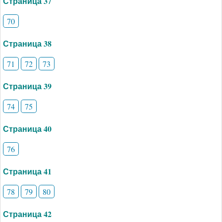
Страница 37
70
Страница 38
71
72
73
Страница 39
74
75
Страница 40
76
Страница 41
78
79
80
Страница 42