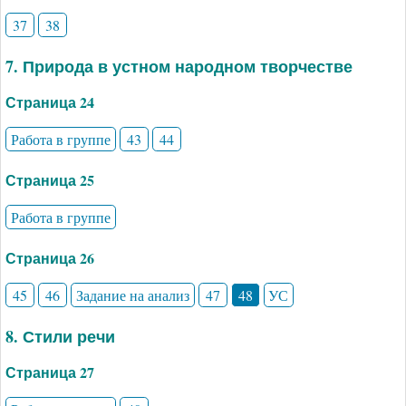
37
38
7. Природа в устном народном творчестве
Страница 24
Работа в группе
43
44
Страница 25
Работа в группе
Страница 26
45
46
Задание на анализ
47
48
УС
8. Стили речи
Страница 27