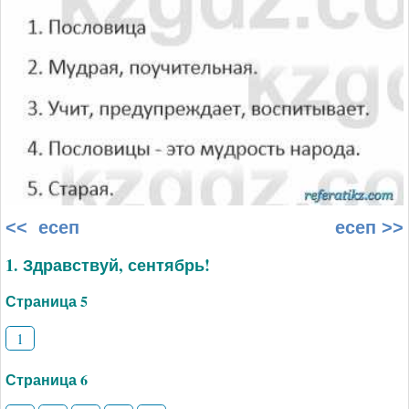
<< есеп
есеп >>
1. Здравствуй, сентябрь!
Страница 5
1
Страница 6