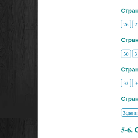
Стран
26
2
Стран
30
3
Стран
33
3
Стран
Задани
5-6.