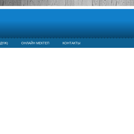
ДҮЖ)
ОНЛАЙН МЕКТЕП
КОНТАКТЫ