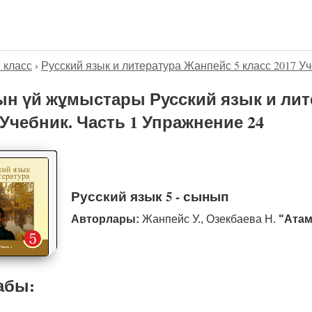
5 класс
›
Русский язык и литература Жанпейс 5 класс 2017 Уч
н үй жұмыстары Русский язык и лит
 Учебник. Часть 1 Упражнение 24
Русский язык 5 - сынып
Авторлары:
Жанпейс У., Озекбаева Н.
"Атам
абы: