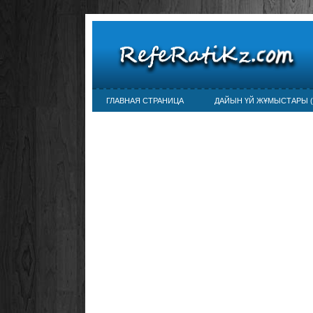
ГЛАВНАЯ СТРАНИЦА
ДАЙЫН ҮЙ ЖҰМЫСТАРЫ (