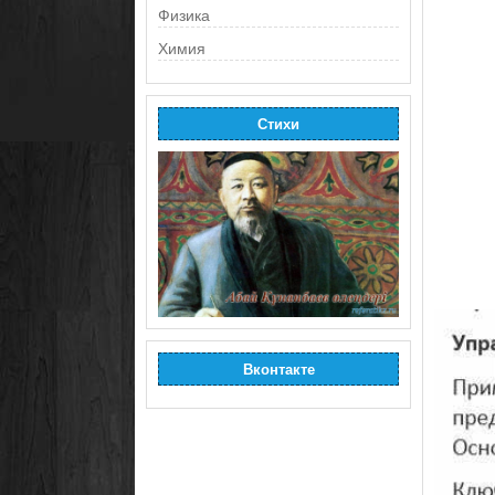
Физика
Химия
Стихи
Вконтакте