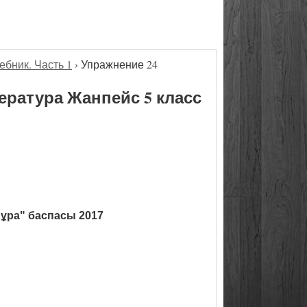
ебник. Часть 1
›
Упражнение 24
ература Жанпейс 5 класс
ұра" баспасы 2017