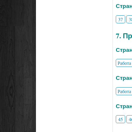
Стран
37
3
7. П
Стран
Работа
Стран
Работа
Стран
45
4