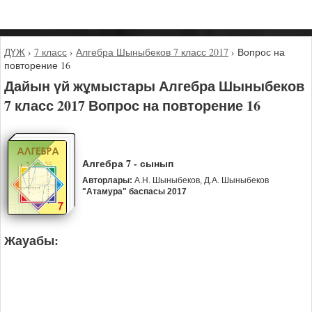
ДҮЖ
›
7 класс
›
Алгебра Шыныбеков 7 класс 2017
›
Вопрос на
повторение 16
Дайын үй жұмыстары Алгебра Шыныбеков
7 класс 2017 Вопрос на повторение 16
Алгебра 7 - сынып
Авторлары:
А.Н. Шыныбеков, Д.А. Шыныбеков
"Атамура" баспасы 2017
Жауабы: