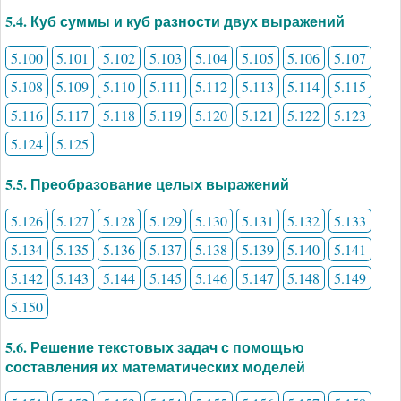
5.4. Куб суммы и куб разности двух выражений
5.100
5.101
5.102
5.103
5.104
5.105
5.106
5.107
5.108
5.109
5.110
5.111
5.112
5.113
5.114
5.115
5.116
5.117
5.118
5.119
5.120
5.121
5.122
5.123
5.124
5.125
5.5. Преобразование целых выражений
5.126
5.127
5.128
5.129
5.130
5.131
5.132
5.133
5.134
5.135
5.136
5.137
5.138
5.139
5.140
5.141
5.142
5.143
5.144
5.145
5.146
5.147
5.148
5.149
5.150
5.6. Решение текстовых задач с помощью
составления их математических моделей