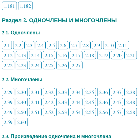
1.181
1.182
Раздел 2. ОДНОЧЛЕНЫ И МНОГОЧЛЕНЫ
2.1. Одночлены
2.1
2.2
2.3
2.4
2.5
2.6
2.7
2.8
2.9
2.10
2.11
2.12
2.13
2.14
2.15
2.16
2.17
2.18
2.19
2.20
2.21
2.22
2.23
2.24
2.25
2.26
2.27
2.2. Многочлены
2.29
2.30
2.31
2.32
2.33
2.34
2.35
2.36
2.37
2.38
2.39
2.40
2.41
2.42
2.43
2.44
2.45
2.46
2.47
2.48
2.49
2.50
2.51
2.52
2.53
2.54
2.55
2.56
2.57
2.58
2.59
2.60
2.3. Произведение одночлена и многочлена