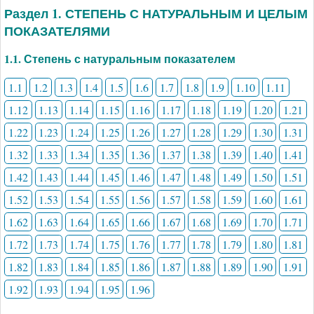
Раздел 1. СТЕПЕНЬ С НАТУРАЛЬНЫМ И ЦЕЛЫМ
ПОКАЗАТЕЛЯМИ
1.1. Степень с натуральным показателем
1.1
1.2
1.3
1.4
1.5
1.6
1.7
1.8
1.9
1.10
1.11
1.12
1.13
1.14
1.15
1.16
1.17
1.18
1.19
1.20
1.21
1.22
1.23
1.24
1.25
1.26
1.27
1.28
1.29
1.30
1.31
1.32
1.33
1.34
1.35
1.36
1.37
1.38
1.39
1.40
1.41
1.42
1.43
1.44
1.45
1.46
1.47
1.48
1.49
1.50
1.51
1.52
1.53
1.54
1.55
1.56
1.57
1.58
1.59
1.60
1.61
1.62
1.63
1.64
1.65
1.66
1.67
1.68
1.69
1.70
1.71
1.72
1.73
1.74
1.75
1.76
1.77
1.78
1.79
1.80
1.81
1.82
1.83
1.84
1.85
1.86
1.87
1.88
1.89
1.90
1.91
1.92
1.93
1.94
1.95
1.96