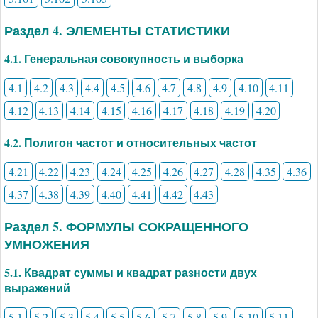
Раздел 4. ЭЛЕМЕНТЫ СТАТИСТИКИ
4.1. Генеральная совокупность и выборка
4.1
4.2
4.3
4.4
4.5
4.6
4.7
4.8
4.9
4.10
4.11
4.12
4.13
4.14
4.15
4.16
4.17
4.18
4.19
4.20
4.2. Полигон частот и относительных частот
4.21
4.22
4.23
4.24
4.25
4.26
4.27
4.28
4.35
4.36
4.37
4.38
4.39
4.40
4.41
4.42
4.43
Раздел 5. ФОРМУЛЫ СОКРАЩЕННОГО
УМНОЖЕНИЯ
5.1. Квадрат суммы и квадрат разности двух
выражений
5.1
5.2
5.3
5.4
5.5
5.6
5.7
5.8
5.9
5.10
5.11