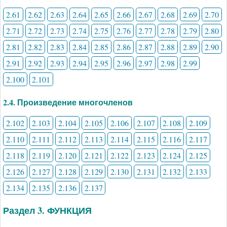
2.61
2.62
2.63
2.64
2.65
2.66
2.67
2.68
2.69
2.70
2.71
2.72
2.73
2.74
2.75
2.76
2.77
2.78
2.79
2.80
2.81
2.82
2.83
2.84
2.85
2.86
2.87
2.88
2.89
2.90
2.91
2.92
2.93
2.94
2.95
2.96
2.97
2.98
2.99
2.100
2.101
2.4. Произведение многочленов
2.102
2.103
2.104
2.105
2.106
2.107
2.108
2.109
2.110
2.111
2.112
2.113
2.114
2.115
2.116
2.117
2.118
2.119
2.120
2.121
2.122
2.123
2.124
2.125
2.126
2.127
2.128
2.129
2.130
2.131
2.132
2.133
2.134
2.135
2.136
2.137
Раздел 3. ФУНКЦИЯ