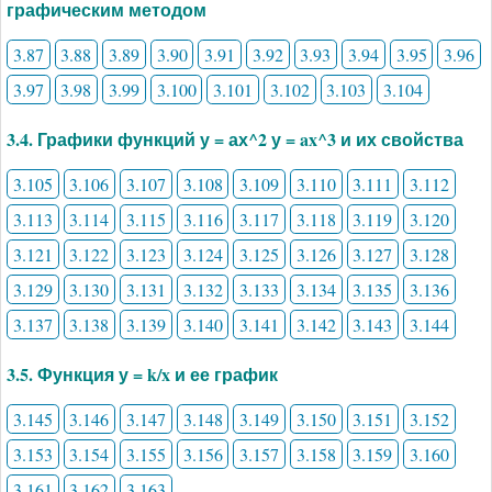
графическим методом
3.87
3.88
3.89
3.90
3.91
3.92
3.93
3.94
3.95
3.96
3.97
3.98
3.99
3.100
3.101
3.102
3.103
3.104
3.4. Графики функций у = ах^2 у = ax^3 и их свойства
3.105
3.106
3.107
3.108
3.109
3.110
3.111
3.112
3.113
3.114
3.115
3.116
3.117
3.118
3.119
3.120
3.121
3.122
3.123
3.124
3.125
3.126
3.127
3.128
3.129
3.130
3.131
3.132
3.133
3.134
3.135
3.136
3.137
3.138
3.139
3.140
3.141
3.142
3.143
3.144
3.5. Функция у = k/x и ее график
3.145
3.146
3.147
3.148
3.149
3.150
3.151
3.152
3.153
3.154
3.155
3.156
3.157
3.158
3.159
3.160
3.161
3.162
3.163