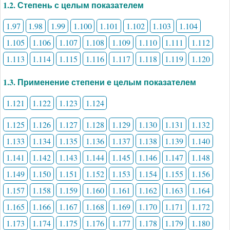
1.2. Степень с целым показателем
1.97
1.98
1.99
1.100
1.101
1.102
1.103
1.104
1.105
1.106
1.107
1.108
1.109
1.110
1.111
1.112
1.113
1.114
1.115
1.116
1.117
1.118
1.119
1.120
1.3. Применение степени е целым показателем
1.121
1.122
1.123
1.124
1.125
1.126
1.127
1.128
1.129
1.130
1.131
1.132
1.133
1.134
1.135
1.136
1.137
1.138
1.139
1.140
1.141
1.142
1.143
1.144
1.145
1.146
1.147
1.148
1.149
1.150
1.151
1.152
1.153
1.154
1.155
1.156
1.157
1.158
1.159
1.160
1.161
1.162
1.163
1.164
1.165
1.166
1.167
1.168
1.169
1.170
1.171
1.172
1.173
1.174
1.175
1.176
1.177
1.178
1.179
1.180