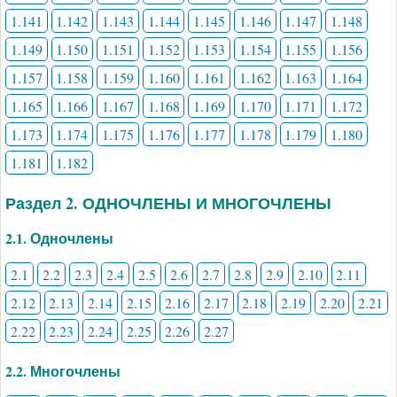
1.141
1.142
1.143
1.144
1.145
1.146
1.147
1.148
1.149
1.150
1.151
1.152
1.153
1.154
1.155
1.156
1.157
1.158
1.159
1.160
1.161
1.162
1.163
1.164
1.165
1.166
1.167
1.168
1.169
1.170
1.171
1.172
1.173
1.174
1.175
1.176
1.177
1.178
1.179
1.180
1.181
1.182
Раздел 2. ОДНОЧЛЕНЫ И МНОГОЧЛЕНЫ
2.1. Одночлены
2.1
2.2
2.3
2.4
2.5
2.6
2.7
2.8
2.9
2.10
2.11
2.12
2.13
2.14
2.15
2.16
2.17
2.18
2.19
2.20
2.21
2.22
2.23
2.24
2.25
2.26
2.27
2.2. Многочлены