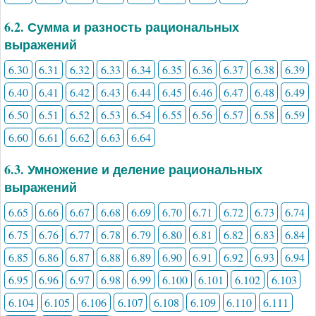
6.2. Сумма и разность рациональных
выражений
6.30
6.31
6.32
6.33
6.34
6.35
6.36
6.37
6.38
6.39
6.40
6.41
6.42
6.43
6.44
6.45
6.46
6.47
6.48
6.49
6.50
6.51
6.52
6.53
6.54
6.55
6.56
6.57
6.58
6.59
6.60
6.61
6.62
6.63
6.64
6.3. Умножение и деление рациональных
выражений
6.65
6.66
6.67
6.68
6.69
6.70
6.71
6.72
6.73
6.74
6.75
6.76
6.77
6.78
6.79
6.80
6.81
6.82
6.83
6.84
6.85
6.86
6.87
6.88
6.89
6.90
6.91
6.92
6.93
6.94
6.95
6.96
6.97
6.98
6.99
6.100
6.101
6.102
6.103
6.104
6.105
6.106
6.107
6.108
6.109
6.110
6.111