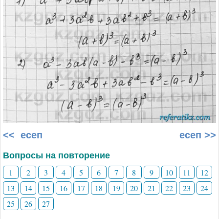
<< есеп
есеп >>
Вопросы на повторение
1
2
3
4
5
6
7
8
9
10
11
12
13
14
15
16
17
18
19
20
21
22
23
24
25
26
27