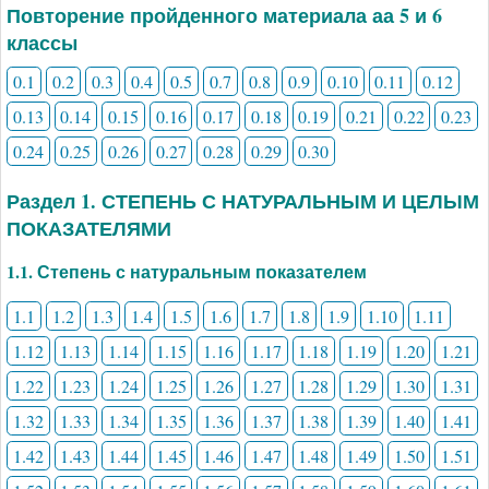
Повторение пройденного материала аа 5 и 6
классы
0.1
0.2
0.3
0.4
0.5
0.7
0.8
0.9
0.10
0.11
0.12
0.13
0.14
0.15
0.16
0.17
0.18
0.19
0.21
0.22
0.23
0.24
0.25
0.26
0.27
0.28
0.29
0.30
Раздел 1. СТЕПЕНЬ С НАТУРАЛЬНЫМ И ЦЕЛЫМ
ПОКАЗАТЕЛЯМИ
1.1. Степень с натуральным показателем
1.1
1.2
1.3
1.4
1.5
1.6
1.7
1.8
1.9
1.10
1.11
1.12
1.13
1.14
1.15
1.16
1.17
1.18
1.19
1.20
1.21
1.22
1.23
1.24
1.25
1.26
1.27
1.28
1.29
1.30
1.31
1.32
1.33
1.34
1.35
1.36
1.37
1.38
1.39
1.40
1.41
1.42
1.43
1.44
1.45
1.46
1.47
1.48
1.49
1.50
1.51