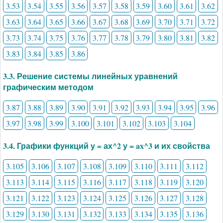
3.53
3.54
3.55
3.56
3.57
3.58
3.59
3.60
3.61
3.62
3.63
3.64
3.65
3.66
3.67
3.68
3.69
3.70
3.71
3.72
3.73
3.74
3.75
3.76
3.77
3.78
3.79
3.80
3.81
3.82
3.83
3.84
3.85
3.86
3.3. Решение системы линейных уравнений
графическим методом
3.87
3.88
3.89
3.90
3.91
3.92
3.93
3.94
3.95
3.96
3.97
3.98
3.99
3.100
3.101
3.102
3.103
3.104
3.4. Графики функций у = ах^2 у = ax^3 и их свойства
3.105
3.106
3.107
3.108
3.109
3.110
3.111
3.112
3.113
3.114
3.115
3.116
3.117
3.118
3.119
3.120
3.121
3.122
3.123
3.124
3.125
3.126
3.127
3.128
3.129
3.130
3.131
3.132
3.133
3.134
3.135
3.136