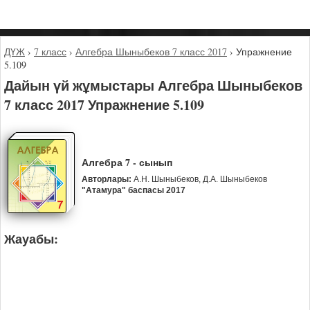
ДҮЖ
›
7 класс
›
Алгебра Шыныбеков 7 класс 2017
›
Упражнение
5.109
Дайын үй жұмыстары Алгебра Шыныбеков
7 класс 2017 Упражнение 5.109
Алгебра 7 - сынып
Авторлары:
А.Н. Шыныбеков, Д.А. Шыныбеков
"Атамура" баспасы 2017
Жауабы: