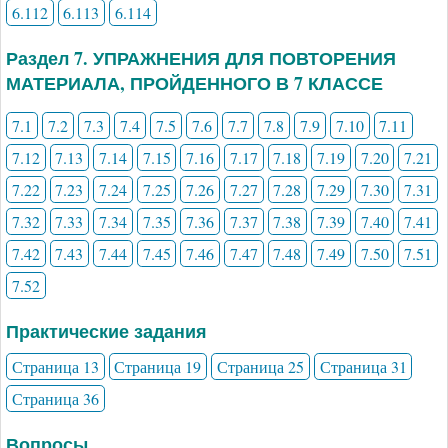
6.112
6.113
6.114
Раздел 7. УПРАЖНЕНИЯ ДЛЯ ПОВТОРЕНИЯ
МАТЕРИАЛА, ПРОЙДЕННОГО В 7 КЛАССЕ
7.1
7.2
7.3
7.4
7.5
7.6
7.7
7.8
7.9
7.10
7.11
7.12
7.13
7.14
7.15
7.16
7.17
7.18
7.19
7.20
7.21
7.22
7.23
7.24
7.25
7.26
7.27
7.28
7.29
7.30
7.31
7.32
7.33
7.34
7.35
7.36
7.37
7.38
7.39
7.40
7.41
7.42
7.43
7.44
7.45
7.46
7.47
7.48
7.49
7.50
7.51
7.52
Практические задания
Страница 13
Страница 19
Страница 25
Страница 31
Страница 36
Вопросы