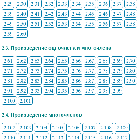
2.29
2.30
2.31
2.32
2.33
2.34
2.35
2.36
2.37
2.38
2.39
2.40
2.41
2.42
2.43
2.44
2.45
2.46
2.47
2.48
2.49
2.50
2.51
2.52
2.53
2.54
2.55
2.56
2.57
2.58
2.59
2.60
2.3. Произведение одночлена и многочлена
2.61
2.62
2.63
2.64
2.65
2.66
2.67
2.68
2.69
2.70
2.71
2.72
2.73
2.74
2.75
2.76
2.77
2.78
2.79
2.80
2.81
2.82
2.83
2.84
2.85
2.86
2.87
2.88
2.89
2.90
2.91
2.92
2.93
2.94
2.95
2.96
2.97
2.98
2.99
2.100
2.101
2.4. Произведение многочленов
2.102
2.103
2.104
2.105
2.106
2.107
2.108
2.109
2.110
2.111
2.112
2.113
2.114
2.115
2.116
2.117