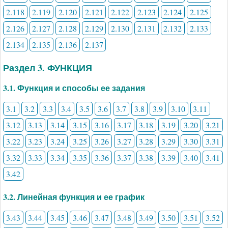
2.118
2.119
2.120
2.121
2.122
2.123
2.124
2.125
2.126
2.127
2.128
2.129
2.130
2.131
2.132
2.133
2.134
2.135
2.136
2.137
Раздел 3. ФУНКЦИЯ
3.1. Функция и способы ее задания
3.1
3.2
3.3
3.4
3.5
3.6
3.7
3.8
3.9
3.10
3.11
3.12
3.13
3.14
3.15
3.16
3.17
3.18
3.19
3.20
3.21
3.22
3.23
3.24
3.25
3.26
3.27
3.28
3.29
3.30
3.31
3.32
3.33
3.34
3.35
3.36
3.37
3.38
3.39
3.40
3.41
3.42
3.2. Линейная функция и ее график
3.43
3.44
3.45
3.46
3.47
3.48
3.49
3.50
3.51
3.52