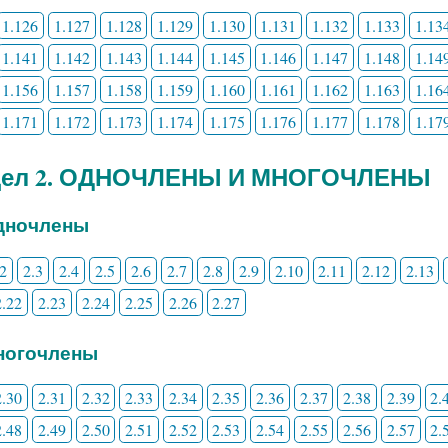
1.126
1.127
1.128
1.129
1.130
1.131
1.132
1.133
1.13
1.141
1.142
1.143
1.144
1.145
1.146
1.147
1.148
1.14
1.156
1.157
1.158
1.159
1.160
1.161
1.162
1.163
1.16
1.171
1.172
1.173
1.174
1.175
1.176
1.177
1.178
1.17
дел 2. ОДНОЧЛЕНЫ И МНОГОЧЛЕНЫ
Одночлены
.2
2.3
2.4
2.5
2.6
2.7
2.8
2.9
2.10
2.11
2.12
2.13
2.22
2.23
2.24
2.25
2.26
2.27
Многочлены
2.30
2.31
2.32
2.33
2.34
2.35
2.36
2.37
2.38
2.39
2.
2.48
2.49
2.50
2.51
2.52
2.53
2.54
2.55
2.56
2.57
2.