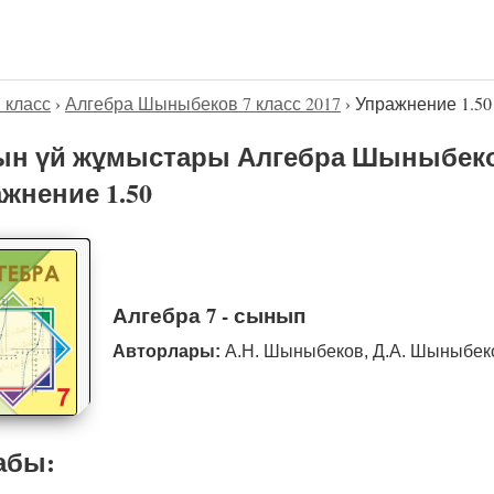
7 класс
›
Алгебра Шыныбеков 7 класс 2017
›
Упражнение 1.50
н үй жұмыстары Алгебра Шыныбеков
жнение 1.50
Алгебра 7 - сынып
Авторлары:
А.Н. Шыныбеков, Д.А. Шыныбе
абы: