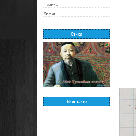
Физика
Химия
Стихи
Вконтакте