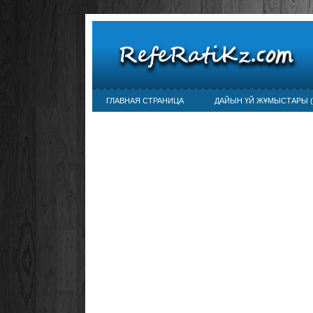
ГЛАВНАЯ СТРАНИЦА
ДАЙЫН ҮЙ ЖҰМЫСТАРЫ (