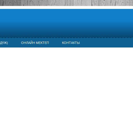
ДҮЖ)
ОНЛАЙН МЕКТЕП
КОНТАКТЫ