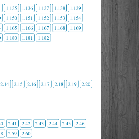
4
1.135
1.136
1.137
1.138
1.139
9
1.150
1.151
1.152
1.153
1.154
4
1.165
1.166
1.167
1.168
1.169
9
1.180
1.181
1.182
2.14
2.15
2.16
2.17
2.18
2.19
2.20
40
2.41
2.42
2.43
2.44
2.45
2.46
58
2.59
2.60