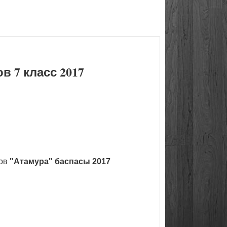
 7 класс 2017
ков
"Атамура" баспасы 2017