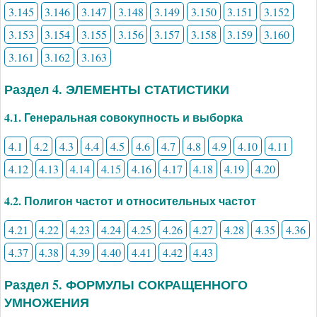
3.145
3.146
3.147
3.148
3.149
3.150
3.151
3.152
3.153
3.154
3.155
3.156
3.157
3.158
3.159
3.160
3.161
3.162
3.163
Раздел 4. ЭЛЕМЕНТЫ СТАТИСТИКИ
4.1. Генеральная совокупность и выборка
4.1
4.2
4.3
4.4
4.5
4.6
4.7
4.8
4.9
4.10
4.11
4.12
4.13
4.14
4.15
4.16
4.17
4.18
4.19
4.20
4.2. Полигон частот и относительных частот
4.21
4.22
4.23
4.24
4.25
4.26
4.27
4.28
4.35
4.36
4.37
4.38
4.39
4.40
4.41
4.42
4.43
Раздел 5. ФОРМУЛЫ СОКРАЩЕННОГО
УМНОЖЕНИЯ