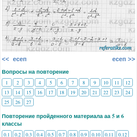
<< есеп
есеп >>
Вопросы на повторение
1
2
3
4
5
6
7
8
9
10
11
12
13
14
15
16
17
18
19
20
21
22
23
24
25
26
27
Повторение пройденного материала аа 5 и 6
классы
0.1
0.2
0.3
0.4
0.5
0.7
0.8
0.9
0.10
0.11
0.12