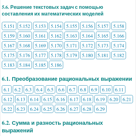
5.6. Решение текстовых задач с помощью
составления их математических моделей
5.151
5.152
5.153
5.154
5.155
5.156
5.157
5.158
5.159
5.160
5.161
5.162
5.163
5.164
5.165
5.166
5.167
5.168
5.169
5.170
5.171
5.172
5.173
5.174
5.175
5.176
5.177
5.178
5.179
5.180
5.181
5.182
5.183
5.184
5.185
5.186
6.1. Преобразование рациональных выражении
6.1
6.2
6.3
6.4
6.5
6.6
6.7
6.8
6.9
6.10
6.11
6.12
6.13
6.14
6.15
6.16
6.17
6.18
6.19
6.20
6.21
6.22
6.23
6.24
6.25
6.26
6.27
6.28
6.29
6.2. Сумма и разность рациональных
выражений