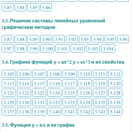
3.83
3.84
3.85
3.86
3.3. Решение системы линейных уравнений
графическим методом
3.87
3.88
3.89
3.90
3.91
3.92
3.93
3.94
3.95
3.96
3.97
3.98
3.99
3.100
3.101
3.102
3.103
3.104
3.4. Графики функций у = ах^2 у = ax^3 и их свойства
3.105
3.106
3.107
3.108
3.109
3.110
3.111
3.112
3.113
3.114
3.115
3.116
3.117
3.118
3.119
3.120
3.121
3.122
3.123
3.124
3.125
3.126
3.127
3.128
3.129
3.130
3.131
3.132
3.133
3.134
3.135
3.136
3.137
3.138
3.139
3.140
3.141
3.142
3.143
3.144
3.5. Функция у = k/x и ее график