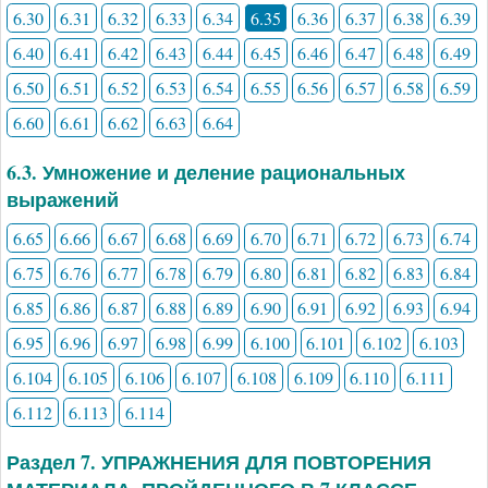
6.30
6.31
6.32
6.33
6.34
6.35
6.36
6.37
6.38
6.39
6.40
6.41
6.42
6.43
6.44
6.45
6.46
6.47
6.48
6.49
6.50
6.51
6.52
6.53
6.54
6.55
6.56
6.57
6.58
6.59
6.60
6.61
6.62
6.63
6.64
6.3. Умножение и деление рациональных
выражений
6.65
6.66
6.67
6.68
6.69
6.70
6.71
6.72
6.73
6.74
6.75
6.76
6.77
6.78
6.79
6.80
6.81
6.82
6.83
6.84
6.85
6.86
6.87
6.88
6.89
6.90
6.91
6.92
6.93
6.94
6.95
6.96
6.97
6.98
6.99
6.100
6.101
6.102
6.103
6.104
6.105
6.106
6.107
6.108
6.109
6.110
6.111
6.112
6.113
6.114
Раздел 7. УПРАЖНЕНИЯ ДЛЯ ПОВТОРЕНИЯ