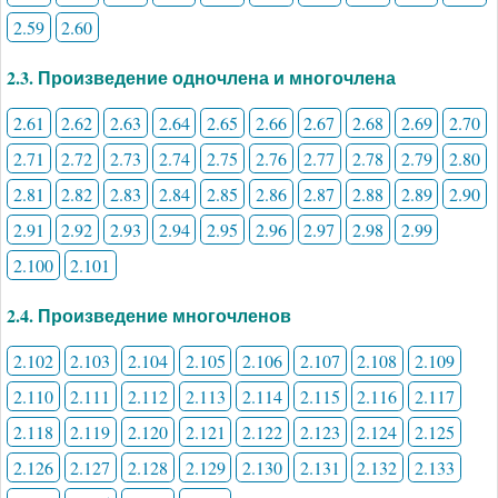
2.59
2.60
2.3. Произведение одночлена и многочлена
2.61
2.62
2.63
2.64
2.65
2.66
2.67
2.68
2.69
2.70
2.71
2.72
2.73
2.74
2.75
2.76
2.77
2.78
2.79
2.80
2.81
2.82
2.83
2.84
2.85
2.86
2.87
2.88
2.89
2.90
2.91
2.92
2.93
2.94
2.95
2.96
2.97
2.98
2.99
2.100
2.101
2.4. Произведение многочленов
2.102
2.103
2.104
2.105
2.106
2.107
2.108
2.109
2.110
2.111
2.112
2.113
2.114
2.115
2.116
2.117
2.118
2.119
2.120
2.121
2.122
2.123
2.124
2.125
2.126
2.127
2.128
2.129
2.130
2.131
2.132
2.133