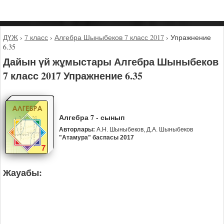
ДҮЖ
›
7 класс
›
Алгебра Шыныбеков 7 класс 2017
›
Упражнение
6.35
Дайын үй жұмыстары Алгебра Шыныбеков
7 класс 2017 Упражнение 6.35
Алгебра 7 - сынып
Авторлары:
А.Н. Шыныбеков, Д.А. Шыныбеков
"Атамура" баспасы 2017
Жауабы: