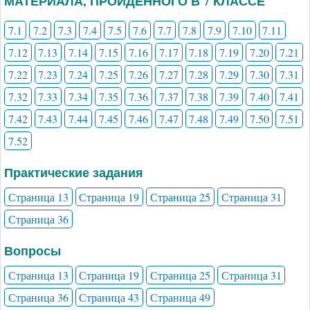
МАТЕРИАЛА, ПРОЙДЕННОГО В 7 КЛАССЕ
7.1
7.2
7.3
7.4
7.5
7.6
7.7
7.8
7.9
7.10
7.11
7.12
7.13
7.14
7.15
7.16
7.17
7.18
7.19
7.20
7.21
7.22
7.23
7.24
7.25
7.26
7.27
7.28
7.29
7.30
7.31
7.32
7.33
7.34
7.35
7.36
7.37
7.38
7.39
7.40
7.41
7.42
7.43
7.44
7.45
7.46
7.47
7.48
7.49
7.50
7.51
7.52
Практические задания
Страница 13
Страница 19
Страница 25
Страница 31
Страница 36
Вопросы
Страница 13
Страница 19
Страница 25
Страница 31
Страница 36
Страница 43
Страница 49