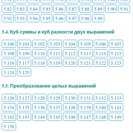
5.82
5.83
5.84
5.85
5.86
5.87
5.88
5.89
5.90
5.91
5.92
5.93
5.94
5.95
5.96
5.97
5.98
5.99
5.4. Куб суммы и куб разности двух выражений
5.100
5.101
5.102
5.103
5.104
5.105
5.106
5.107
5.108
5.109
5.110
5.111
5.112
5.113
5.114
5.115
5.116
5.117
5.118
5.119
5.120
5.121
5.122
5.123
5.124
5.125
5.5. Преобразование целых выражений
5.126
5.127
5.128
5.129
5.130
5.131
5.132
5.133
5.134
5.135
5.136
5.137
5.138
5.139
5.140
5.141
5.142
5.143
5.144
5.145
5.146
5.147
5.148
5.149
5.150