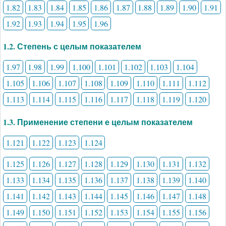
1.82
1.83
1.84
1.85
1.86
1.87
1.88
1.89
1.90
1.91
1.92
1.93
1.94
1.95
1.96
1.2. Степень с целым показателем
1.97
1.98
1.99
1.100
1.101
1.102
1.103
1.104
1.105
1.106
1.107
1.108
1.109
1.110
1.111
1.112
1.113
1.114
1.115
1.116
1.117
1.118
1.119
1.120
1.3. Применение степени е целым показателем
1.121
1.122
1.123
1.124
1.125
1.126
1.127
1.128
1.129
1.130
1.131
1.132
1.133
1.134
1.135
1.136
1.137
1.138
1.139
1.140
1.141
1.142
1.143
1.144
1.145
1.146
1.147
1.148
1.149
1.150
1.151
1.152
1.153
1.154
1.155
1.156