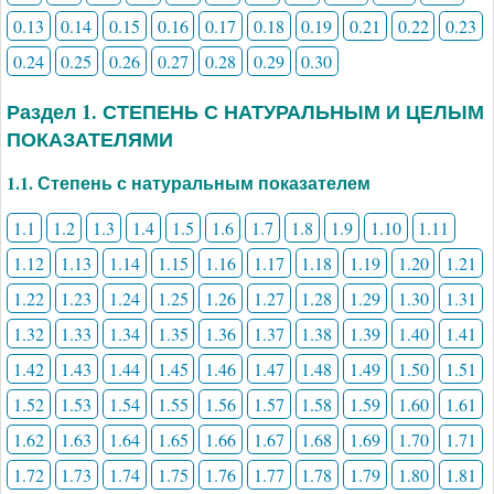
0.13
0.14
0.15
0.16
0.17
0.18
0.19
0.21
0.22
0.23
0.24
0.25
0.26
0.27
0.28
0.29
0.30
Раздел 1. СТЕПЕНЬ С НАТУРАЛЬНЫМ И ЦЕЛЫМ
ПОКАЗАТЕЛЯМИ
1.1. Степень с натуральным показателем
1.1
1.2
1.3
1.4
1.5
1.6
1.7
1.8
1.9
1.10
1.11
1.12
1.13
1.14
1.15
1.16
1.17
1.18
1.19
1.20
1.21
1.22
1.23
1.24
1.25
1.26
1.27
1.28
1.29
1.30
1.31
1.32
1.33
1.34
1.35
1.36
1.37
1.38
1.39
1.40
1.41
1.42
1.43
1.44
1.45
1.46
1.47
1.48
1.49
1.50
1.51
1.52
1.53
1.54
1.55
1.56
1.57
1.58
1.59
1.60
1.61
1.62
1.63
1.64
1.65
1.66
1.67
1.68
1.69
1.70
1.71
1.72
1.73
1.74
1.75
1.76
1.77
1.78
1.79
1.80
1.81