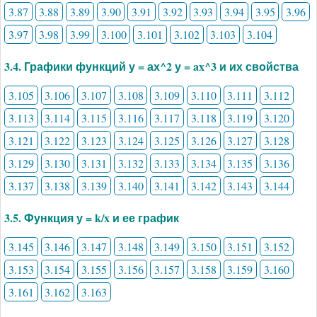
3.87
3.88
3.89
3.90
3.91
3.92
3.93
3.94
3.95
3.96
3.97
3.98
3.99
3.100
3.101
3.102
3.103
3.104
3.4. Графики функций у = ах^2 у = ax^3 и их свойства
3.105
3.106
3.107
3.108
3.109
3.110
3.111
3.112
3.113
3.114
3.115
3.116
3.117
3.118
3.119
3.120
3.121
3.122
3.123
3.124
3.125
3.126
3.127
3.128
3.129
3.130
3.131
3.132
3.133
3.134
3.135
3.136
3.137
3.138
3.139
3.140
3.141
3.142
3.143
3.144
3.5. Функция у = k/x и ее график
3.145
3.146
3.147
3.148
3.149
3.150
3.151
3.152
3.153
3.154
3.155
3.156
3.157
3.158
3.159
3.160
3.161
3.162
3.163