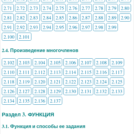
2.71
2.72
2.73
2.74
2.75
2.76
2.77
2.78
2.79
2.80
2.81
2.82
2.83
2.84
2.85
2.86
2.87
2.88
2.89
2.90
2.91
2.92
2.93
2.94
2.95
2.96
2.97
2.98
2.99
2.100
2.101
2.4. Произведение многочленов
2.102
2.103
2.104
2.105
2.106
2.107
2.108
2.109
2.110
2.111
2.112
2.113
2.114
2.115
2.116
2.117
2.118
2.119
2.120
2.121
2.122
2.123
2.124
2.125
2.126
2.127
2.128
2.129
2.130
2.131
2.132
2.133
2.134
2.135
2.136
2.137
Раздел 3. ФУНКЦИЯ
3.1. Функция и способы ее задания