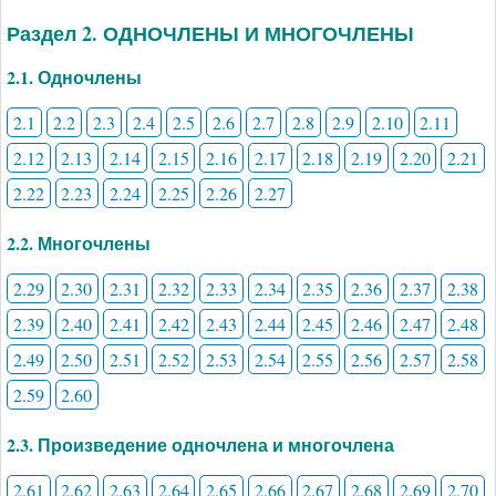
Раздел 2. ОДНОЧЛЕНЫ И МНОГОЧЛЕНЫ
2.1. Одночлены
2.1
2.2
2.3
2.4
2.5
2.6
2.7
2.8
2.9
2.10
2.11
2.12
2.13
2.14
2.15
2.16
2.17
2.18
2.19
2.20
2.21
2.22
2.23
2.24
2.25
2.26
2.27
2.2. Многочлены
2.29
2.30
2.31
2.32
2.33
2.34
2.35
2.36
2.37
2.38
2.39
2.40
2.41
2.42
2.43
2.44
2.45
2.46
2.47
2.48
2.49
2.50
2.51
2.52
2.53
2.54
2.55
2.56
2.57
2.58
2.59
2.60
2.3. Произведение одночлена и многочлена
2.61
2.62
2.63
2.64
2.65
2.66
2.67
2.68
2.69
2.70