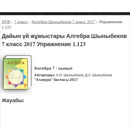
ДҮЖ
›
7 класс
›
Алгебра Шыныбеков 7 класс 2017
›
Упражнение
1.123
Дайын үй жұмыстары Алгебра Шыныбеков
7 класс 2017 Упражнение 1.123
Алгебра 7 - сынып
Авторлары:
А.Н. Шыныбеков, Д.А. Шыныбеков
"Атамура" баспасы 2017
Жауабы: