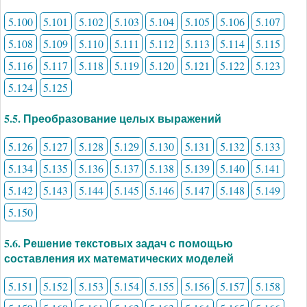
5.100
5.101
5.102
5.103
5.104
5.105
5.106
5.107
5.108
5.109
5.110
5.111
5.112
5.113
5.114
5.115
5.116
5.117
5.118
5.119
5.120
5.121
5.122
5.123
5.124
5.125
5.5. Преобразование целых выражений
5.126
5.127
5.128
5.129
5.130
5.131
5.132
5.133
5.134
5.135
5.136
5.137
5.138
5.139
5.140
5.141
5.142
5.143
5.144
5.145
5.146
5.147
5.148
5.149
5.150
5.6. Решение текстовых задач с помощью
составления их математических моделей
5.151
5.152
5.153
5.154
5.155
5.156
5.157
5.158