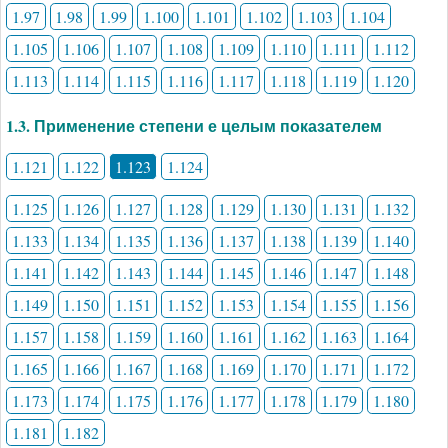
1.97
1.98
1.99
1.100
1.101
1.102
1.103
1.104
1.105
1.106
1.107
1.108
1.109
1.110
1.111
1.112
1.113
1.114
1.115
1.116
1.117
1.118
1.119
1.120
1.3. Применение степени е целым показателем
1.121
1.122
1.123
1.124
1.125
1.126
1.127
1.128
1.129
1.130
1.131
1.132
1.133
1.134
1.135
1.136
1.137
1.138
1.139
1.140
1.141
1.142
1.143
1.144
1.145
1.146
1.147
1.148
1.149
1.150
1.151
1.152
1.153
1.154
1.155
1.156
1.157
1.158
1.159
1.160
1.161
1.162
1.163
1.164
1.165
1.166
1.167
1.168
1.169
1.170
1.171
1.172
1.173
1.174
1.175
1.176
1.177
1.178
1.179
1.180
1.181
1.182