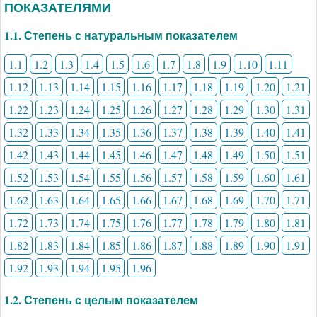
ПОКАЗАТЕЛЯМИ
1.1. Степень с натуральным показателем
1.1
1.2
1.3
1.4
1.5
1.6
1.7
1.8
1.9
1.10
1.11
1.12
1.13
1.14
1.15
1.16
1.17
1.18
1.19
1.20
1.21
1.22
1.23
1.24
1.25
1.26
1.27
1.28
1.29
1.30
1.31
1.32
1.33
1.34
1.35
1.36
1.37
1.38
1.39
1.40
1.41
1.42
1.43
1.44
1.45
1.46
1.47
1.48
1.49
1.50
1.51
1.52
1.53
1.54
1.55
1.56
1.57
1.58
1.59
1.60
1.61
1.62
1.63
1.64
1.65
1.66
1.67
1.68
1.69
1.70
1.71
1.72
1.73
1.74
1.75
1.76
1.77
1.78
1.79
1.80
1.81
1.82
1.83
1.84
1.85
1.86
1.87
1.88
1.89
1.90
1.91
1.92
1.93
1.94
1.95
1.96
1.2. Степень с целым показателем