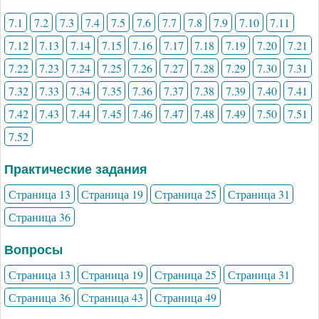
7.1
7.2
7.3
7.4
7.5
7.6
7.7
7.8
7.9
7.10
7.11
7.12
7.13
7.14
7.15
7.16
7.17
7.18
7.19
7.20
7.21
7.22
7.23
7.24
7.25
7.26
7.27
7.28
7.29
7.30
7.31
7.32
7.33
7.34
7.35
7.36
7.37
7.38
7.39
7.40
7.41
7.42
7.43
7.44
7.45
7.46
7.47
7.48
7.49
7.50
7.51
7.52
Практические задания
Страница 13
Страница 19
Страница 25
Страница 31
Страница 36
Вопросы
Страница 13
Страница 19
Страница 25
Страница 31
Страница 36
Страница 43
Страница 49