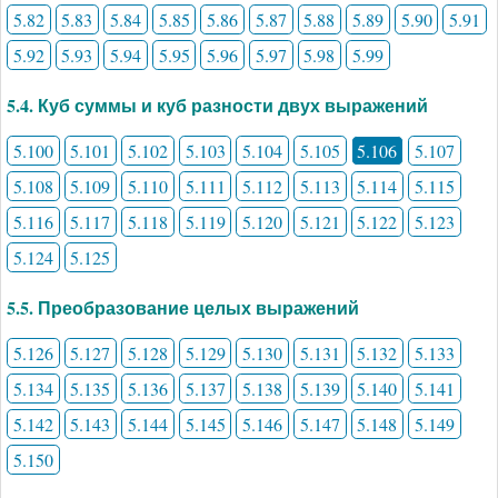
5.82
5.83
5.84
5.85
5.86
5.87
5.88
5.89
5.90
5.91
5.92
5.93
5.94
5.95
5.96
5.97
5.98
5.99
5.4. Куб суммы и куб разности двух выражений
5.100
5.101
5.102
5.103
5.104
5.105
5.106
5.107
5.108
5.109
5.110
5.111
5.112
5.113
5.114
5.115
5.116
5.117
5.118
5.119
5.120
5.121
5.122
5.123
5.124
5.125
5.5. Преобразование целых выражений
5.126
5.127
5.128
5.129
5.130
5.131
5.132
5.133
5.134
5.135
5.136
5.137
5.138
5.139
5.140
5.141
5.142
5.143
5.144
5.145
5.146
5.147
5.148
5.149
5.150