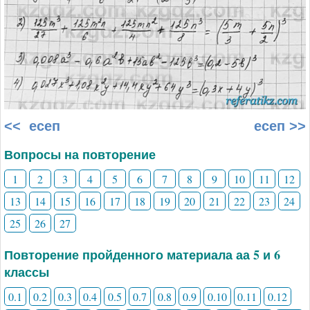
<< есеп
есеп >>
Вопросы на повторение
1
2
3
4
5
6
7
8
9
10
11
12
13
14
15
16
17
18
19
20
21
22
23
24
25
26
27
Повторение пройденного материала аа 5 и 6
классы
0.1
0.2
0.3
0.4
0.5
0.7
0.8
0.9
0.10
0.11
0.12