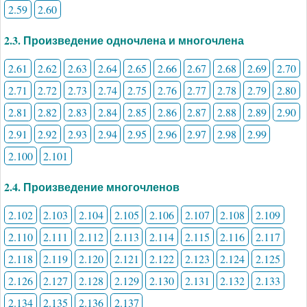
2.59
2.60
2.3. Произведение одночлена и многочлена
2.61
2.62
2.63
2.64
2.65
2.66
2.67
2.68
2.69
2.70
2.71
2.72
2.73
2.74
2.75
2.76
2.77
2.78
2.79
2.80
2.81
2.82
2.83
2.84
2.85
2.86
2.87
2.88
2.89
2.90
2.91
2.92
2.93
2.94
2.95
2.96
2.97
2.98
2.99
2.100
2.101
2.4. Произведение многочленов
2.102
2.103
2.104
2.105
2.106
2.107
2.108
2.109
2.110
2.111
2.112
2.113
2.114
2.115
2.116
2.117
2.118
2.119
2.120
2.121
2.122
2.123
2.124
2.125
2.126
2.127
2.128
2.129
2.130
2.131
2.132
2.133
2.134
2.135
2.136
2.137