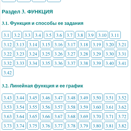
Раздел 3. ФУНКЦИЯ
3.1. Функция и способы ее задания
3.1
3.2
3.3
3.4
3.5
3.6
3.7
3.8
3.9
3.10
3.11
3.12
3.13
3.14
3.15
3.16
3.17
3.18
3.19
3.20
3.21
3.22
3.23
3.24
3.25
3.26
3.27
3.28
3.29
3.30
3.31
3.32
3.33
3.34
3.35
3.36
3.37
3.38
3.39
3.40
3.41
3.42
3.2. Линейная функция и ее график
3.43
3.44
3.45
3.46
3.47
3.48
3.49
3.50
3.51
3.52
3.53
3.54
3.55
3.56
3.57
3.58
3.59
3.60
3.61
3.62
3.63
3.64
3.65
3.66
3.67
3.68
3.69
3.70
3.71
3.72
3.73
3.74
3.75
3.76
3.77
3.78
3.79
3.80
3.81
3.82