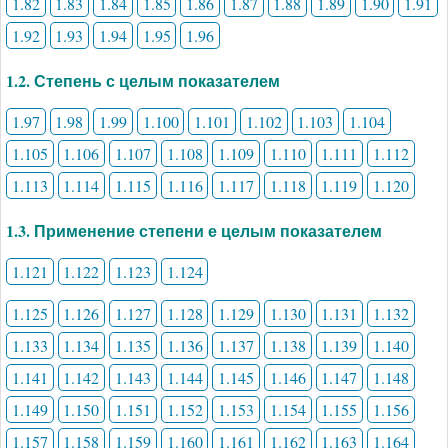
1.82
1.83
1.84
1.85
1.86
1.87
1.88
1.89
1.90
1.91
1.92
1.93
1.94
1.95
1.96
1.2. Степень с целым показателем
1.97
1.98
1.99
1.100
1.101
1.102
1.103
1.104
1.105
1.106
1.107
1.108
1.109
1.110
1.111
1.112
1.113
1.114
1.115
1.116
1.117
1.118
1.119
1.120
1.3. Применение степени е целым показателем
1.121
1.122
1.123
1.124
1.125
1.126
1.127
1.128
1.129
1.130
1.131
1.132
1.133
1.134
1.135
1.136
1.137
1.138
1.139
1.140
1.141
1.142
1.143
1.144
1.145
1.146
1.147
1.148
1.149
1.150
1.151
1.152
1.153
1.154
1.155
1.156
1.157
1.158
1.159
1.160
1.161
1.162
1.163
1.164