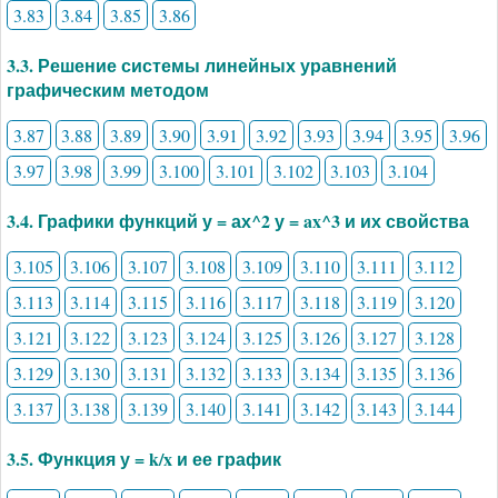
3.83
3.84
3.85
3.86
3.3. Решение системы линейных уравнений
графическим методом
3.87
3.88
3.89
3.90
3.91
3.92
3.93
3.94
3.95
3.96
3.97
3.98
3.99
3.100
3.101
3.102
3.103
3.104
3.4. Графики функций у = ах^2 у = ax^3 и их свойства
3.105
3.106
3.107
3.108
3.109
3.110
3.111
3.112
3.113
3.114
3.115
3.116
3.117
3.118
3.119
3.120
3.121
3.122
3.123
3.124
3.125
3.126
3.127
3.128
3.129
3.130
3.131
3.132
3.133
3.134
3.135
3.136
3.137
3.138
3.139
3.140
3.141
3.142
3.143
3.144
3.5. Функция у = k/x и ее график