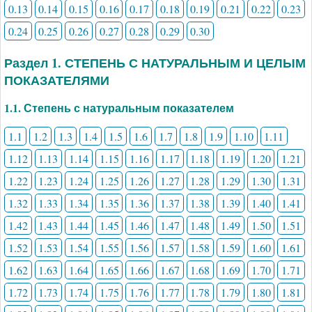
0.13
0.14
0.15
0.16
0.17
0.18
0.19
0.21
0.22
0.23
0.24
0.25
0.26
0.27
0.28
0.29
0.30
Раздел 1. СТЕПЕНЬ С НАТУРАЛЬНЫМ И ЦЕЛЫМ
ПОКАЗАТЕЛЯМИ
1.1. Степень с натуральным показателем
1.1
1.2
1.3
1.4
1.5
1.6
1.7
1.8
1.9
1.10
1.11
1.12
1.13
1.14
1.15
1.16
1.17
1.18
1.19
1.20
1.21
1.22
1.23
1.24
1.25
1.26
1.27
1.28
1.29
1.30
1.31
1.32
1.33
1.34
1.35
1.36
1.37
1.38
1.39
1.40
1.41
1.42
1.43
1.44
1.45
1.46
1.47
1.48
1.49
1.50
1.51
1.52
1.53
1.54
1.55
1.56
1.57
1.58
1.59
1.60
1.61
1.62
1.63
1.64
1.65
1.66
1.67
1.68
1.69
1.70
1.71
1.72
1.73
1.74
1.75
1.76
1.77
1.78
1.79
1.80
1.81