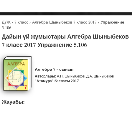
ДҮЖ
›
7 класс
›
Алгебра Шыныбеков 7 класс 2017
›
Упражнение
5.106
Дайын үй жұмыстары Алгебра Шыныбеков
7 класс 2017 Упражнение 5.106
Алгебра 7 - сынып
Авторлары:
А.Н. Шыныбеков, Д.А. Шыныбеков
"Атамура" баспасы 2017
Жауабы: