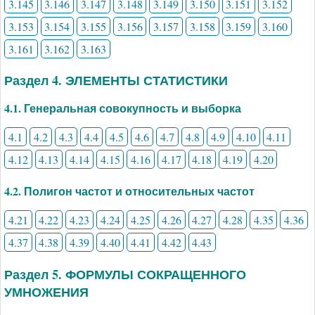
3.145
3.146
3.147
3.148
3.149
3.150
3.151
3.152
3.153
3.154
3.155
3.156
3.157
3.158
3.159
3.160
3.161
3.162
3.163
Раздел 4. ЭЛЕМЕНТЫ СТАТИСТИКИ
4.1. Генеральная совокупность и выборка
4.1
4.2
4.3
4.4
4.5
4.6
4.7
4.8
4.9
4.10
4.11
4.12
4.13
4.14
4.15
4.16
4.17
4.18
4.19
4.20
4.2. Полигон частот и относительных частот
4.21
4.22
4.23
4.24
4.25
4.26
4.27
4.28
4.35
4.36
4.37
4.38
4.39
4.40
4.41
4.42
4.43
Раздел 5. ФОРМУЛЫ СОКРАЩЕННОГО
УМНОЖЕНИЯ