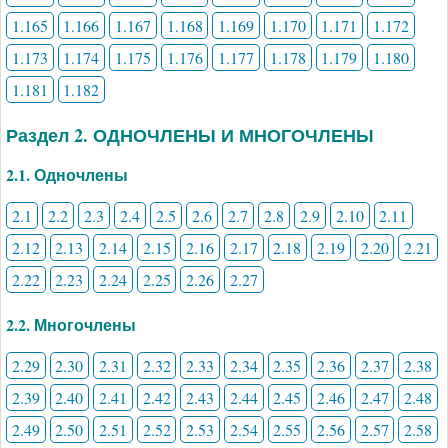
1.165
1.166
1.167
1.168
1.169
1.170
1.171
1.172
1.173
1.174
1.175
1.176
1.177
1.178
1.179
1.180
1.181
1.182
Раздел 2. ОДНОЧЛЕНЫ И МНОГОЧЛЕНЫ
2.1. Одночлены
2.1
2.2
2.3
2.4
2.5
2.6
2.7
2.8
2.9
2.10
2.11
2.12
2.13
2.14
2.15
2.16
2.17
2.18
2.19
2.20
2.21
2.22
2.23
2.24
2.25
2.26
2.27
2.2. Многочлены
2.29
2.30
2.31
2.32
2.33
2.34
2.35
2.36
2.37
2.38
2.39
2.40
2.41
2.42
2.43
2.44
2.45
2.46
2.47
2.48
2.49
2.50
2.51
2.52
2.53
2.54
2.55
2.56
2.57
2.58