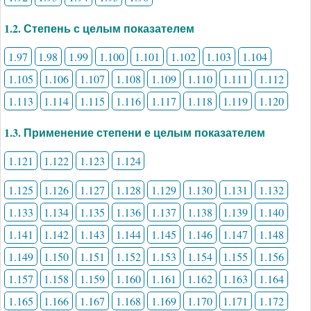
1.2. Степень с целым показателем
1.97
1.98
1.99
1.100
1.101
1.102
1.103
1.104
1.105
1.106
1.107
1.108
1.109
1.110
1.111
1.112
1.113
1.114
1.115
1.116
1.117
1.118
1.119
1.120
1.3. Применение степени е целым показателем
1.121
1.122
1.123
1.124
1.125
1.126
1.127
1.128
1.129
1.130
1.131
1.132
1.133
1.134
1.135
1.136
1.137
1.138
1.139
1.140
1.141
1.142
1.143
1.144
1.145
1.146
1.147
1.148
1.149
1.150
1.151
1.152
1.153
1.154
1.155
1.156
1.157
1.158
1.159
1.160
1.161
1.162
1.163
1.164
1.165
1.166
1.167
1.168
1.169
1.170
1.171
1.172