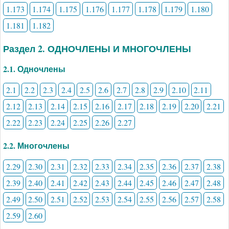
1.173
1.174
1.175
1.176
1.177
1.178
1.179
1.180
1.181
1.182
Раздел 2. ОДНОЧЛЕНЫ И МНОГОЧЛЕНЫ
2.1. Одночлены
2.1
2.2
2.3
2.4
2.5
2.6
2.7
2.8
2.9
2.10
2.11
2.12
2.13
2.14
2.15
2.16
2.17
2.18
2.19
2.20
2.21
2.22
2.23
2.24
2.25
2.26
2.27
2.2. Многочлены
2.29
2.30
2.31
2.32
2.33
2.34
2.35
2.36
2.37
2.38
2.39
2.40
2.41
2.42
2.43
2.44
2.45
2.46
2.47
2.48
2.49
2.50
2.51
2.52
2.53
2.54
2.55
2.56
2.57
2.58
2.59
2.60