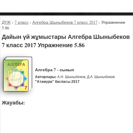
ДҮЖ
›
7 класс
›
Алгебра Шыныбеков 7 класс 2017
›
Упражнение
5.86
Дайын үй жұмыстары Алгебра Шыныбеков
7 класс 2017 Упражнение 5.86
Алгебра 7 - сынып
Авторлары:
А.Н. Шыныбеков, Д.А. Шыныбеков
"Атамура" баспасы 2017
Жауабы: