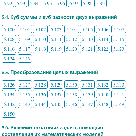
5.92
5.93
5.94
5.95
5.96
5.97
5.98
5.99
5.4. Куб суммы и куб разности двух выражений
5.100
5.101
5.102
5.103
5.104
5.105
5.106
5.107
5.108
5.109
5.110
5.111
5.112
5.113
5.114
5.115
5.116
5.117
5.118
5.119
5.120
5.121
5.122
5.123
5.124
5.125
5.5. Преобразование целых выражений
5.126
5.127
5.128
5.129
5.130
5.131
5.132
5.133
5.134
5.135
5.136
5.137
5.138
5.139
5.140
5.141
5.142
5.143
5.144
5.145
5.146
5.147
5.148
5.149
5.150
5.6. Решение текстовых задач с помощью
составления их математических моделей