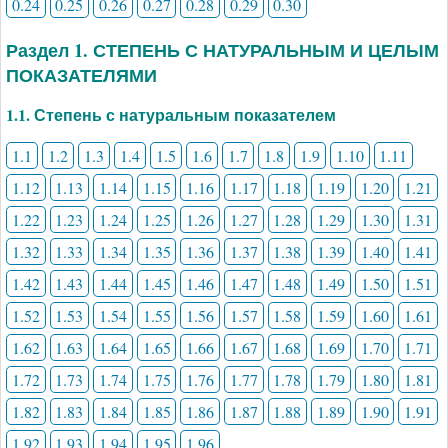
0.24
0.25
0.26
0.27
0.28
0.29
0.30
Раздел 1. СТЕПЕНЬ С НАТУРАЛЬНЫМ И ЦЕЛЫМ
ПОКАЗАТЕЛЯМИ
1.1. Степень с натуральным показателем
1.1
1.2
1.3
1.4
1.5
1.6
1.7
1.8
1.9
1.10
1.11
1.12
1.13
1.14
1.15
1.16
1.17
1.18
1.19
1.20
1.21
1.22
1.23
1.24
1.25
1.26
1.27
1.28
1.29
1.30
1.31
1.32
1.33
1.34
1.35
1.36
1.37
1.38
1.39
1.40
1.41
1.42
1.43
1.44
1.45
1.46
1.47
1.48
1.49
1.50
1.51
1.52
1.53
1.54
1.55
1.56
1.57
1.58
1.59
1.60
1.61
1.62
1.63
1.64
1.65
1.66
1.67
1.68
1.69
1.70
1.71
1.72
1.73
1.74
1.75
1.76
1.77
1.78
1.79
1.80
1.81
1.82
1.83
1.84
1.85
1.86
1.87
1.88
1.89
1.90
1.91
1.92
1.93
1.94
1.95
1.96