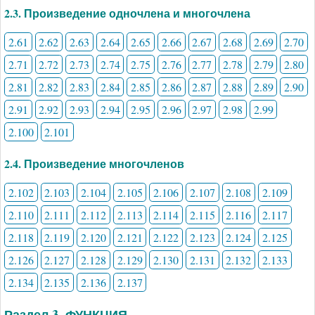
2.3. Произведение одночлена и многочлена
2.61
2.62
2.63
2.64
2.65
2.66
2.67
2.68
2.69
2.70
2.71
2.72
2.73
2.74
2.75
2.76
2.77
2.78
2.79
2.80
2.81
2.82
2.83
2.84
2.85
2.86
2.87
2.88
2.89
2.90
2.91
2.92
2.93
2.94
2.95
2.96
2.97
2.98
2.99
2.100
2.101
2.4. Произведение многочленов
2.102
2.103
2.104
2.105
2.106
2.107
2.108
2.109
2.110
2.111
2.112
2.113
2.114
2.115
2.116
2.117
2.118
2.119
2.120
2.121
2.122
2.123
2.124
2.125
2.126
2.127
2.128
2.129
2.130
2.131
2.132
2.133
2.134
2.135
2.136
2.137
Раздел 3. ФУНКЦИЯ