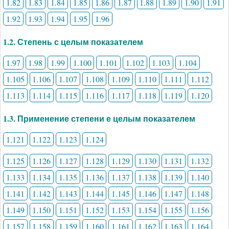
1.82
1.83
1.84
1.85
1.86
1.87
1.88
1.89
1.90
1.91
1.92
1.93
1.94
1.95
1.96
1.2. Степень с целым показателем
1.97
1.98
1.99
1.100
1.101
1.102
1.103
1.104
1.105
1.106
1.107
1.108
1.109
1.110
1.111
1.112
1.113
1.114
1.115
1.116
1.117
1.118
1.119
1.120
1.3. Применение степени е целым показателем
1.121
1.122
1.123
1.124
1.125
1.126
1.127
1.128
1.129
1.130
1.131
1.132
1.133
1.134
1.135
1.136
1.137
1.138
1.139
1.140
1.141
1.142
1.143
1.144
1.145
1.146
1.147
1.148
1.149
1.150
1.151
1.152
1.153
1.154
1.155
1.156
1.157
1.158
1.159
1.160
1.161
1.162
1.163
1.164