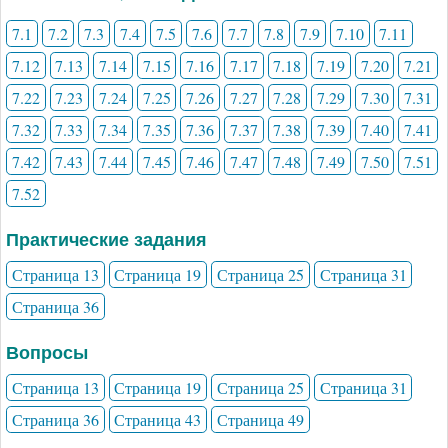
7.1
7.2
7.3
7.4
7.5
7.6
7.7
7.8
7.9
7.10
7.11
7.12
7.13
7.14
7.15
7.16
7.17
7.18
7.19
7.20
7.21
7.22
7.23
7.24
7.25
7.26
7.27
7.28
7.29
7.30
7.31
7.32
7.33
7.34
7.35
7.36
7.37
7.38
7.39
7.40
7.41
7.42
7.43
7.44
7.45
7.46
7.47
7.48
7.49
7.50
7.51
7.52
Практические задания
Страница 13
Страница 19
Страница 25
Страница 31
Страница 36
Вопросы
Страница 13
Страница 19
Страница 25
Страница 31
Страница 36
Страница 43
Страница 49