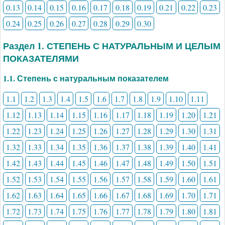
0.13
0.14
0.15
0.16
0.17
0.18
0.19
0.21
0.22
0.23
0.24
0.25
0.26
0.27
0.28
0.29
0.30
Раздел 1. СТЕПЕНЬ С НАТУРАЛЬНЫМ И ЦЕЛЫМ
ПОКАЗАТЕЛЯМИ
1.1. Степень с натуральным показателем
1.1
1.2
1.3
1.4
1.5
1.6
1.7
1.8
1.9
1.10
1.11
1.12
1.13
1.14
1.15
1.16
1.17
1.18
1.19
1.20
1.21
1.22
1.23
1.24
1.25
1.26
1.27
1.28
1.29
1.30
1.31
1.32
1.33
1.34
1.35
1.36
1.37
1.38
1.39
1.40
1.41
1.42
1.43
1.44
1.45
1.46
1.47
1.48
1.49
1.50
1.51
1.52
1.53
1.54
1.55
1.56
1.57
1.58
1.59
1.60
1.61
1.62
1.63
1.64
1.65
1.66
1.67
1.68
1.69
1.70
1.71
1.72
1.73
1.74
1.75
1.76
1.77
1.78
1.79
1.80
1.81