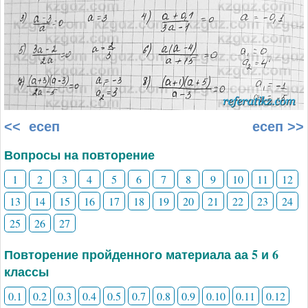
<< есеп
есеп >>
Вопросы на повторение
1
2
3
4
5
6
7
8
9
10
11
12
13
14
15
16
17
18
19
20
21
22
23
24
25
26
27
Повторение пройденного материала аа 5 и 6
классы
0.1
0.2
0.3
0.4
0.5
0.7
0.8
0.9
0.10
0.11
0.12