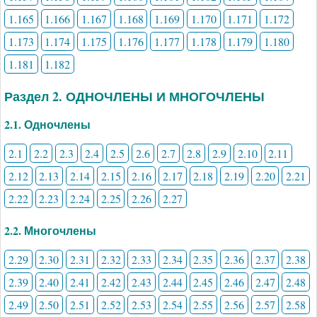
1.165
1.166
1.167
1.168
1.169
1.170
1.171
1.172
1.173
1.174
1.175
1.176
1.177
1.178
1.179
1.180
1.181
1.182
Раздел 2. ОДНОЧЛЕНЫ И МНОГОЧЛЕНЫ
2.1. Одночлены
2.1
2.2
2.3
2.4
2.5
2.6
2.7
2.8
2.9
2.10
2.11
2.12
2.13
2.14
2.15
2.16
2.17
2.18
2.19
2.20
2.21
2.22
2.23
2.24
2.25
2.26
2.27
2.2. Многочлены
2.29
2.30
2.31
2.32
2.33
2.34
2.35
2.36
2.37
2.38
2.39
2.40
2.41
2.42
2.43
2.44
2.45
2.46
2.47
2.48
2.49
2.50
2.51
2.52
2.53
2.54
2.55
2.56
2.57
2.58