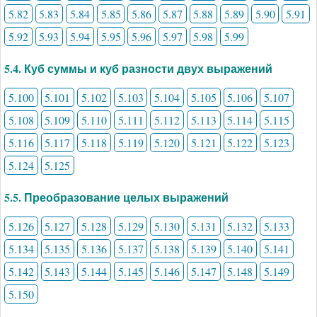
5.82
5.83
5.84
5.85
5.86
5.87
5.88
5.89
5.90
5.91
5.92
5.93
5.94
5.95
5.96
5.97
5.98
5.99
5.4. Куб суммы и куб разности двух выражений
5.100
5.101
5.102
5.103
5.104
5.105
5.106
5.107
5.108
5.109
5.110
5.111
5.112
5.113
5.114
5.115
5.116
5.117
5.118
5.119
5.120
5.121
5.122
5.123
5.124
5.125
5.5. Преобразование целых выражений
5.126
5.127
5.128
5.129
5.130
5.131
5.132
5.133
5.134
5.135
5.136
5.137
5.138
5.139
5.140
5.141
5.142
5.143
5.144
5.145
5.146
5.147
5.148
5.149
5.150