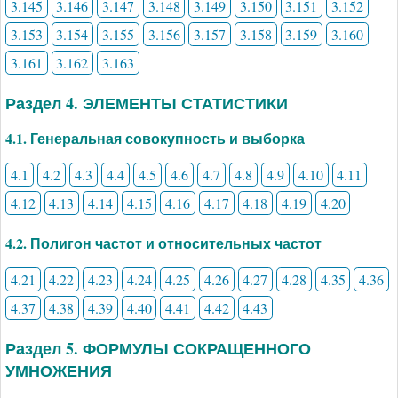
3.145
3.146
3.147
3.148
3.149
3.150
3.151
3.152
3.153
3.154
3.155
3.156
3.157
3.158
3.159
3.160
3.161
3.162
3.163
Раздел 4. ЭЛЕМЕНТЫ СТАТИСТИКИ
4.1. Генеральная совокупность и выборка
4.1
4.2
4.3
4.4
4.5
4.6
4.7
4.8
4.9
4.10
4.11
4.12
4.13
4.14
4.15
4.16
4.17
4.18
4.19
4.20
4.2. Полигон частот и относительных частот
4.21
4.22
4.23
4.24
4.25
4.26
4.27
4.28
4.35
4.36
4.37
4.38
4.39
4.40
4.41
4.42
4.43
Раздел 5. ФОРМУЛЫ СОКРАЩЕННОГО
УМНОЖЕНИЯ