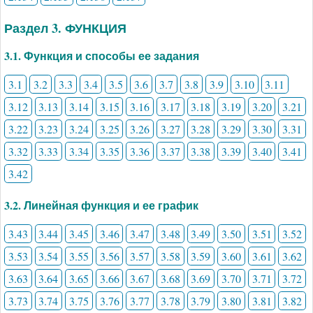
Раздел 3. ФУНКЦИЯ
3.1. Функция и способы ее задания
3.1
3.2
3.3
3.4
3.5
3.6
3.7
3.8
3.9
3.10
3.11
3.12
3.13
3.14
3.15
3.16
3.17
3.18
3.19
3.20
3.21
3.22
3.23
3.24
3.25
3.26
3.27
3.28
3.29
3.30
3.31
3.32
3.33
3.34
3.35
3.36
3.37
3.38
3.39
3.40
3.41
3.42
3.2. Линейная функция и ее график
3.43
3.44
3.45
3.46
3.47
3.48
3.49
3.50
3.51
3.52
3.53
3.54
3.55
3.56
3.57
3.58
3.59
3.60
3.61
3.62
3.63
3.64
3.65
3.66
3.67
3.68
3.69
3.70
3.71
3.72
3.73
3.74
3.75
3.76
3.77
3.78
3.79
3.80
3.81
3.82