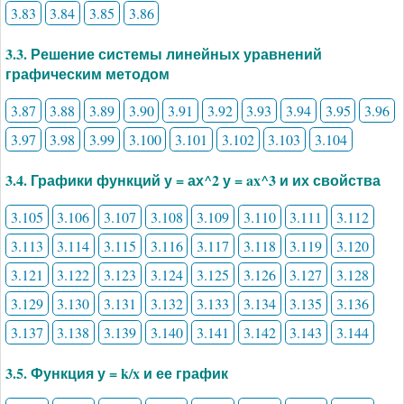
3.83
3.84
3.85
3.86
3.3. Решение системы линейных уравнений
графическим методом
3.87
3.88
3.89
3.90
3.91
3.92
3.93
3.94
3.95
3.96
3.97
3.98
3.99
3.100
3.101
3.102
3.103
3.104
3.4. Графики функций у = ах^2 у = ax^3 и их свойства
3.105
3.106
3.107
3.108
3.109
3.110
3.111
3.112
3.113
3.114
3.115
3.116
3.117
3.118
3.119
3.120
3.121
3.122
3.123
3.124
3.125
3.126
3.127
3.128
3.129
3.130
3.131
3.132
3.133
3.134
3.135
3.136
3.137
3.138
3.139
3.140
3.141
3.142
3.143
3.144
3.5. Функция у = k/x и ее график