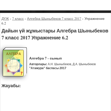
ДҮЖ
›
7 класс
›
Алгебра Шыныбеков 7 класс 2017
›
Упражнение
6.2
Дайын үй жұмыстары Алгебра Шыныбеков
7 класс 2017 Упражнение 6.2
Алгебра 7 - сынып
Авторлары:
А.Н. Шыныбеков, Д.А. Шыныбеков
"Атамура" баспасы 2017
Жауабы: