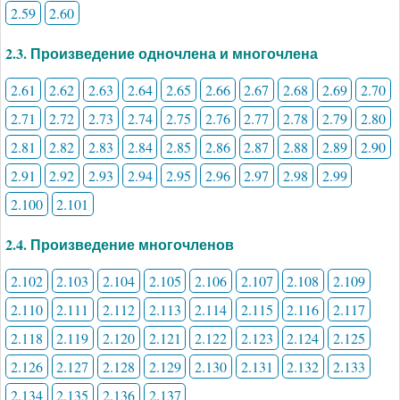
2.59
2.60
2.3. Произведение одночлена и многочлена
2.61
2.62
2.63
2.64
2.65
2.66
2.67
2.68
2.69
2.70
2.71
2.72
2.73
2.74
2.75
2.76
2.77
2.78
2.79
2.80
2.81
2.82
2.83
2.84
2.85
2.86
2.87
2.88
2.89
2.90
2.91
2.92
2.93
2.94
2.95
2.96
2.97
2.98
2.99
2.100
2.101
2.4. Произведение многочленов
2.102
2.103
2.104
2.105
2.106
2.107
2.108
2.109
2.110
2.111
2.112
2.113
2.114
2.115
2.116
2.117
2.118
2.119
2.120
2.121
2.122
2.123
2.124
2.125
2.126
2.127
2.128
2.129
2.130
2.131
2.132
2.133
2.134
2.135
2.136
2.137