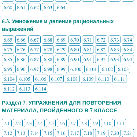
6.60
6.61
6.62
6.63
6.64
6.3. Умножение и деление рациональных
выражений
6.65
6.66
6.67
6.68
6.69
6.70
6.71
6.72
6.73
6.74
6.75
6.76
6.77
6.78
6.79
6.80
6.81
6.82
6.83
6.84
6.85
6.86
6.87
6.88
6.89
6.90
6.91
6.92
6.93
6.94
6.95
6.96
6.97
6.98
6.99
6.100
6.101
6.102
6.103
6.104
6.105
6.106
6.107
6.108
6.109
6.110
6.111
6.112
6.113
6.114
Раздел 7. УПРАЖНЕНИЯ ДЛЯ ПОВТОРЕНИЯ
МАТЕРИАЛА, ПРОЙДЕННОГО В 7 КЛАССЕ
7.1
7.2
7.3
7.4
7.5
7.6
7.7
7.8
7.9
7.10
7.11
7.12
7.13
7.14
7.15
7.16
7.17
7.18
7.19
7.20
7.21