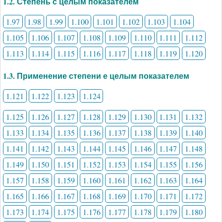
1.2. Степень с целым показателем
1.97
1.98
1.99
1.100
1.101
1.102
1.103
1.104
1.105
1.106
1.107
1.108
1.109
1.110
1.111
1.112
1.113
1.114
1.115
1.116
1.117
1.118
1.119
1.120
1.3. Применение степени е целым показателем
1.121
1.122
1.123
1.124
1.125
1.126
1.127
1.128
1.129
1.130
1.131
1.132
1.133
1.134
1.135
1.136
1.137
1.138
1.139
1.140
1.141
1.142
1.143
1.144
1.145
1.146
1.147
1.148
1.149
1.150
1.151
1.152
1.153
1.154
1.155
1.156
1.157
1.158
1.159
1.160
1.161
1.162
1.163
1.164
1.165
1.166
1.167
1.168
1.169
1.170
1.171
1.172
1.173
1.174
1.175
1.176
1.177
1.178
1.179
1.180