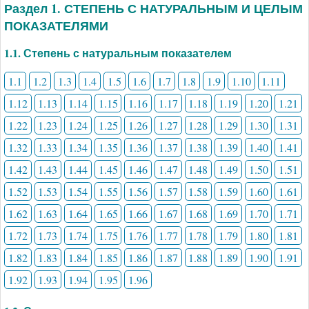
Раздел 1. СТЕПЕНЬ С НАТУРАЛЬНЫМ И ЦЕЛЫМ
ПОКАЗАТЕЛЯМИ
1.1. Степень с натуральным показателем
1.1
1.2
1.3
1.4
1.5
1.6
1.7
1.8
1.9
1.10
1.11
1.12
1.13
1.14
1.15
1.16
1.17
1.18
1.19
1.20
1.21
1.22
1.23
1.24
1.25
1.26
1.27
1.28
1.29
1.30
1.31
1.32
1.33
1.34
1.35
1.36
1.37
1.38
1.39
1.40
1.41
1.42
1.43
1.44
1.45
1.46
1.47
1.48
1.49
1.50
1.51
1.52
1.53
1.54
1.55
1.56
1.57
1.58
1.59
1.60
1.61
1.62
1.63
1.64
1.65
1.66
1.67
1.68
1.69
1.70
1.71
1.72
1.73
1.74
1.75
1.76
1.77
1.78
1.79
1.80
1.81
1.82
1.83
1.84
1.85
1.86
1.87
1.88
1.89
1.90
1.91
1.92
1.93
1.94
1.95
1.96