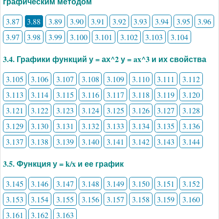
графическим методом
3.87
3.88
3.89
3.90
3.91
3.92
3.93
3.94
3.95
3.96
3.97
3.98
3.99
3.100
3.101
3.102
3.103
3.104
3.4. Графики функций у = ах^2 у = ax^3 и их свойства
3.105
3.106
3.107
3.108
3.109
3.110
3.111
3.112
3.113
3.114
3.115
3.116
3.117
3.118
3.119
3.120
3.121
3.122
3.123
3.124
3.125
3.126
3.127
3.128
3.129
3.130
3.131
3.132
3.133
3.134
3.135
3.136
3.137
3.138
3.139
3.140
3.141
3.142
3.143
3.144
3.5. Функция у = k/x и ее график
3.145
3.146
3.147
3.148
3.149
3.150
3.151
3.152
3.153
3.154
3.155
3.156
3.157
3.158
3.159
3.160
3.161
3.162
3.163