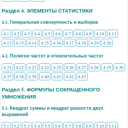
Раздел 4. ЭЛЕМЕНТЫ СТАТИСТИКИ
4.1. Генеральная совокупность и выборка
4.1
4.2
4.3
4.4
4.5
4.6
4.7
4.8
4.9
4.10
4.11
4.12
4.13
4.14
4.15
4.16
4.17
4.18
4.19
4.20
4.2. Полигон частот и относительных частот
4.21
4.22
4.23
4.24
4.25
4.26
4.27
4.28
4.35
4.36
4.37
4.38
4.39
4.40
4.41
4.42
4.43
Раздел 5. ФОРМУЛЫ СОКРАЩЕННОГО
УМНОЖЕНИЯ
5.1. Квадрат суммы и квадрат разности двух
выражений
5.1
5.2
5.3
5.4
5.5
5.6
5.7
5.8
5.9
5.10
5.11