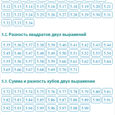
5.12
5.13
5.14
5.15
5.16
5.17
5.18
5.19
5.20
5.21
5.22
5.23
5.24
5.25
5.26
5.27
5.28
5.29
5.30
5.31
5.32
5.33
5.34
5.2. Разность квадратов двух выражений
5.35
5.36
5.37
5.38
5.39
5.40
5.41
5.42
5.43
5.44
5.45
5.46
5.47
5.48
5.49
5.50
5.51
5.52
5.53
5.54
5.55
5.56
5.57
5.58
5.59
5.60
5.61
5.62
5.63
5.64
5.65
5.66
5.67
5.68
5.69
5.70
5.71
5.3. Сумма и разность кубов двух выражении
5.72
5.73
5.74
5.75
5.76
5.77
5.78
5.79
5.80
5.81
5.82
5.83
5.84
5.85
5.86
5.87
5.88
5.89
5.90
5.91
5.92
5.93
5.94
5.95
5.96
5.97
5.98
5.99