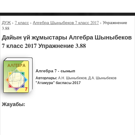
ДҮЖ
›
7 класс
›
Алгебра Шыныбеков 7 класс 2017
›
Упражнение
3.88
Дайын үй жұмыстары Алгебра Шыныбеков
7 класс 2017 Упражнение 3.88
Алгебра 7 - сынып
Авторлары:
А.Н. Шыныбеков, Д.А. Шыныбеков
"Атамура" баспасы 2017
Жауабы: