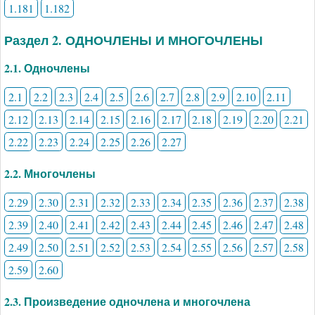
1.181
1.182
Раздел 2. ОДНОЧЛЕНЫ И МНОГОЧЛЕНЫ
2.1. Одночлены
2.1
2.2
2.3
2.4
2.5
2.6
2.7
2.8
2.9
2.10
2.11
2.12
2.13
2.14
2.15
2.16
2.17
2.18
2.19
2.20
2.21
2.22
2.23
2.24
2.25
2.26
2.27
2.2. Многочлены
2.29
2.30
2.31
2.32
2.33
2.34
2.35
2.36
2.37
2.38
2.39
2.40
2.41
2.42
2.43
2.44
2.45
2.46
2.47
2.48
2.49
2.50
2.51
2.52
2.53
2.54
2.55
2.56
2.57
2.58
2.59
2.60
2.3. Произведение одночлена и многочлена