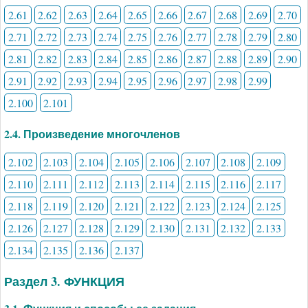
2.61
2.62
2.63
2.64
2.65
2.66
2.67
2.68
2.69
2.70
2.71
2.72
2.73
2.74
2.75
2.76
2.77
2.78
2.79
2.80
2.81
2.82
2.83
2.84
2.85
2.86
2.87
2.88
2.89
2.90
2.91
2.92
2.93
2.94
2.95
2.96
2.97
2.98
2.99
2.100
2.101
2.4. Произведение многочленов
2.102
2.103
2.104
2.105
2.106
2.107
2.108
2.109
2.110
2.111
2.112
2.113
2.114
2.115
2.116
2.117
2.118
2.119
2.120
2.121
2.122
2.123
2.124
2.125
2.126
2.127
2.128
2.129
2.130
2.131
2.132
2.133
2.134
2.135
2.136
2.137
Раздел 3. ФУНКЦИЯ