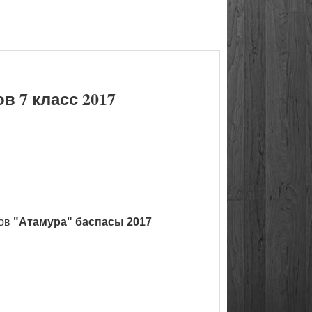
 7 класс 2017
ков
"Атамура" баспасы 2017