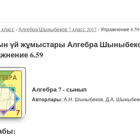
7 класс
›
Алгебра Шыныбеков 7 класс 2017
›
Упражнение 6.59
н үй жұмыстары Алгебра Шыныбеков
жнение 6.59
Алгебра 7 - сынып
Авторлары:
А.Н. Шыныбеков, Д.А. Шыныбе
абы: