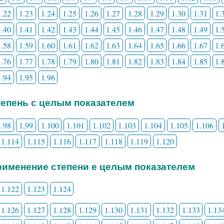
1.22
1.23
1.24
1.25
1.26
1.27
1.28
1.29
1.30
1.31
1.
1.40
1.41
1.42
1.43
1.44
1.45
1.46
1.47
1.48
1.49
1.
1.58
1.59
1.60
1.61
1.62
1.63
1.64
1.65
1.66
1.67
1.
1.76
1.77
1.78
1.79
1.80
1.81
1.82
1.83
1.84
1.85
1.
1.94
1.95
1.96
Степень с целым показателем
1.98
1.99
1.100
1.101
1.102
1.103
1.104
1.105
1.106
1.114
1.115
1.116
1.117
1.118
1.119
1.120
Применение степени е целым показателем
1.122
1.123
1.124
1.126
1.127
1.128
1.129
1.130
1.131
1.132
1.133
1.13