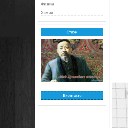
Физика
Химия
Стихи
Вконтакте