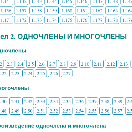
1.141
1.142
1.143
1.144
1.145
1.146
1.147
1.148
1.14
1.156
1.157
1.158
1.159
1.160
1.161
1.162
1.163
1.16
1.171
1.172
1.173
1.174
1.175
1.176
1.177
1.178
1.17
дел 2. ОДНОЧЛЕНЫ И МНОГОЧЛЕНЫ
Одночлены
.2
2.3
2.4
2.5
2.6
2.7
2.8
2.9
2.10
2.11
2.12
2.13
2.22
2.23
2.24
2.25
2.26
2.27
Многочлены
2.30
2.31
2.32
2.33
2.34
2.35
2.36
2.37
2.38
2.39
2.
2.48
2.49
2.50
2.51
2.52
2.53
2.54
2.55
2.56
2.57
2.
Произведение одночлена и многочлена