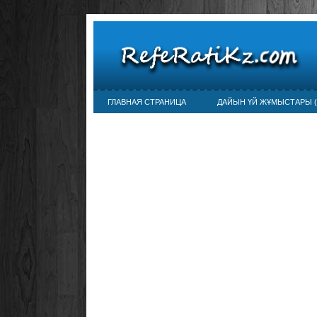
ГЛАВНАЯ СТРАНИЦА
ДАЙЫН ҮЙ ЖҰМЫСТАРЫ (