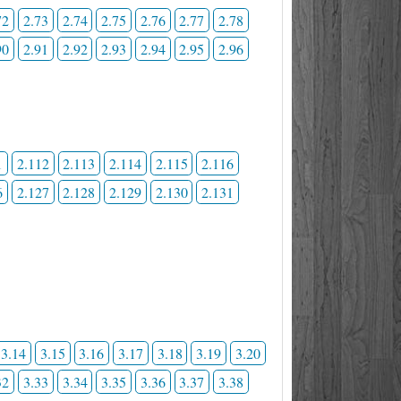
72
2.73
2.74
2.75
2.76
2.77
2.78
90
2.91
2.92
2.93
2.94
2.95
2.96
1
2.112
2.113
2.114
2.115
2.116
6
2.127
2.128
2.129
2.130
2.131
3.14
3.15
3.16
3.17
3.18
3.19
3.20
32
3.33
3.34
3.35
3.36
3.37
3.38