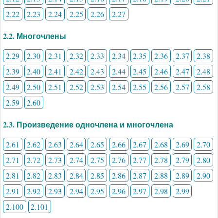
2.22
2.23
2.24
2.25
2.26
2.27
2.2. Многочлены
2.29
2.30
2.31
2.32
2.33
2.34
2.35
2.36
2.37
2.38
2.39
2.40
2.41
2.42
2.43
2.44
2.45
2.46
2.47
2.48
2.49
2.50
2.51
2.52
2.53
2.54
2.55
2.56
2.57
2.58
2.59
2.60
2.3. Произведение одночлена и многочлена
2.61
2.62
2.63
2.64
2.65
2.66
2.67
2.68
2.69
2.70
2.71
2.72
2.73
2.74
2.75
2.76
2.77
2.78
2.79
2.80
2.81
2.82
2.83
2.84
2.85
2.86
2.87
2.88
2.89
2.90
2.91
2.92
2.93
2.94
2.95
2.96
2.97
2.98
2.99
2.100
2.101