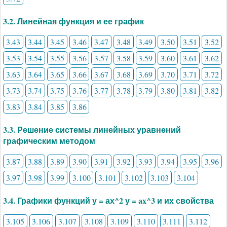
3.2. Линейная функция и ее график
3.43
3.44
3.45
3.46
3.47
3.48
3.49
3.50
3.51
3.52
3.53
3.54
3.55
3.56
3.57
3.58
3.59
3.60
3.61
3.62
3.63
3.64
3.65
3.66
3.67
3.68
3.69
3.70
3.71
3.72
3.73
3.74
3.75
3.76
3.77
3.78
3.79
3.80
3.81
3.82
3.83
3.84
3.85
3.86
3.3. Решение системы линейных уравнений
графическим методом
3.87
3.88
3.89
3.90
3.91
3.92
3.93
3.94
3.95
3.96
3.97
3.98
3.99
3.100
3.101
3.102
3.103
3.104
3.4. Графики функций у = ах^2 у = ax^3 и их свойства
3.105
3.106
3.107
3.108
3.109
3.110
3.111
3.112