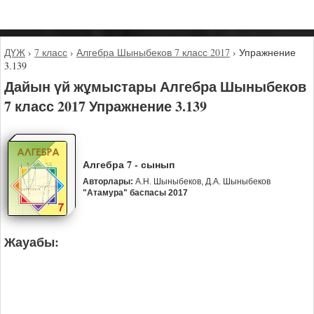
ДҮЖ
›
7 класс
›
Алгебра Шыныбеков 7 класс 2017
›
Упражнение
3.139
Дайын үй жұмыстары Алгебра Шыныбеков
7 класс 2017 Упражнение 3.139
Алгебра 7 - сынып
Авторлары:
А.Н. Шыныбеков, Д.А. Шыныбеков
"Атамура" баспасы 2017
Жауабы: