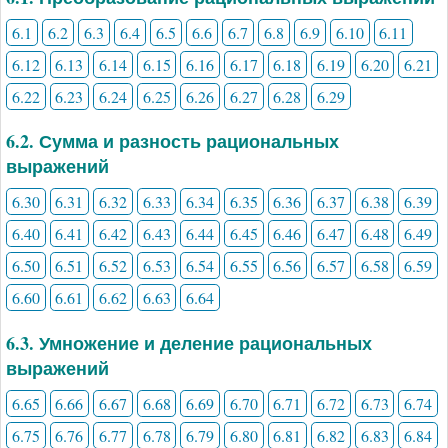
6.1
6.2
6.3
6.4
6.5
6.6
6.7
6.8
6.9
6.10
6.11
6.12
6.13
6.14
6.15
6.16
6.17
6.18
6.19
6.20
6.21
6.22
6.23
6.24
6.25
6.26
6.27
6.28
6.29
6.2. Сумма и разность рациональных
выражений
6.30
6.31
6.32
6.33
6.34
6.35
6.36
6.37
6.38
6.39
6.40
6.41
6.42
6.43
6.44
6.45
6.46
6.47
6.48
6.49
6.50
6.51
6.52
6.53
6.54
6.55
6.56
6.57
6.58
6.59
6.60
6.61
6.62
6.63
6.64
6.3. Умножение и деление рациональных
выражений
6.65
6.66
6.67
6.68
6.69
6.70
6.71
6.72
6.73
6.74
6.75
6.76
6.77
6.78
6.79
6.80
6.81
6.82
6.83
6.84