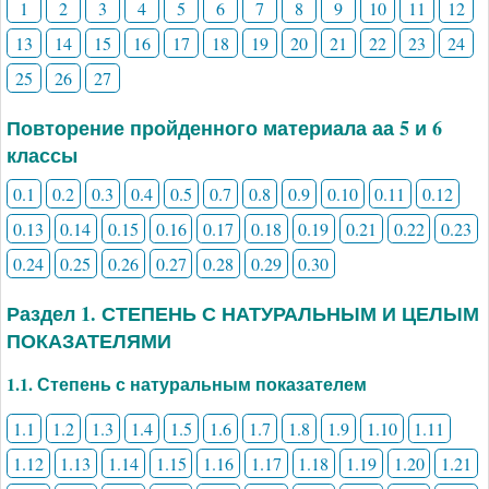
1
2
3
4
5
6
7
8
9
10
11
12
13
14
15
16
17
18
19
20
21
22
23
24
25
26
27
Повторение пройденного материала аа 5 и 6
классы
0.1
0.2
0.3
0.4
0.5
0.7
0.8
0.9
0.10
0.11
0.12
0.13
0.14
0.15
0.16
0.17
0.18
0.19
0.21
0.22
0.23
0.24
0.25
0.26
0.27
0.28
0.29
0.30
Раздел 1. СТЕПЕНЬ С НАТУРАЛЬНЫМ И ЦЕЛЫМ
ПОКАЗАТЕЛЯМИ
1.1. Степень с натуральным показателем
1.1
1.2
1.3
1.4
1.5
1.6
1.7
1.8
1.9
1.10
1.11
1.12
1.13
1.14
1.15
1.16
1.17
1.18
1.19
1.20
1.21