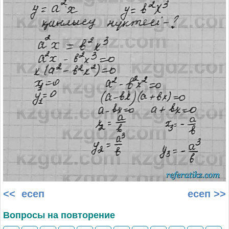
<< есеп
есеп >>
Вопросы на повторение