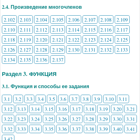
2.4. Произведение многочленов
2.102
2.103
2.104
2.105
2.106
2.107
2.108
2.109
2.110
2.111
2.112
2.113
2.114
2.115
2.116
2.117
2.118
2.119
2.120
2.121
2.122
2.123
2.124
2.125
2.126
2.127
2.128
2.129
2.130
2.131
2.132
2.133
2.134
2.135
2.136
2.137
Раздел 3. ФУНКЦИЯ
3.1. Функция и способы ее задания
3.1
3.2
3.3
3.4
3.5
3.6
3.7
3.8
3.9
3.10
3.11
3.12
3.13
3.14
3.15
3.16
3.17
3.18
3.19
3.20
3.21
3.22
3.23
3.24
3.25
3.26
3.27
3.28
3.29
3.30
3.31
3.32
3.33
3.34
3.35
3.36
3.37
3.38
3.39
3.40
3.41
3.42