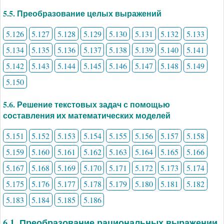
5.5. Преобразование целых выражений
5.126
5.127
5.128
5.129
5.130
5.131
5.132
5.133
5.134
5.135
5.136
5.137
5.138
5.139
5.140
5.141
5.142
5.143
5.144
5.145
5.146
5.147
5.148
5.149
5.150
5.6. Решение текстовых задач с помощью
составления их математических моделей
5.151
5.152
5.153
5.154
5.155
5.156
5.157
5.158
5.159
5.160
5.161
5.162
5.163
5.164
5.165
5.166
5.167
5.168
5.169
5.170
5.171
5.172
5.173
5.174
5.175
5.176
5.177
5.178
5.179
5.180
5.181
5.182
5.183
5.184
5.185
5.186
6.1. Преобразование рациональных выражении