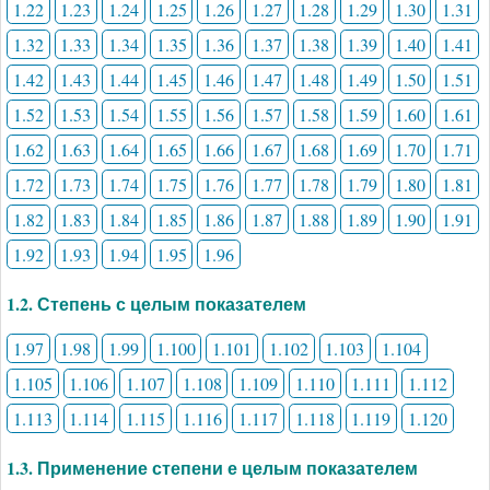
1.22
1.23
1.24
1.25
1.26
1.27
1.28
1.29
1.30
1.31
1.32
1.33
1.34
1.35
1.36
1.37
1.38
1.39
1.40
1.41
1.42
1.43
1.44
1.45
1.46
1.47
1.48
1.49
1.50
1.51
1.52
1.53
1.54
1.55
1.56
1.57
1.58
1.59
1.60
1.61
1.62
1.63
1.64
1.65
1.66
1.67
1.68
1.69
1.70
1.71
1.72
1.73
1.74
1.75
1.76
1.77
1.78
1.79
1.80
1.81
1.82
1.83
1.84
1.85
1.86
1.87
1.88
1.89
1.90
1.91
1.92
1.93
1.94
1.95
1.96
1.2. Степень с целым показателем
1.97
1.98
1.99
1.100
1.101
1.102
1.103
1.104
1.105
1.106
1.107
1.108
1.109
1.110
1.111
1.112
1.113
1.114
1.115
1.116
1.117
1.118
1.119
1.120
1.3. Применение степени е целым показателем