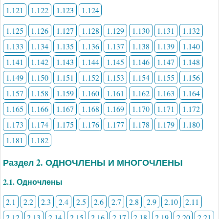
1.121
1.122
1.123
1.124
1.125
1.126
1.127
1.128
1.129
1.130
1.131
1.132
1.133
1.134
1.135
1.136
1.137
1.138
1.139
1.140
1.141
1.142
1.143
1.144
1.145
1.146
1.147
1.148
1.149
1.150
1.151
1.152
1.153
1.154
1.155
1.156
1.157
1.158
1.159
1.160
1.161
1.162
1.163
1.164
1.165
1.166
1.167
1.168
1.169
1.170
1.171
1.172
1.173
1.174
1.175
1.176
1.177
1.178
1.179
1.180
1.181
1.182
Раздел 2. ОДНОЧЛЕНЫ И МНОГОЧЛЕНЫ
2.1. Одночлены
2.1
2.2
2.3
2.4
2.5
2.6
2.7
2.8
2.9
2.10
2.11
2.12
2.13
2.14
2.15
2.16
2.17
2.18
2.19
2.20
2.21