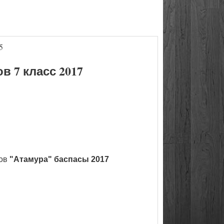
5
 7 класс 2017
ков
"Атамура" баспасы 2017