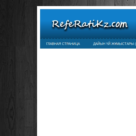
ГЛАВНАЯ СТРАНИЦА
ДАЙЫН ҮЙ ЖҰМЫСТАРЫ (