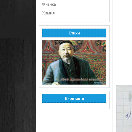
Физика
Химия
Стихи
Вконтакте