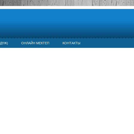
ДҮЖ)
ОНЛАЙН МЕКТЕП
КОНТАКТЫ