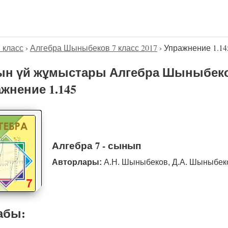
7 класс
›
Алгебра Шыныбеков 7 класс 2017
›
Упражнение 1.14
н үй жұмыстары Алгебра Шыныбеков
жнение 1.145
Алгебра 7 - сынып
Авторлары:
А.Н. Шыныбеков, Д.А. Шыныбе
абы: