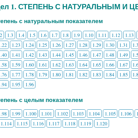
дел 1. СТЕПЕНЬ С НАТУРАЛЬНЫМ И
Степень с натуральным показателем
.2
1.3
1.4
1.5
1.6
1.7
1.8
1.9
1.10
1.11
1.12
1.13
1.22
1.23
1.24
1.25
1.26
1.27
1.28
1.29
1.30
1.31
1.
1.40
1.41
1.42
1.43
1.44
1.45
1.46
1.47
1.48
1.49
1.
1.58
1.59
1.60
1.61
1.62
1.63
1.64
1.65
1.66
1.67
1.
1.76
1.77
1.78
1.79
1.80
1.81
1.82
1.83
1.84
1.85
1.
1.94
1.95
1.96
Степень с целым показателем
1.98
1.99
1.100
1.101
1.102
1.103
1.104
1.105
1.106
1.114
1.115
1.116
1.117
1.118
1.119
1.120