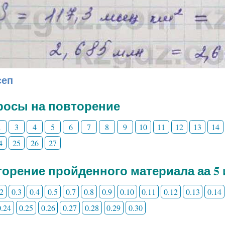
сеп
росы на повторение
2
3
4
5
6
7
8
9
10
11
12
13
14
4
25
26
27
орение пройденного материала аа 5 
.2
0.3
0.4
0.5
0.7
0.8
0.9
0.10
0.11
0.12
0.13
0.14
0.24
0.25
0.26
0.27
0.28
0.29
0.30