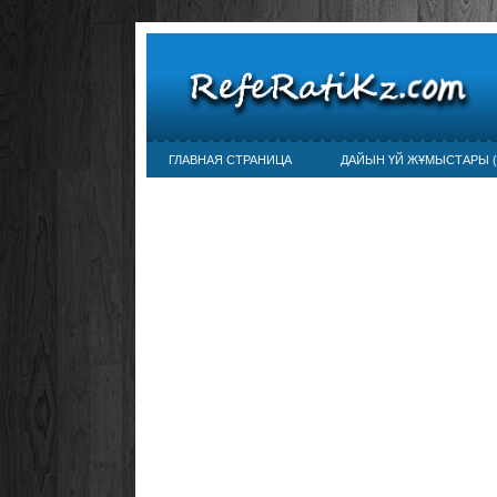
ГЛАВНАЯ СТРАНИЦА
ДАЙЫН ҮЙ ЖҰМЫСТАРЫ (