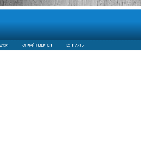
ДҮЖ)
ОНЛАЙН МЕКТЕП
КОНТАКТЫ