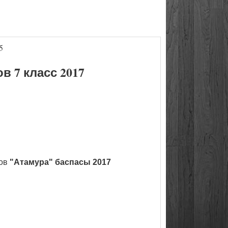
5
 7 класс 2017
ков
"Атамура" баспасы 2017