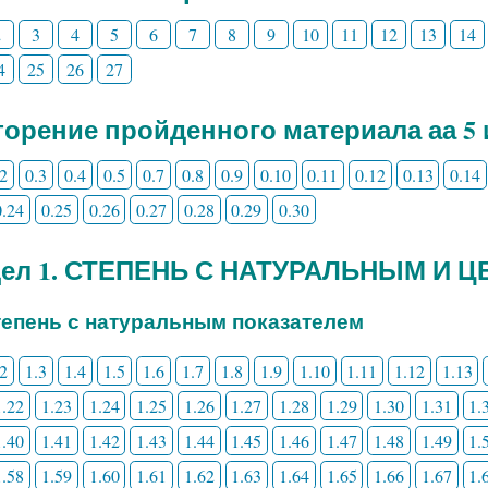
2
3
4
5
6
7
8
9
10
11
12
13
14
4
25
26
27
орение пройденного материала аа 5 
.2
0.3
0.4
0.5
0.7
0.8
0.9
0.10
0.11
0.12
0.13
0.14
0.24
0.25
0.26
0.27
0.28
0.29
0.30
дел 1. СТЕПЕНЬ С НАТУРАЛЬНЫМ И
Степень с натуральным показателем
.2
1.3
1.4
1.5
1.6
1.7
1.8
1.9
1.10
1.11
1.12
1.13
1.22
1.23
1.24
1.25
1.26
1.27
1.28
1.29
1.30
1.31
1.
1.40
1.41
1.42
1.43
1.44
1.45
1.46
1.47
1.48
1.49
1.
1.58
1.59
1.60
1.61
1.62
1.63
1.64
1.65
1.66
1.67
1.