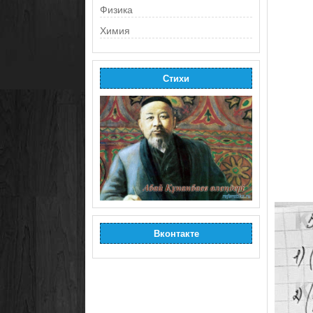
Физика
Химия
Стихи
Вконтакте