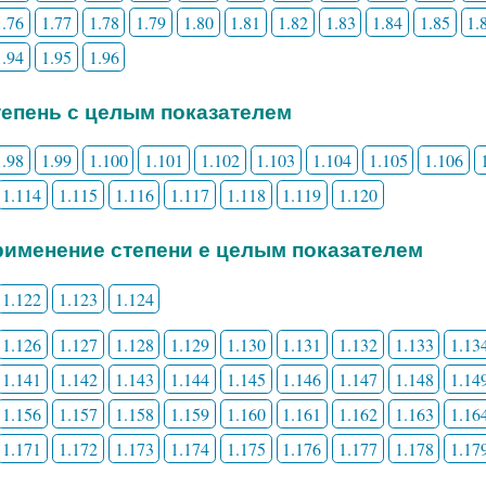
1.76
1.77
1.78
1.79
1.80
1.81
1.82
1.83
1.84
1.85
1.
1.94
1.95
1.96
Степень с целым показателем
1.98
1.99
1.100
1.101
1.102
1.103
1.104
1.105
1.106
1.114
1.115
1.116
1.117
1.118
1.119
1.120
Применение степени е целым показателем
1.122
1.123
1.124
1.126
1.127
1.128
1.129
1.130
1.131
1.132
1.133
1.13
1.141
1.142
1.143
1.144
1.145
1.146
1.147
1.148
1.14
1.156
1.157
1.158
1.159
1.160
1.161
1.162
1.163
1.16
1.171
1.172
1.173
1.174
1.175
1.176
1.177
1.178
1.17