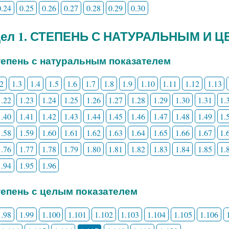
0.24
0.25
0.26
0.27
0.28
0.29
0.30
дел 1. СТЕПЕНЬ С НАТУРАЛЬНЫМ И
Степень с натуральным показателем
.2
1.3
1.4
1.5
1.6
1.7
1.8
1.9
1.10
1.11
1.12
1.13
1.22
1.23
1.24
1.25
1.26
1.27
1.28
1.29
1.30
1.31
1.
1.40
1.41
1.42
1.43
1.44
1.45
1.46
1.47
1.48
1.49
1.
1.58
1.59
1.60
1.61
1.62
1.63
1.64
1.65
1.66
1.67
1.
1.76
1.77
1.78
1.79
1.80
1.81
1.82
1.83
1.84
1.85
1.
1.94
1.95
1.96
Степень с целым показателем
1.98
1.99
1.100
1.101
1.102
1.103
1.104
1.105
1.106