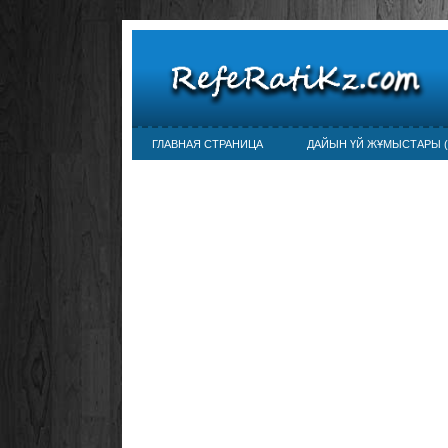
ГЛАВНАЯ СТРАНИЦА
ДАЙЫН ҮЙ ЖҰМЫСТАРЫ (