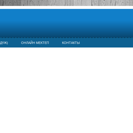
ДҮЖ)
ОНЛАЙН МЕКТЕП
КОНТАКТЫ