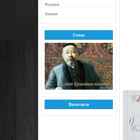
Физика
Химия
Стихи
Вконтакте