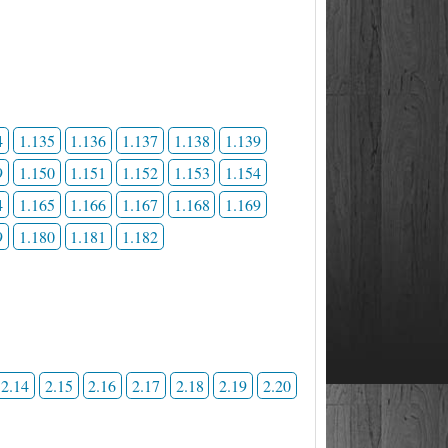
4
1.135
1.136
1.137
1.138
1.139
9
1.150
1.151
1.152
1.153
1.154
4
1.165
1.166
1.167
1.168
1.169
9
1.180
1.181
1.182
2.14
2.15
2.16
2.17
2.18
2.19
2.20