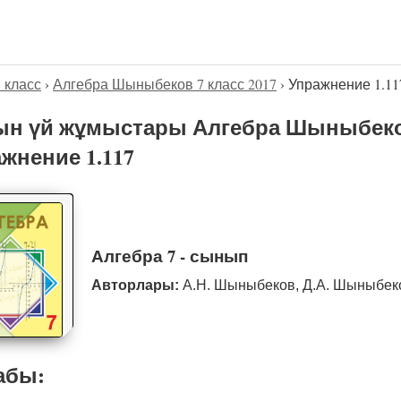
7 класс
›
Алгебра Шыныбеков 7 класс 2017
›
Упражнение 1.11
н үй жұмыстары Алгебра Шыныбеков
жнение 1.117
Алгебра 7 - сынып
Авторлары:
А.Н. Шыныбеков, Д.А. Шыныбе
абы: