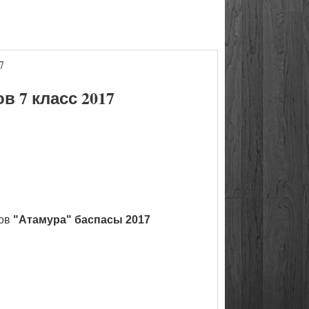
7
 7 класс 2017
ков
"Атамура" баспасы 2017