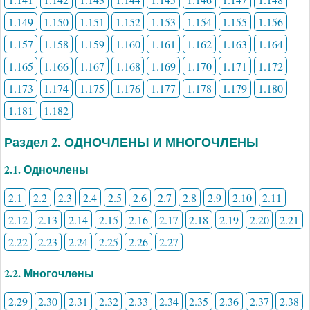
1.149
1.150
1.151
1.152
1.153
1.154
1.155
1.156
1.157
1.158
1.159
1.160
1.161
1.162
1.163
1.164
1.165
1.166
1.167
1.168
1.169
1.170
1.171
1.172
1.173
1.174
1.175
1.176
1.177
1.178
1.179
1.180
1.181
1.182
Раздел 2. ОДНОЧЛЕНЫ И МНОГОЧЛЕНЫ
2.1. Одночлены
2.1
2.2
2.3
2.4
2.5
2.6
2.7
2.8
2.9
2.10
2.11
2.12
2.13
2.14
2.15
2.16
2.17
2.18
2.19
2.20
2.21
2.22
2.23
2.24
2.25
2.26
2.27
2.2. Многочлены
2.29
2.30
2.31
2.32
2.33
2.34
2.35
2.36
2.37
2.38