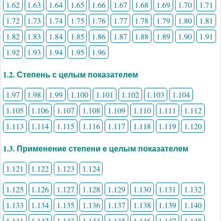
1.62
1.63
1.64
1.65
1.66
1.67
1.68
1.69
1.70
1.71
1.72
1.73
1.74
1.75
1.76
1.77
1.78
1.79
1.80
1.81
1.82
1.83
1.84
1.85
1.86
1.87
1.88
1.89
1.90
1.91
1.92
1.93
1.94
1.95
1.96
1.2. Степень с целым показателем
1.97
1.98
1.99
1.100
1.101
1.102
1.103
1.104
1.105
1.106
1.107
1.108
1.109
1.110
1.111
1.112
1.113
1.114
1.115
1.116
1.117
1.118
1.119
1.120
1.3. Применение степени е целым показателем
1.121
1.122
1.123
1.124
1.125
1.126
1.127
1.128
1.129
1.130
1.131
1.132
1.133
1.134
1.135
1.136
1.137
1.138
1.139
1.140
1.141
1.142
1.143
1.144
1.145
1.146
1.147
1.148