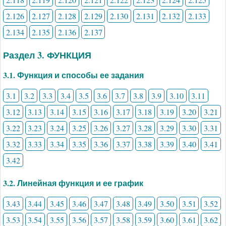
2.126
2.127
2.128
2.129
2.130
2.131
2.132
2.133
2.134
2.135
2.136
2.137
Раздел 3. ФУНКЦИЯ
3.1. Функция и способы ее задания
3.1
3.2
3.3
3.4
3.5
3.6
3.7
3.8
3.9
3.10
3.11
3.12
3.13
3.14
3.15
3.16
3.17
3.18
3.19
3.20
3.21
3.22
3.23
3.24
3.25
3.26
3.27
3.28
3.29
3.30
3.31
3.32
3.33
3.34
3.35
3.36
3.37
3.38
3.39
3.40
3.41
3.42
3.2. Линейная функция и ее график
3.43
3.44
3.45
3.46
3.47
3.48
3.49
3.50
3.51
3.52
3.53
3.54
3.55
3.56
3.57
3.58
3.59
3.60
3.61
3.62