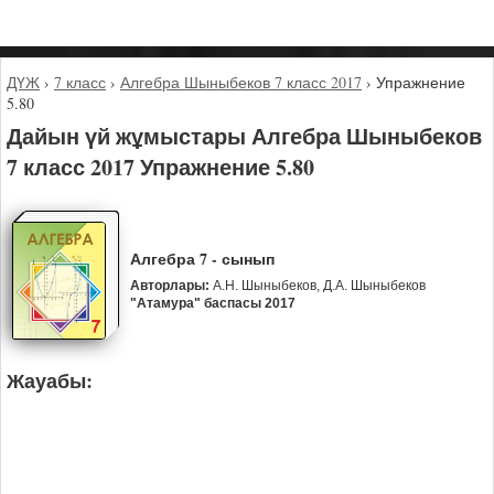
ДҮЖ
›
7 класс
›
Алгебра Шыныбеков 7 класс 2017
›
Упражнение
5.80
Дайын үй жұмыстары Алгебра Шыныбеков
7 класс 2017 Упражнение 5.80
Алгебра 7 - сынып
Авторлары:
А.Н. Шыныбеков, Д.А. Шыныбеков
"Атамура" баспасы 2017
Жауабы: