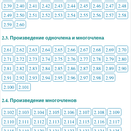
2.39
2.40
2.41
2.42
2.43
2.44
2.45
2.46
2.47
2.48
2.49
2.50
2.51
2.52
2.53
2.54
2.55
2.56
2.57
2.58
2.59
2.60
2.3. Произведение одночлена и многочлена
2.61
2.62
2.63
2.64
2.65
2.66
2.67
2.68
2.69
2.70
2.71
2.72
2.73
2.74
2.75
2.76
2.77
2.78
2.79
2.80
2.81
2.82
2.83
2.84
2.85
2.86
2.87
2.88
2.89
2.90
2.91
2.92
2.93
2.94
2.95
2.96
2.97
2.98
2.99
2.100
2.101
2.4. Произведение многочленов
2.102
2.103
2.104
2.105
2.106
2.107
2.108
2.109
2.110
2.111
2.112
2.113
2.114
2.115
2.116
2.117
2.118
2.119
2.120
2.121
2.122
2.123
2.124
2.125