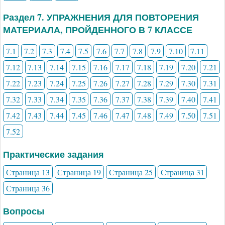
Раздел 7. УПРАЖНЕНИЯ ДЛЯ ПОВТОРЕНИЯ
МАТЕРИАЛА, ПРОЙДЕННОГО В 7 КЛАССЕ
7.1
7.2
7.3
7.4
7.5
7.6
7.7
7.8
7.9
7.10
7.11
7.12
7.13
7.14
7.15
7.16
7.17
7.18
7.19
7.20
7.21
7.22
7.23
7.24
7.25
7.26
7.27
7.28
7.29
7.30
7.31
7.32
7.33
7.34
7.35
7.36
7.37
7.38
7.39
7.40
7.41
7.42
7.43
7.44
7.45
7.46
7.47
7.48
7.49
7.50
7.51
7.52
Практические задания
Страница 13
Страница 19
Страница 25
Страница 31
Страница 36
Вопросы