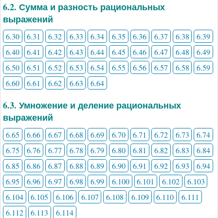
6.2. Сумма и разность рациональных
выражений
6.30
6.31
6.32
6.33
6.34
6.35
6.36
6.37
6.38
6.39
6.40
6.41
6.42
6.43
6.44
6.45
6.46
6.47
6.48
6.49
6.50
6.51
6.52
6.53
6.54
6.55
6.56
6.57
6.58
6.59
6.60
6.61
6.62
6.63
6.64
6.3. Умножение и деление рациональных
выражений
6.65
6.66
6.67
6.68
6.69
6.70
6.71
6.72
6.73
6.74
6.75
6.76
6.77
6.78
6.79
6.80
6.81
6.82
6.83
6.84
6.85
6.86
6.87
6.88
6.89
6.90
6.91
6.92
6.93
6.94
6.95
6.96
6.97
6.98
6.99
6.100
6.101
6.102
6.103
6.104
6.105
6.106
6.107
6.108
6.109
6.110
6.111
6.112
6.113
6.114