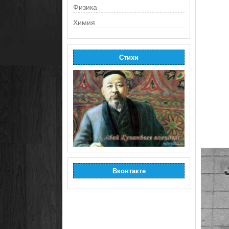
Физика
Химия
Стихи
Вконтакте