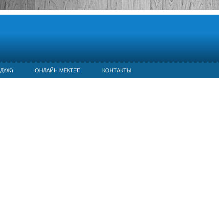
ДҮЖ)
ОНЛАЙН МЕКТЕП
КОНТАКТЫ