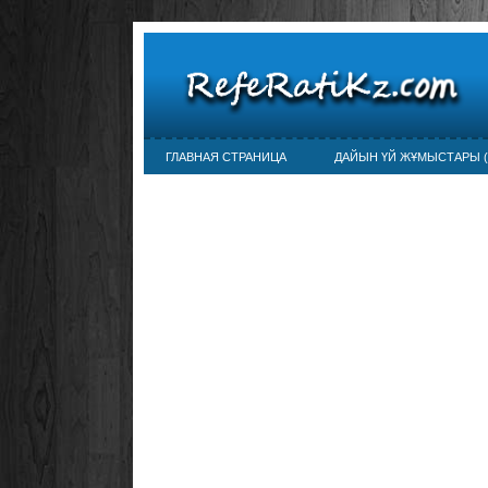
ГЛАВНАЯ СТРАНИЦА
ДАЙЫН ҮЙ ЖҰМЫСТАРЫ (