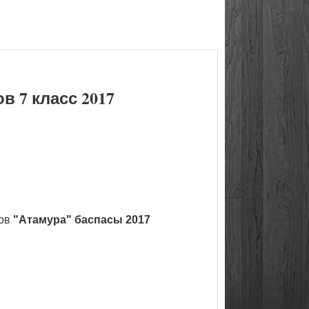
 7 класс 2017
ков
"Атамура" баспасы 2017