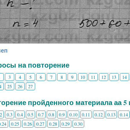
сеп
росы на повторение
2
3
4
5
6
7
8
9
10
11
12
13
14
4
25
26
27
орение пройденного материала аа 5 
.2
0.3
0.4
0.5
0.7
0.8
0.9
0.10
0.11
0.12
0.13
0.14
0.24
0.25
0.26
0.27
0.28
0.29
0.30