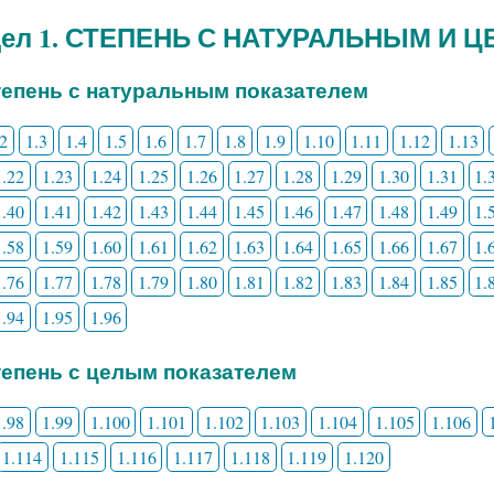
дел 1. СТЕПЕНЬ С НАТУРАЛЬНЫМ И
Степень с натуральным показателем
.2
1.3
1.4
1.5
1.6
1.7
1.8
1.9
1.10
1.11
1.12
1.13
1.22
1.23
1.24
1.25
1.26
1.27
1.28
1.29
1.30
1.31
1.
1.40
1.41
1.42
1.43
1.44
1.45
1.46
1.47
1.48
1.49
1.
1.58
1.59
1.60
1.61
1.62
1.63
1.64
1.65
1.66
1.67
1.
1.76
1.77
1.78
1.79
1.80
1.81
1.82
1.83
1.84
1.85
1.
1.94
1.95
1.96
Степень с целым показателем
1.98
1.99
1.100
1.101
1.102
1.103
1.104
1.105
1.106
1.114
1.115
1.116
1.117
1.118
1.119
1.120