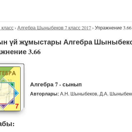
7 класс
›
Алгебра Шыныбеков 7 класс 2017
›
Упражнение 3.66
н үй жұмыстары Алгебра Шыныбеков
жнение 3.66
Алгебра 7 - сынып
Авторлары:
А.Н. Шыныбеков, Д.А. Шыныбе
абы: