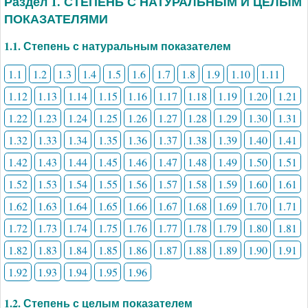
Раздел 1. СТЕПЕНЬ С НАТУРАЛЬНЫМ И ЦЕЛЫМ
ПОКАЗАТЕЛЯМИ
1.1. Степень с натуральным показателем
1.1
1.2
1.3
1.4
1.5
1.6
1.7
1.8
1.9
1.10
1.11
1.12
1.13
1.14
1.15
1.16
1.17
1.18
1.19
1.20
1.21
1.22
1.23
1.24
1.25
1.26
1.27
1.28
1.29
1.30
1.31
1.32
1.33
1.34
1.35
1.36
1.37
1.38
1.39
1.40
1.41
1.42
1.43
1.44
1.45
1.46
1.47
1.48
1.49
1.50
1.51
1.52
1.53
1.54
1.55
1.56
1.57
1.58
1.59
1.60
1.61
1.62
1.63
1.64
1.65
1.66
1.67
1.68
1.69
1.70
1.71
1.72
1.73
1.74
1.75
1.76
1.77
1.78
1.79
1.80
1.81
1.82
1.83
1.84
1.85
1.86
1.87
1.88
1.89
1.90
1.91
1.92
1.93
1.94
1.95
1.96
1.2. Степень с целым показателем