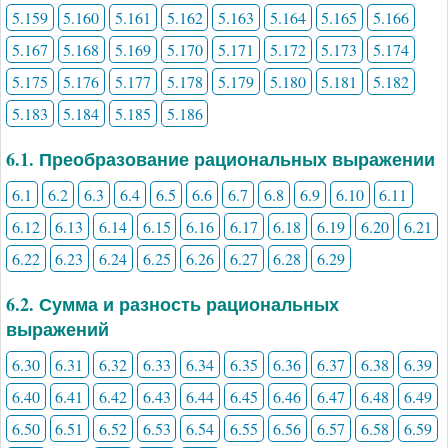
5.159
5.160
5.161
5.162
5.163
5.164
5.165
5.166
5.167
5.168
5.169
5.170
5.171
5.172
5.173
5.174
5.175
5.176
5.177
5.178
5.179
5.180
5.181
5.182
5.183
5.184
5.185
5.186
6.1. Преобразование рациональных выражении
6.1
6.2
6.3
6.4
6.5
6.6
6.7
6.8
6.9
6.10
6.11
6.12
6.13
6.14
6.15
6.16
6.17
6.18
6.19
6.20
6.21
6.22
6.23
6.24
6.25
6.26
6.27
6.28
6.29
6.2. Сумма и разность рациональных
выражений
6.30
6.31
6.32
6.33
6.34
6.35
6.36
6.37
6.38
6.39
6.40
6.41
6.42
6.43
6.44
6.45
6.46
6.47
6.48
6.49
6.50
6.51
6.52
6.53
6.54
6.55
6.56
6.57
6.58
6.59