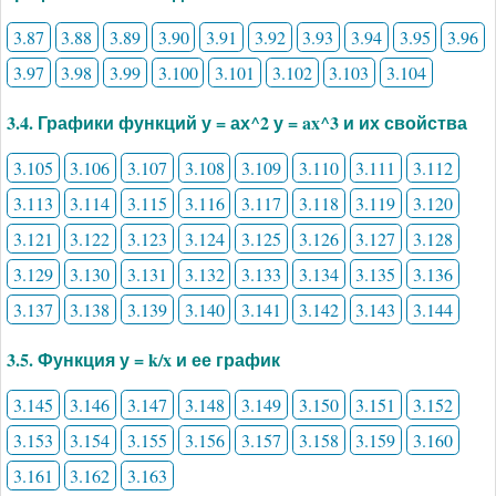
3.87
3.88
3.89
3.90
3.91
3.92
3.93
3.94
3.95
3.96
3.97
3.98
3.99
3.100
3.101
3.102
3.103
3.104
3.4. Графики функций у = ах^2 у = ax^3 и их свойства
3.105
3.106
3.107
3.108
3.109
3.110
3.111
3.112
3.113
3.114
3.115
3.116
3.117
3.118
3.119
3.120
3.121
3.122
3.123
3.124
3.125
3.126
3.127
3.128
3.129
3.130
3.131
3.132
3.133
3.134
3.135
3.136
3.137
3.138
3.139
3.140
3.141
3.142
3.143
3.144
3.5. Функция у = k/x и ее график
3.145
3.146
3.147
3.148
3.149
3.150
3.151
3.152
3.153
3.154
3.155
3.156
3.157
3.158
3.159
3.160
3.161
3.162
3.163