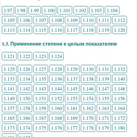
1.97
1.98
1.99
1.100
1.101
1.102
1.103
1.104
1.105
1.106
1.107
1.108
1.109
1.110
1.111
1.112
1.113
1.114
1.115
1.116
1.117
1.118
1.119
1.120
1.3. Применение степени е целым показателем
1.121
1.122
1.123
1.124
1.125
1.126
1.127
1.128
1.129
1.130
1.131
1.132
1.133
1.134
1.135
1.136
1.137
1.138
1.139
1.140
1.141
1.142
1.143
1.144
1.145
1.146
1.147
1.148
1.149
1.150
1.151
1.152
1.153
1.154
1.155
1.156
1.157
1.158
1.159
1.160
1.161
1.162
1.163
1.164
1.165
1.166
1.167
1.168
1.169
1.170
1.171
1.172
1.173
1.174
1.175
1.176
1.177
1.178
1.179
1.180