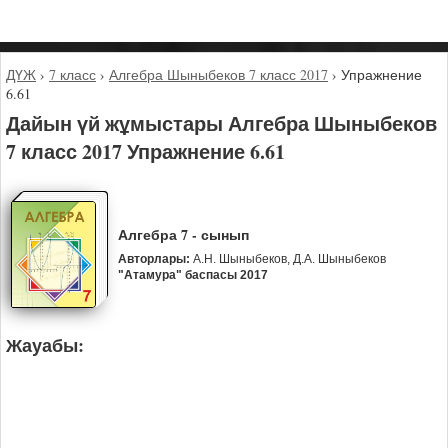
ДҮЖ
›
7 класс
›
Алгебра Шыныбеков 7 класс 2017
›
Упражнение
6.61
Дайын үй жұмыстары Алгебра Шыныбеков
7 класс 2017 Упражнение 6.61
Алгебра 7 - сынып
Авторлары:
А.Н. Шыныбеков, Д.А. Шыныбеков
"Атамура" баспасы 2017
Жауабы: