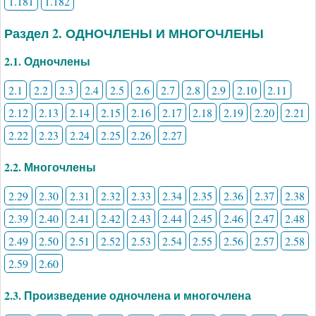
1.181
1.182
Раздел 2. ОДНОЧЛЕНЫ И МНОГОЧЛЕНЫ
2.1. Одночлены
2.1
2.2
2.3
2.4
2.5
2.6
2.7
2.8
2.9
2.10
2.11
2.12
2.13
2.14
2.15
2.16
2.17
2.18
2.19
2.20
2.21
2.22
2.23
2.24
2.25
2.26
2.27
2.2. Многочлены
2.29
2.30
2.31
2.32
2.33
2.34
2.35
2.36
2.37
2.38
2.39
2.40
2.41
2.42
2.43
2.44
2.45
2.46
2.47
2.48
2.49
2.50
2.51
2.52
2.53
2.54
2.55
2.56
2.57
2.58
2.59
2.60
2.3. Произведение одночлена и многочлена