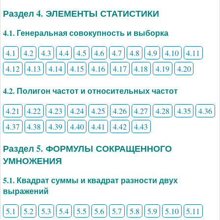
Раздел 4. ЭЛЕМЕНТЫ СТАТИСТИКИ
4.1. Генеральная совокупность и выборка
4.1
4.2
4.3
4.4
4.5
4.6
4.7
4.8
4.9
4.10
4.11
4.12
4.13
4.14
4.15
4.16
4.17
4.18
4.19
4.20
4.2. Полигон частот и относительных частот
4.21
4.22
4.23
4.24
4.25
4.26
4.27
4.28
4.35
4.36
4.37
4.38
4.39
4.40
4.41
4.42
4.43
Раздел 5. ФОРМУЛЫ СОКРАЩЕННОГО
УМНОЖЕНИЯ
5.1. Квадрат суммы и квадрат разности двух
выражений
5.1
5.2
5.3
5.4
5.5
5.6
5.7
5.8
5.9
5.10
5.11