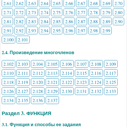
2.61
2.62
2.63
2.64
2.65
2.66
2.67
2.68
2.69
2.70
2.71
2.72
2.73
2.74
2.75
2.76
2.77
2.78
2.79
2.80
2.81
2.82
2.83
2.84
2.85
2.86
2.87
2.88
2.89
2.90
2.91
2.92
2.93
2.94
2.95
2.96
2.97
2.98
2.99
2.100
2.101
2.4. Произведение многочленов
2.102
2.103
2.104
2.105
2.106
2.107
2.108
2.109
2.110
2.111
2.112
2.113
2.114
2.115
2.116
2.117
2.118
2.119
2.120
2.121
2.122
2.123
2.124
2.125
2.126
2.127
2.128
2.129
2.130
2.131
2.132
2.133
2.134
2.135
2.136
2.137
Раздел 3. ФУНКЦИЯ
3.1. Функция и способы ее задания