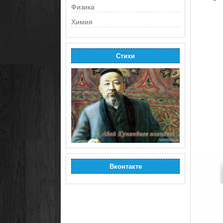
Физика
Химия
Стихи
Вконтакте