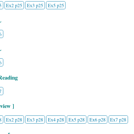
5
Ex2 p25
Ex3 p25
Ex5 p25
L
6
L
6
Reading
7
view ]
8
Ex2 p28
Ex3 p28
Ex4 p28
Ex5 p28
Ex6 p28
Ex7 p28