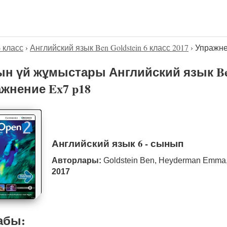
6 класс
›
Английский язык Ben Goldstein 6 класс 2017
›
Упражне
н үй жұмыстары Английский язык Ben 
жнение Ex7 p18
Английский язык 6 - сынып
Авторлары:
Goldstein Ben, Heyderman Emma,
2017
абы: