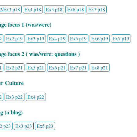
2/Ex3 p18
Ex4 p18
Ex5 p18
Ex6 p18
Ex7 p18
ge focus 1 (was/were)
9
Ex2 p19
Ex3 p19
Ex4 p19
Ex5 p19
Ex6 p19
Ex7 p19
ge focus 2 ( was/were: questions )
1
Ex2 p21
Ex5 p21
Ex6 p21
Ex7 p21
Ex8 p21
er Culture
2
Ex3 p22
Ex4 p22
g (a blog)
2 p23
Ex3 p23
Ex5 p23