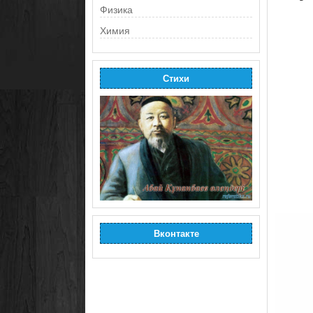
Физика
Химия
Стихи
Вконтакте