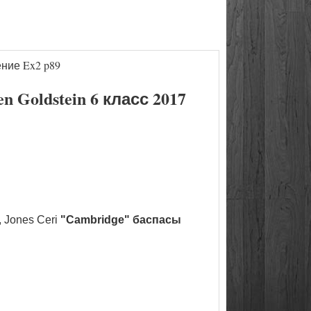
ние Ex2 p89
Goldstein 6 класс 2017
 Jones Ceri
"Cambridge" баспасы