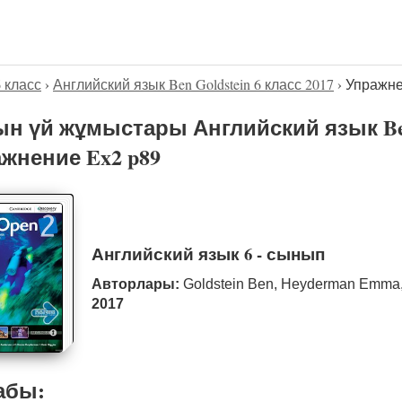
6 класс
›
Английский язык Ben Goldstein 6 класс 2017
›
Упражне
н үй жұмыстары Английский язык Ben 
жнение Ex2 p89
Английский язык 6 - сынып
Авторлары:
Goldstein Ben, Heyderman Emma,
2017
абы: