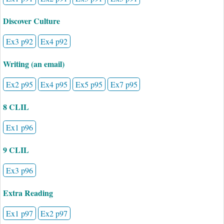
Discover Culture
Ex3 p92
Ex4 p92
Writing (an email)
Ex2 p95
Ex4 p95
Ex5 p95
Ex7 p95
8 CLIL
Ex1 p96
9 CLIL
Ex3 p96
Extra Reading
Ex1 p97
Ex2 p97