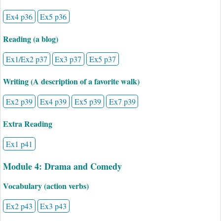
Ex4 p36
Ex5 p36
Reading (a blog)
Ex1/Ex2 p37
Ex3 p37
Ex5 p37
Writing (A description of a favorite walk)
Ex2 p39
Ex4 p39
Ex5 p39
Ex7 p39
Extra Reading
Ex1 p41
Module 4: Drama and Comedy
Vocabulary (action verbs)
Ex2 p43
Ex3 p43