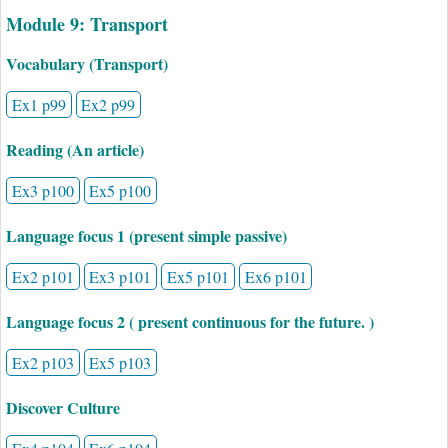
Module 9: Transport
Vocabulary (Transport)
Ex1 p99
Ex2 p99
Reading (An article)
Ex3 p100
Ex5 p100
Language focus 1 (present simple passive)
Ex2 p101
Ex3 p101
Ex5 p101
Ex6 p101
Language focus 2 ( present continuous for the future. )
Ex2 p103
Ex5 p103
Discover Culture