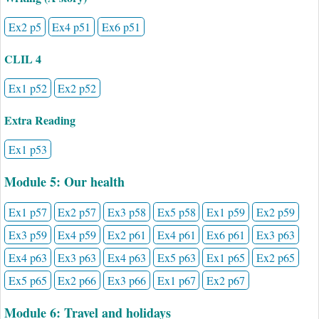
Ex2 p5
Ex4 p51
Ex6 p51
CLIL 4
Ex1 p52
Ex2 p52
Extra Reading
Ex1 p53
Module 5: Our health
Ex1 p57
Ex2 p57
Ex3 p58
Ex5 p58
Ex1 p59
Ex2 p59
Ex3 p59
Ex4 p59
Ex2 p61
Ex4 p61
Ex6 p61
Ex3 p63
Ex4 p63
Ex3 p63
Ex4 p63
Ex5 p63
Ex1 p65
Ex2 p65
Ex5 p65
Ex2 p66
Ex3 p66
Ex1 p67
Ex2 p67
Module 6: Travel and holidays