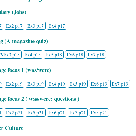
lary (Jobs)
7
Ex2 p17
Ex3 p17
Ex4 p17
g (A magazine quiz)
2/Ex3 p18
Ex4 p18
Ex5 p18
Ex6 p18
Ex7 p18
ge focus 1 (was/were)
9
Ex2 p19
Ex3 p19
Ex4 p19
Ex5 p19
Ex6 p19
Ex7 p19
ge focus 2 ( was/were: questions )
1
Ex2 p21
Ex5 p21
Ex6 p21
Ex7 p21
Ex8 p21
er Culture