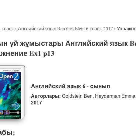
6 класс
›
Английский язык Ben Goldstein 6 класс 2017
›
Упражне
н үй жұмыстары Английский язык Ben 
жнение Ex1 p13
Английский язык 6 - сынып
Авторлары:
Goldstein Ben, Heyderman Emma,
2017
абы: