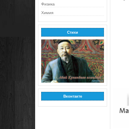
Физика
Химия
Стихи
Вконтакте