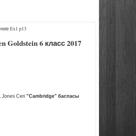
ние Ex1 p13
Goldstein 6 класс 2017
 Jones Ceri
"Cambridge" баспасы