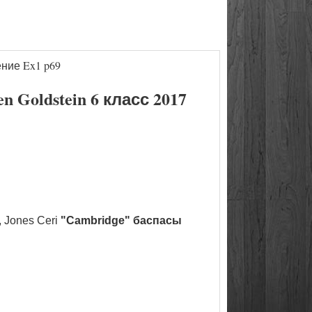
ние Ex1 p69
Goldstein 6 класс 2017
 Jones Ceri
"Cambridge" баспасы