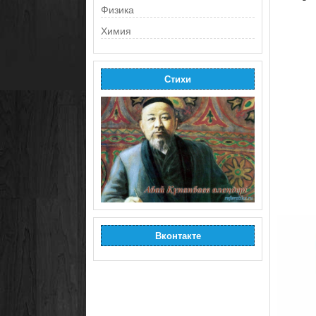
Физика
Химия
Стихи
Вконтакте