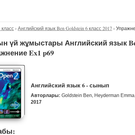
6 класс
›
Английский язык Ben Goldstein 6 класс 2017
›
Упражне
н үй жұмыстары Английский язык Ben 
жнение Ex1 p69
Английский язык 6 - сынып
Авторлары:
Goldstein Ben, Heyderman Emma,
2017
абы: