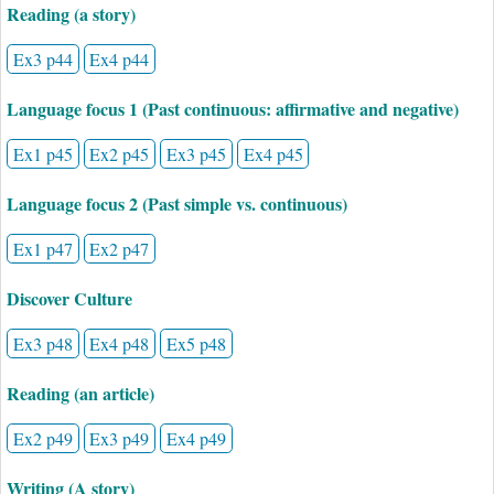
Reading (a story)
Ex3 p44
Ex4 p44
Language focus 1 (Past continuous: affirmative and negative)
Ex1 p45
Ex2 p45
Ex3 p45
Ex4 p45
Language focus 2 (Past simple vs. continuous)
Ex1 p47
Ex2 p47
Discover Culture
Ex3 p48
Ex4 p48
Ex5 p48
Reading (an article)
Ex2 p49
Ex3 p49
Ex4 p49
Writing (A story)