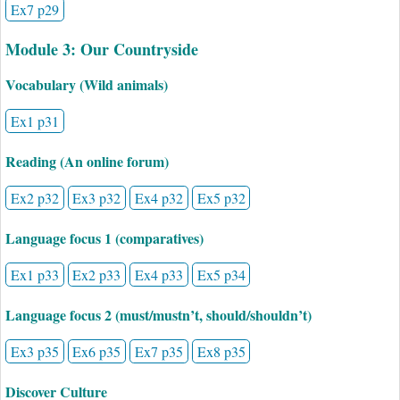
Ex7 p29
Module 3: Our Countryside
Vocabulary (Wild animals)
Ex1 p31
Reading (An online forum)
Ex2 p32
Ex3 p32
Ex4 p32
Ex5 p32
Language focus 1 (comparatives)
Ex1 p33
Ex2 p33
Ex4 p33
Ex5 p34
Language focus 2 (must/mustn’t, should/shouldn’t)
Ex3 p35
Ex6 p35
Ex7 p35
Ex8 p35
Discover Culture