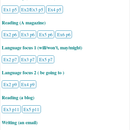
Ex1 p5
Ex2/Ex3 p5
Ex4 p5
Reading (A magazine)
Ex2 p6
Ex3 p6
Ex5 p6
Ex6 p6
Language focus 1 (will/won't, may/might)
Ex2 p7
Ex3 p7
Ex5 p7
Language focus 2 ( be going to )
Ex2 p9
Ex4 p9
Reading (a blog)
Ex3 p11
Ex5 p11
Writing (an email)