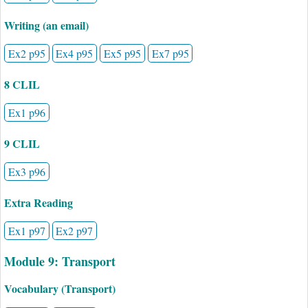
Writing (an email)
Ex2 p95
Ex4 p95
Ex5 p95
Ex7 p95
8 CLIL
Ex1 p96
9 CLIL
Ex3 p96
Extra Reading
Ex1 p97
Ex2 p97
Module 9: Transport
Vocabulary (Transport)