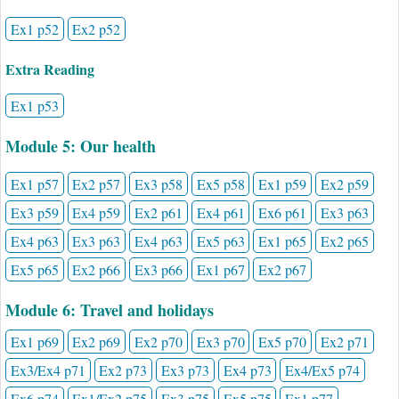
Ex1 p52
Ex2 p52
Extra Reading
Ex1 p53
Module 5: Our health
Ex1 p57
Ex2 p57
Ex3 p58
Ex5 p58
Ex1 p59
Ex2 p59
Ex3 p59
Ex4 p59
Ex2 p61
Ex4 p61
Ex6 p61
Ex3 p63
Ex4 p63
Ex3 p63
Ex4 p63
Ex5 p63
Ex1 p65
Ex2 p65
Ex5 p65
Ex2 p66
Ex3 p66
Ex1 p67
Ex2 p67
Module 6: Travel and holidays
Ex1 p69
Ex2 p69
Ex2 p70
Ex3 p70
Ex5 p70
Ex2 p71
Ex3/Ex4 p71
Ex2 p73
Ex3 p73
Ex4 p73
Ex4/Ex5 p74
Ex6 p74
Ex1/Ex2 p75
Ex3 p75
Ex5 p75
Ex1 p77