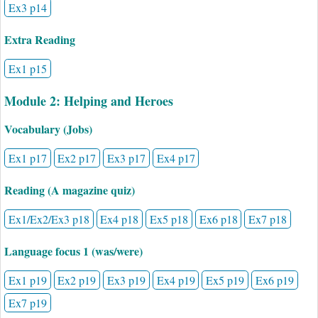
Ex3 p14
Extra Reading
Ex1 p15
Module 2: Helping and Heroes
Vocabulary (Jobs)
Ex1 p17
Ex2 p17
Ex3 p17
Ex4 p17
Reading (A magazine quiz)
Ex1/Ex2/Ex3 p18
Ex4 p18
Ex5 p18
Ex6 p18
Ex7 p18
Language focus 1 (was/were)
Ex1 p19
Ex2 p19
Ex3 p19
Ex4 p19
Ex5 p19
Ex6 p19
Ex7 p19