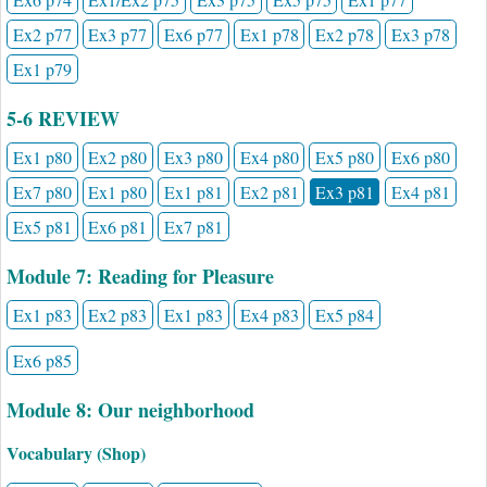
Ex2 p77
Ex3 p77
Ex6 p77
Ex1 p78
Ex2 p78
Ex3 p78
Ex1 p79
5-6 REVIEW
Ex1 p80
Ex2 p80
Ex3 p80
Ex4 p80
Ex5 p80
Ex6 p80
Ex7 p80
Ex1 p80
Ex1 p81
Ex2 p81
Ex3 p81
Ex4 p81
Ex5 p81
Ex6 p81
Ex7 p81
Module 7: Reading for Pleasure
Ex1 p83
Ex2 p83
Ex1 p83
Ex4 p83
Ex5 p84
Ex6 p85
Module 8: Our neighborhood
Vocabulary (Shop)