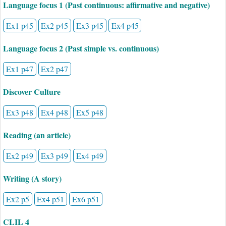
Language focus 1 (Past continuous: affirmative and negative)
Ex1 p45
Ex2 p45
Ex3 p45
Ex4 p45
Language focus 2 (Past simple vs. continuous)
Ex1 p47
Ex2 p47
Discover Culture
Ex3 p48
Ex4 p48
Ex5 p48
Reading (an article)
Ex2 p49
Ex3 p49
Ex4 p49
Writing (A story)
Ex2 p5
Ex4 p51
Ex6 p51
CLIL 4