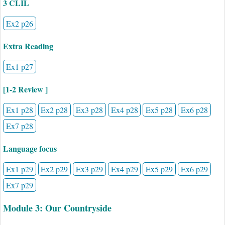
3 CLIL
Ex2 p26
Extra Reading
Ex1 p27
[1-2 Review ]
Ex1 p28
Ex2 p28
Ex3 p28
Ex4 p28
Ex5 p28
Ex6 p28
Ex7 p28
Language focus
Ex1 p29
Ex2 p29
Ex3 p29
Ex4 p29
Ex5 p29
Ex6 p29
Ex7 p29
Module 3: Our Countryside