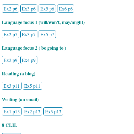
Ex2 p6
Ex3 p6
Ex5 p6
Ex6 p6
Language focus 1 (will/won't, may/might)
Ex2 p7
Ex3 p7
Ex5 p7
Language focus 2 ( be going to )
Ex2 p9
Ex4 p9
Reading (a blog)
Ex3 p11
Ex5 p11
Writing (an email)
Ex1 p13
Ex2 p13
Ex5 p13
8 CLIL