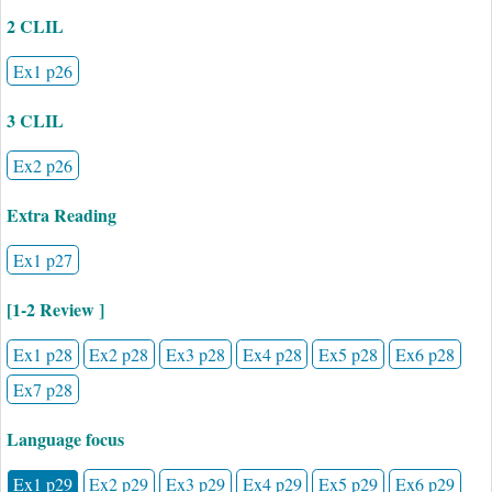
2 CLIL
Ex1 p26
3 CLIL
Ex2 p26
Extra Reading
Ex1 p27
[1-2 Review ]
Ex1 p28
Ex2 p28
Ex3 p28
Ex4 p28
Ex5 p28
Ex6 p28
Ex7 p28
Language focus
Ex1 p29
Ex2 p29
Ex3 p29
Ex4 p29
Ex5 p29
Ex6 p29