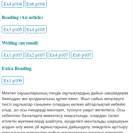
Ex4 p104
Ex6 p104
Reading (An article)
Ex3 p105
Ex4 p105
Writing (an email)
Ex1 p107
Ex2 p107
Ex4 p107
Ex6 p107
Extra Reading
Ex1 p109
Мектеп оқушыларының пәндік оқулықтардың дайын шешімдерім
баяғыдан жиі қолданатыны құпия емес. Жыл сайын меңгеруге
тиісті оқулықтар санымен олардың көлемі айтарлықтай көбейіп
отыр, ал осы пәндерді менгеріп, түсінуге уақыт жеткіліксіз. Осы
себеппен балаларға көмектесу мақсатында, олардан талап
етілетін жүктемелерді азайтуға, күнделікті ментальды шаршауын
алдын-алу және үй жұмыстарына дайындалу тиімділігін арттыру
мақсатында мамандар дайын жауаптардан тұратын жинақтар