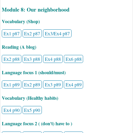
Module 8: Our neighborhood
Vocabulary (Shop)
Ex1 p87
Ex2 p87
Ex3/Ex4 p87
Reading (A blog)
Ex2 p88
Ex3 p88
Ex4 p88
Ex6 p88
Language focus 1 (should/must)
Ex1 p89
Ex2 p89
Ex3 p89
Ex4 p89
Vocabulary (Healthy habits)
Ex4 p90
Ex5 p90
Language focus 2 ( (don't) have to )