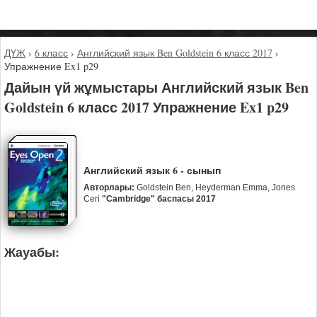
ДҮЖ
›
6 класс
›
Английский язык Ben Goldstein 6 класс 2017
›
Упражнение Ex1 p29
Дайын үй жұмыстары Английский язык Ben
Goldstein 6 класс 2017 Упражнение Ex1 p29
Английский язык 6 - сынып
Авторлары:
Goldstein Ben, Heyderman Emma, Jones
Ceri
"Cambridge" баспасы 2017
Жауабы: