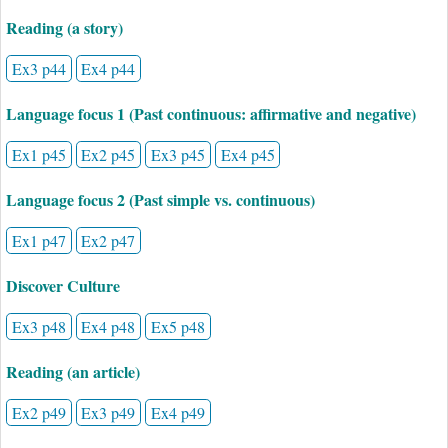
Reading (a story)
Ex3 p44
Ex4 p44
Language focus 1 (Past continuous: affirmative and negative)
Ex1 p45
Ex2 p45
Ex3 p45
Ex4 p45
Language focus 2 (Past simple vs. continuous)
Ex1 p47
Ex2 p47
Discover Culture
Ex3 p48
Ex4 p48
Ex5 p48
Reading (an article)
Ex2 p49
Ex3 p49
Ex4 p49