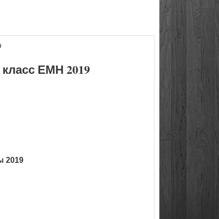
9
класс ЕМН 2019
ы 2019