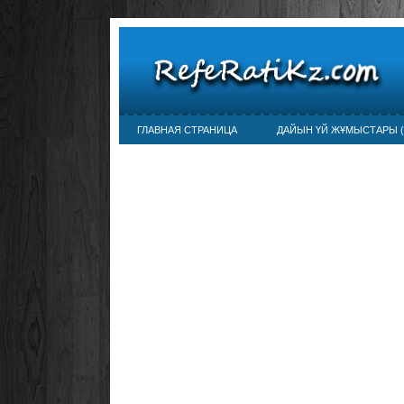
ГЛАВНАЯ СТРАНИЦА
ДАЙЫН ҮЙ ЖҰМЫСТАРЫ (