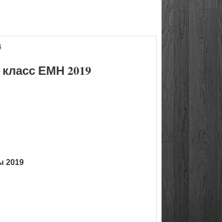
4
класс ЕМН 2019
ы 2019