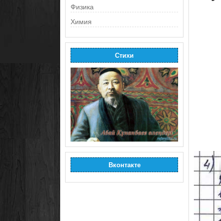
Физика
Химия
Стихи
Вконтакте