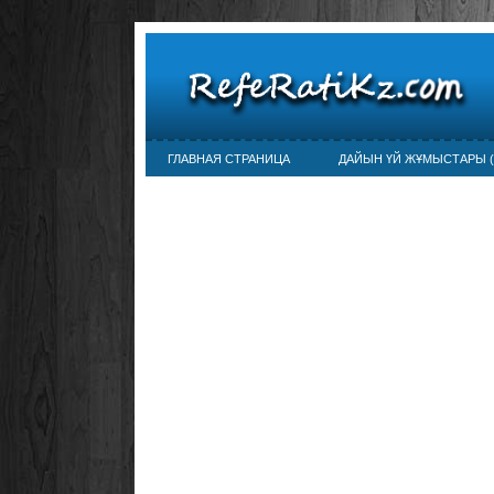
ГЛАВНАЯ СТРАНИЦА
ДАЙЫН ҮЙ ЖҰМЫСТАРЫ (