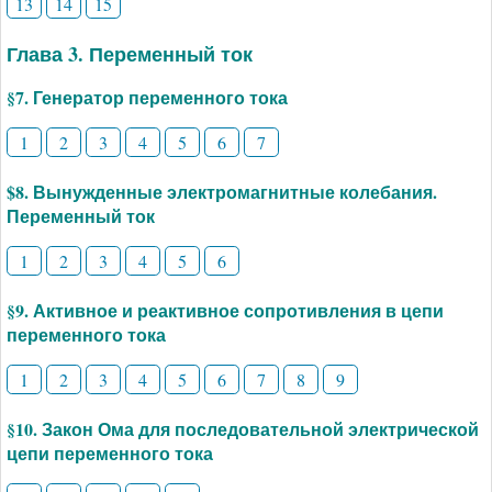
13
14
15
Глава 3. Переменный ток
§7. Генератор переменного тока
1
2
3
4
5
6
7
$8. Вынужденные электромагнитные колебания.
Переменный ток
1
2
3
4
5
6
§9. Активное и реактивное сопротивления в цепи
переменного тока
1
2
3
4
5
6
7
8
9
§10. Закон Ома для последовательной электрической
цепи переменного тока