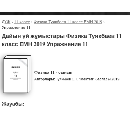
ДҮЖ
›
11 класс
›
Физика Туякбаев 11 класс ЕМН 2019
›
Упражнение 11
Дайын үй жұмыстары Физика Туякбаев 11
класс ЕМН 2019 Упражнение 11
Физика 11 - сынып
Авторлары:
Туякбаев С.Т.
"Мектеп" баспасы 2019
Жауабы: