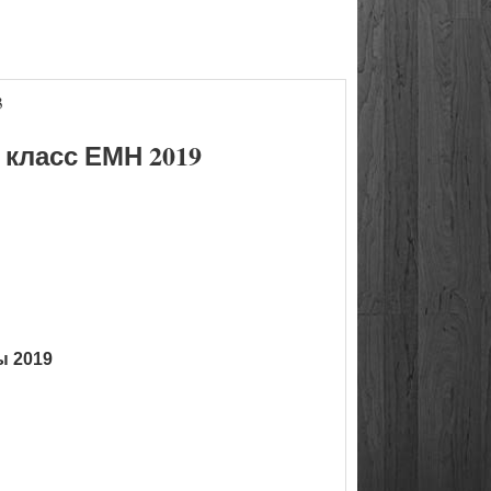
3
класс ЕМН 2019
ы 2019