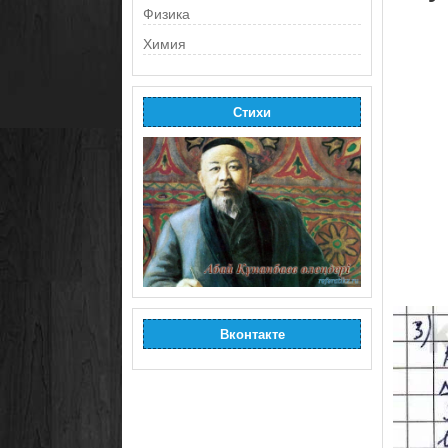
Физика
Химия
Стихи
Вконтакте