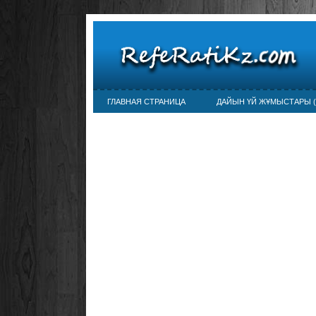
ГЛАВНАЯ СТРАНИЦА
ДАЙЫН ҮЙ ЖҰМЫСТАРЫ (