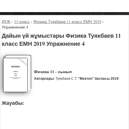
ДҮЖ
›
11 класс
›
Физика Туякбаев 11 класс ЕМН 2019
›
Упражнение 4
Дайын үй жұмыстары Физика Туякбаев 11
класс ЕМН 2019 Упражнение 4
Физика 11 - сынып
Авторлары:
Туякбаев С.Т.
"Мектеп" баспасы 2019
Жауабы: