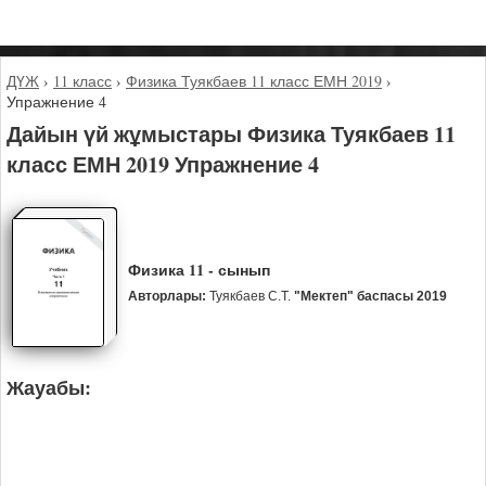
ДҮЖ
›
11 класс
›
Физика Туякбаев 11 класс ЕМН 2019
›
Упражнение 4
Дайын үй жұмыстары Физика Туякбаев 11
класс ЕМН 2019 Упражнение 4
Физика 11 - сынып
Авторлары:
Туякбаев С.Т.
"Мектеп" баспасы 2019
Жауабы: