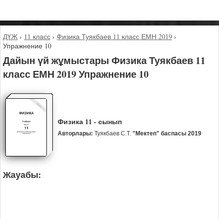
ДҮЖ
›
11 класс
›
Физика Туякбаев 11 класс ЕМН 2019
›
Упражнение 10
Дайын үй жұмыстары Физика Туякбаев 11
класс ЕМН 2019 Упражнение 10
Физика 11 - сынып
Авторлары:
Туякбаев С.Т.
"Мектеп" баспасы 2019
Жауабы: