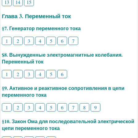
13
14
15
Глава 3. Переменный ток
§7. Генератор переменного тока
1
2
3
4
5
6
7
$8. Вынужденные электромагнитные колебания.
Переменный ток
1
2
3
4
5
6
§9. Активное и реактивное сопротивления в цепи
переменного тока
1
2
3
4
5
6
7
8
9
§10. Закон Ома для последовательной электрической
цепи переменного тока