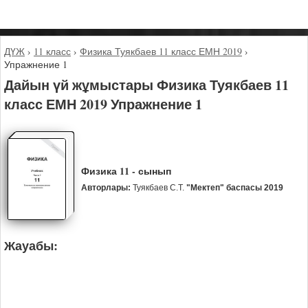
ДҮЖ
›
11 класс
›
Физика Туякбаев 11 класс ЕМН 2019
›
Упражнение 1
Дайын үй жұмыстары Физика Туякбаев 11
класс ЕМН 2019 Упражнение 1
Физика 11 - сынып
Авторлары:
Туякбаев С.Т.
"Мектеп" баспасы 2019
Жауабы: