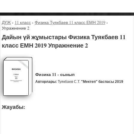
ДҮЖ
›
11 класс
›
Физика Туякбаев 11 класс ЕМН 2019
›
Упражнение 2
Дайын үй жұмыстары Физика Туякбаев 11
класс ЕМН 2019 Упражнение 2
Физика 11 - сынып
Авторлары:
Туякбаев С.Т.
"Мектеп" баспасы 2019
Жауабы: