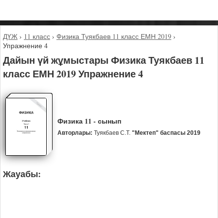
ДҮЖ
›
11 класс
›
Физика Туякбаев 11 класс ЕМН 2019
›
Упражнение 4
Дайын үй жұмыстары Физика Туякбаев 11
класс ЕМН 2019 Упражнение 4
Физика 11 - сынып
Авторлары:
Туякбаев С.Т.
"Мектеп" баспасы 2019
Жауабы: