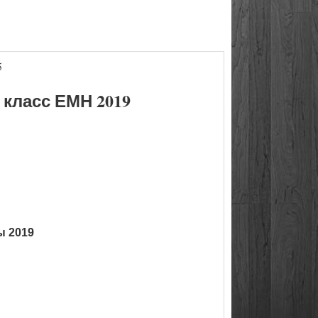
5
класс ЕМН 2019
ы 2019