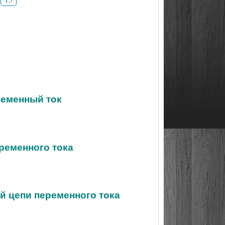
ременный ток
еременного тока
й цепи переменного тока