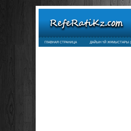
ГЛАВНАЯ СТРАНИЦА
ДАЙЫН ҮЙ ЖҰМЫСТАРЫ (