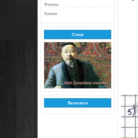
Физика
Химия
Стихи
Вконтакте