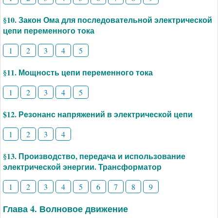
§10. Закон Ома для последовательной электрической
цепи переменного тока
1
2
3
4
5
§11. Мощность цепи переменного тока
1
2
3
4
5
$12. Резонанс напряжений в электрической цепи
1
2
3
4
§13. Производство, передача и использование
электрической энергии. Трансформатор
1
2
3
4
5
6
7
8
9
Глава 4. Волновое движение