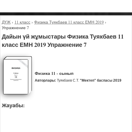
ДҮЖ
›
11 класс
›
Физика Туякбаев 11 класс ЕМН 2019
›
Упражнение 7
Дайын үй жұмыстары Физика Туякбаев 11
класс ЕМН 2019 Упражнение 7
Физика 11 - сынып
Авторлары:
Туякбаев С.Т.
"Мектеп" баспасы 2019
Жауабы: